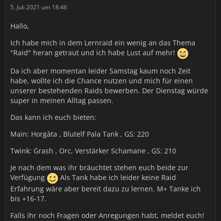
5. Juli 2021 um 18:46
Hallo,
Ich habe mich in dem Lernraid ein wenig an das Thema
"Raid" heran getraut und ich habe Lust auf mehr!
Da ich aber momentan leider Samstag kaum noch Zeit
habe, wollte ich die Chance nutzen und mich für einen
unserer bestehenden Raids bewerben. Der Dienstag würde
super in meinen Alltag passen.
Das kann ich euch bieten:
Main: Horgàta , Blutelf Pala Tank , GS: 220
Twink: Grash , Orc, Verstärker Schamane , GS: 210
Je nach dem was ihr bräuchtet stehen euch beide zur
Verfügung
Als Tank habe ich leider keine Raid
Erfahrung wäre aber bereit dazu zu lernen. M+ Tanke ich
bis +16-17.
Falls ihr noch Fragen oder Anregungen habt, meldet euch!