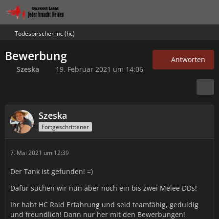
Todespirscher inc (hc)
Bewerbung
Antworten
Szeska
19. Februar 2021 um 14:06
Szeska
Fortgeschrittener
7. Mai 2021 um 12:39
Der Tank ist gefunden! =)
Dafür suchen wir nun aber noch ein bis zwei Melee DDs!
Ihr habt HC Raid Erfahrung und seid teamfähig, geduldig
und freundlich! Dann nur her mit den Bewerbungen!