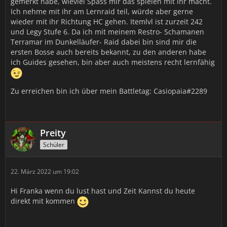
gemerkt habe, wieviel Spass mir das spielen mit ihr macht.
Ich nehme mit ihr am Lernraid teil, würde aber gerne
wieder mit ihr Richtung HC gehen. Itemlvl ist zurzeit 242
und Legy Stufe 6. Da ich mit meinem Restro- Schamanen
Terramar im Dunkelläufer- Raid dabei bin sind mir die
ersten Bosse auch bereits bekannt, zu den anderen habe
ich Guides gesehen, bin aber auch meistens recht lernfähig
Zu erreichen bin ich über mein Battletag: Casiopaia#2289
Preity
Schüler
22. März 2022 um 19:02
Hi Franka wenn du lust hast und Zeit Kannst du heute
direkt mit kommen