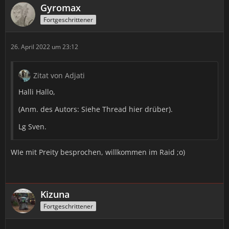
Gyromax
Fortgeschrittener
26. April 2022 um 23:12
Zitat von Adjati
Halli Hallo,
(Anm. des Autors: Siehe Thread hier drüber).
Lg Sven.
WIe mit Preity besprochen, willkommen im Raid ;o)
Kizuna
Fortgeschrittener