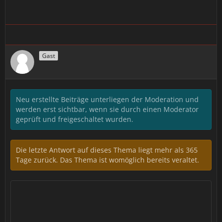
Gast
Neu erstellte Beiträge unterliegen der Moderation und
werden erst sichtbar, wenn sie durch einen Moderator
geprüft und freigeschaltet wurden.
Die letzte Antwort auf dieses Thema liegt mehr als 365
Tage zurück. Das Thema ist womöglich bereits veraltet.