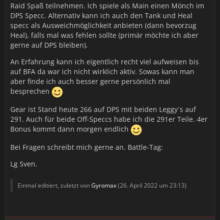
Raid Spaß teilnehmen. Ich spiele als Main einen Mönch im
DPS Specc. Alternativ kann ich auch den Tank und Heal
specc als Ausweichmöglichkeit anbieten (dann bevorzug
Heal), falls mal was fehlen sollte (primär möchte ich aber
gerne auf DPS bleiben).
An Erfahrung kann ich eigentlich recht viel aufweisen bis
auf BFA da war ich nicht wirklich aktiv. Sowas kann man
aber finde ich auch besser gerne persönlich mal
besprechen
Gear ist Stand heute 266 auf DPS mit beiden Leggy´s auf
291. Auch für beide Off-Speccs habe ich die 291er Teile. 4er
Bonus kommt dann morgen endlich
Bei Fragen schreibt mich gerne an. Battle-Tag:
Lg Sven.
Einmal editiert, zuletzt von
Gyromax
(
26. April 2022 um 23:13
)