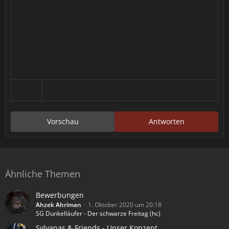
Vorschau
Antworten
Ähnliche Themen
Bewerbungen
Ahzek Ahríman
1. Oktober 2020 um 20:18
SG Dunkelläufer - Der schwarze Freitag (hc)
Sylvanas & Friends - Unser Konzept