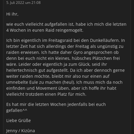
5. Juli 2022 um 21:08
Hi ihr,
wie euch vielleicht aufgefallen ist, habe ich mich die letzten
4 Wochen in euren Raid reingemogelt.
Ich bin eigentlich im Freitagsraid bei den Dunkelläufern. In
letzter Zeit hat sich allerdings der Freitag als ungünstig zu
raiden erwiesen. Ich hatte daher Gyro angesprochen ob
denn bei euch nicht ein kleines, hübsches Plätzchen frei
wäre. Leider oder eigentlich ja zum Glück, seid ihr
heilertechnisch gut aufgestellt. Da ich aber dennoch gerne
weiter raiden möchte, bleibt mir also nur einen auf
umnebelte Eule zu machen (heul). Ich muss mich da noch
einfinden und Movement üben, aber ich hoffe ihr habt
vielleicht trotzdem einen Platz für mich.
Es hat mir die letzten Wochen jedenfalls bei euch
gefallen^^
Liebe Grüße
Jenny / Kizûna