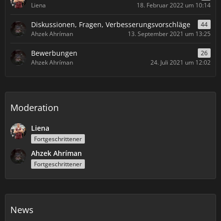
Liena
18. Februar 2022 um 10:14
Diskussionen, Fragen, Verbesserungsvorschläge
44
Ahzek Ahríman
13. September 2021 um 13:25
Bewerbungen
26
Ahzek Ahríman
24. Juli 2021 um 12:02
Moderation
Liena
Fortgeschrittener
Ahzek Ahríman
Fortgeschrittener
News