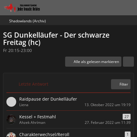
Shadowlands (Archiv)
SG Dunkelläufer - Der schwarze
Freitag (hc)
Fr 20:15-23:00
Alle als gelesen markieren
Letzte Antwort
Filter
Raidpause der Dunkelläufer
Liena
13. Oktober 2022 um 19:19
Kessel + Festmahl
27
Ahzek Ahríman
27. Februar 2022 um 11:39
Charakterwechsel/Reroll
1