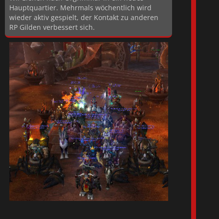
Hauptquartier. Mehrmals wöchentlich wird
wieder aktiv gespielt, der Kontakt zu anderen
RP Gilden verbessert sich.