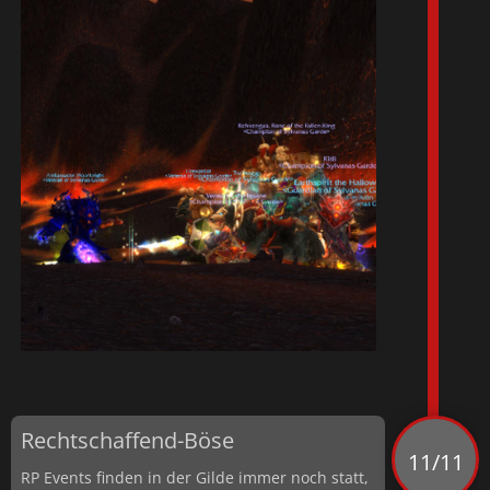
Rechtschaffend-Böse
11/11
RP Events finden in der Gilde immer noch statt,