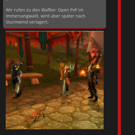
Wir rufen zu den Waffen: Open PvP im
Immersangwald, wird aber später nach
Sturmwind verlagert.