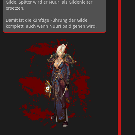
Gilde. Später wird er Nuuri als Gildenleiter
ersetzen.
Damit ist die künftige Führung der Gilde
komplett, auch wenn Nuuri bald gehen wird.