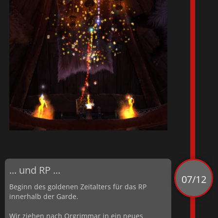
... und RP ...
07/12
Beginn des goldenen Zeitalters für das RP
innerhalb der Garde.
Wir ziehen nach Orgrimmar in ein neues