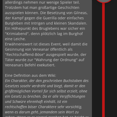
allerdings nehmen nur wenige Spieler teil.
Trotzdem hat man großartige Geschichten
ausspielen können. Die Besetzung von Gilneas,
der Kampf gegen die Guerilla oder einfaches
Burgleben mit Intrigen und kleinen Skandalen.
Ein Höhepunkt des Bruglebens war sicher ein
"Krimiabend", denn plötzlich lag im Burghof
eine Leiche.
Erwähnenswert ist dieses Event, weil damit die
Gesinnung von Veneanar öffentlich als
"Rechtschaffend-Böse" ausgespielt wurde, der
Täter wurde zur "Wahrung der Ordnung" auf
Veneanars Befehl exekutiert.
Eine Definition aus dem Wiki:
Ein Charakter, der den geschrieben Buchstaben des
Gesetzes sosehr verdreht und biegt, damit er den
größtmöglichen Vorteil für sich selbst erzielt, ohne
ein Gesetz zu brechen. Da er alle Verpflichtungen
und Schwüre ehrenhaft einhält, ist ein
rechtschaffen böser Charaktere sehr vorsichtig,
wenn es darum geht, jemandem sein Wort zu