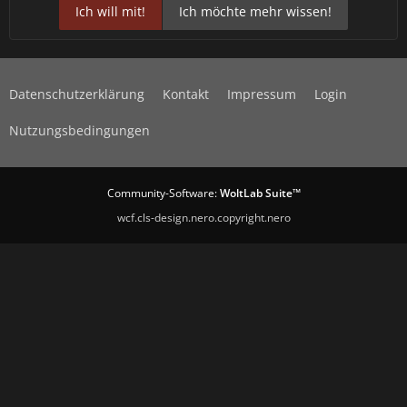
Ich will mit!
Ich möchte mehr wissen!
Datenschutzerklärung
Kontakt
Impressum
Login
Nutzungsbedingungen
Community-Software:
WoltLab Suite™
wcf.cls-design.nero.copyright.nero