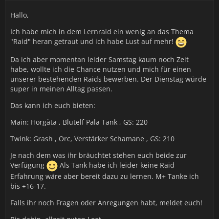
Hallo,
Ich habe mich in dem Lernraid ein wenig an das Thema
"Raid" heran getraut und ich habe Lust auf mehr!
Da ich aber momentan leider Samstag kaum noch Zeit
habe, wollte ich die Chance nutzen und mich für einen
unserer bestehenden Raids bewerben. Der Dienstag würde
super in meinen Alltag passen.
Das kann ich euch bieten:
Main: Horgàta , Blutelf Pala Tank , GS: 220
Twink: Grash , Orc, Verstärker Schamane , GS: 210
Je nach dem was ihr bräuchtet stehen euch beide zur
Verfügung
Als Tank habe ich leider keine Raid
Erfahrung wäre aber bereit dazu zu lernen. M+ Tanke ich
bis +16-17.
Falls ihr noch Fragen oder Anregungen habt, meldet euch!