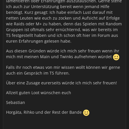
lamentieren oder Erfahrungen auszutauschen. Gerne stehe
ich auch zur Unterstützung bereit wenn jemand Hilfe
benötigt. Kurz gesagt: Ich habe einfach Lust darauf mit
netten Leuten wie euch zu zocken und Aufsicht auf Erfolge
wie Raids oder M+ zu haben, denn das Spielen mit Random
Gruppen ist oftmals sehr ernüchternd, was wir bereits im
TS festgestellt haben und ich schon oft hier im Forum aus
euren Erfahrungen gelesen habe.
Aus diesen Gründen würde ich mich sehr freuen wenn ihr
mich mit meinen Main und Twinks aufnehmen würdet
Falls ihr noch etwas von mir wissen wollt können wir gerne
auch ein Gespräch im TS führen.
Über eine Zusage eurerseits würde ich mich sehr freuen!
Allzeit guten Loot wünschen euch
Sebastian
Horgàta, Rihko und der Rest der Bande