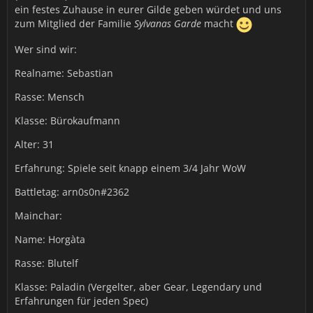
ein festes Zuhause in eurer Gilde geben würdet und uns
zum Mitglied der Familie
Sylvanas Garde
macht
Wer sind wir:
Realname: Sebastian
Rasse: Mensch
Klasse: Bürokaufmann
Alter: 31
Erfahrung: Spiele seit knapp einem 3/4 Jahr WoW
Battletag: arn0s0n#2362
Mainchar:
Name: Horgàta
Rasse: Blutelf
Klasse: Paladin (Vergelter, aber Gear, Legendary und
Erfahrungen für jeden Spec)