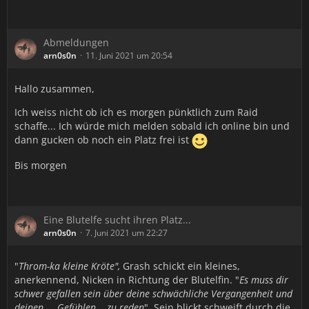
Abmeldungen
arn0s0n
11. Juni 2021 um 20:54
Hallo zusammen,
Ich weiss nicht ob ich es morgen pünktlich zum Raid
schaffe... Ich würde mich melden sobald ich online bin und
dann gucken ob noch ein Platz frei ist
Bis morgen
Eine Blutelfe sucht ihren Platz...
arn0s0n
7. Juni 2021 um 22:27
"
Throm-ka kleine Kröte
",
Grash schickt ein kleines,
anerkennend, Nicken in Richtung der Blutelfin. "
Es muss dir
schwer gefallen sein über deine schwächliche Vergangenheit und
deinen ... Gefühlen... zu reden
". Sein blickt schweift durch die