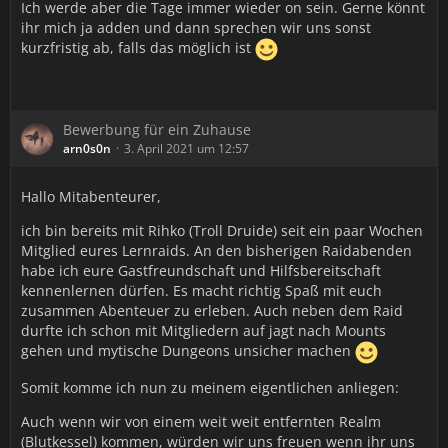
Ich werde aber die Tage immer wieder on sein. Gerne könnt
ihr mich ja adden und dann sprechen wir uns sonst
kurzfristig ab, falls das möglich ist
Bewerbung für ein Zuhause
arn0s0n
3. April 2021 um 12:57
Hallo Mitabenteurer,
ich bin bereits mit Rihko (Troll Druide) seit ein paar Wochen
Mitglied eures Lernraids. An den bisherigen Raidabenden
habe ich eure Gastfreundschaft und Hilfsbereitschaft
kennenlernen dürfen. Es macht richtig Spaß mit euch
zusammen Abenteuer zu erleben. Auch neben dem Raid
durfte ich schon mit Mitgliedern auf jagt nach Mounts
gehen und mytische Dungeons unsicher machen
Somit komme ich nun zu meinem eigentlichen anliegen:
Auch wenn wir von einem weit weit entfernten Realm
(Blutkessel) kommen, würden wir uns freuen wenn ihr uns