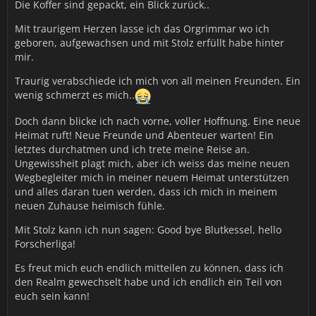
Die Koffer sind gepackt, ein Blick zurück..
Mit traurigem Herzen lasse ich das Orgrimmar wo ich
geboren, aufgewachsen und mit Stolz erfüllt habe hinter
mir.
Traurig verabschiede ich mich von all meinen Freunden. Ein
wenig schmerzt es mich..
Doch dann blicke ich nach vorne, voller Hoffnung. Eine neue
Heimat ruft! Neue Freunde und Abenteuer warten! Ein
letztes durchatmen und ich trete meine Reise an.
Ungewissheit plagt mich, aber ich weiss das meine neuen
Wegbegleiter mich in meiner neuem Heimat unterstützen
und alles daran tuen werden, dass ich mich in meinem
neuen Zuhause heimisch fühle.
Mit Stolz kann ich nun sagen: Good bye Blutkessel, hello
Forscherliga!
Es freut mich euch endlich mitteilen zu können, dass ich
den Realm gewechselt habe und ich endlich ein Teil von
euch sein kann!