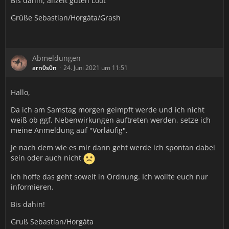
Bis dahin, allzeit guten Loot
Grüße Sebastian/Horgàta/Grash
Abmeldungen
arn0s0n
24. Juni 2021 um 11:51
Hallo,
Da ich am Samstag morgen geimpft werde und ich nicht
weiß ob ggf. Nebenwirkungen auftreten werden, setze ich
meine Anmeldung auf "Vorläufig".
Je nach dem wie es mir dann geht werde ich spontan dabei
sein oder auch nicht
Ich hoffe das geht soweit in Ordnung. Ich wollte euch nur
informieren.
Bis dahin!
Gruß Sebastian/Horgàta