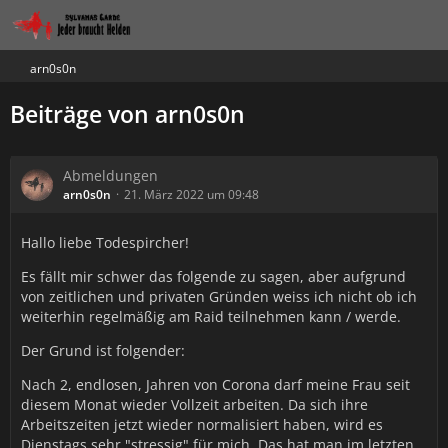
arn0s0n
Beiträge von arn0s0n
Abmeldungen
arn0s0n
21. März 2022 um 09:48
Hallo liebe Todespircher!
Es fällt mir schwer das folgende zu sagen, aber aufgrund
von zeitlichen und privaten Gründen weiss ich nicht ob ich
weiterhin regelmäßig am Raid teilnehmen kann / werde.
Der Grund ist folgender:
Nach 2, endlosen, Jahren von Corona darf meine Frau seit
diesem Monat wieder Vollzeit arbeiten. Da sich ihre
Arbeitszeiten jetzt wieder normalisiert haben, wird es
Dienstags sehr "stressig" für mich. Das hat man im letzten