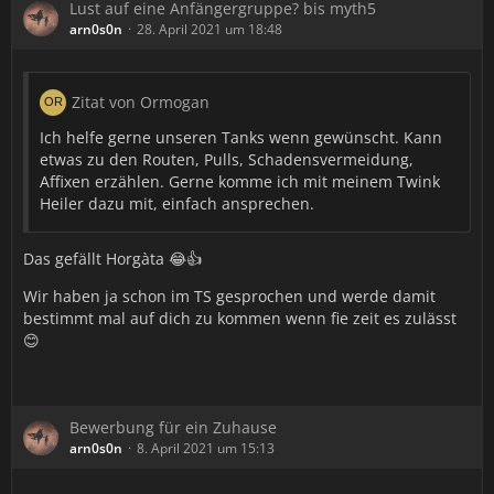
Lust auf eine Anfängergruppe? bis myth5
arn0s0n
28. April 2021 um 18:48
Zitat von Ormogan
Ich helfe gerne unseren Tanks wenn gewünscht. Kann
etwas zu den Routen, Pulls, Schadensvermeidung,
Affixen erzählen. Gerne komme ich mit meinem Twink
Heiler dazu mit, einfach ansprechen.
Das gefällt Horgàta 😂👍
Wir haben ja schon im TS gesprochen und werde damit
bestimmt mal auf dich zu kommen wenn fie zeit es zulässt
😊
Bewerbung für ein Zuhause
arn0s0n
8. April 2021 um 15:13