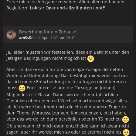
Freue mich euch ingame zu sehen! Allen alten und neuen
Begleitern:
Lok'tar Ogar und allzeit guten Loot!!
Bewerbung für ein Zuhause
arn0s0n
5. April 2021 um 18:34
Ja, leider mussten wir feststellen, dass ein Beitritt unter den
jetzigen Bedingungen nicht möglich ist
Aber ich danke euch für die vorzeitige Zusage, die netten
Worte und Unterstützung! Das bestätigt mir wieder mal nur
das ich meine Entscheidung euch zu fragen nicht bereuen
muss
Euer Interesse und die Fürsorge an (neuen)
Mitgliedern ist Klasse! Daher werde ich mir tatsächlich
Gedanken über einen evtl Wechsel machen und wäge alles
ab. Ich werde bestimmt noch die ein oder andere Frage zu
dem Thema (Voraussetzungen, Konsequenzen, etc) haben,
aber das werde ich dann persönlich oder im TS machen
Ob und wann ich mich dann entscheide kann ich zwar nicht
sagen, aber ihr werdet mich so oder so erstmal nicht los