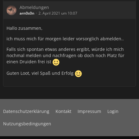
Abmeldungen
arn0s0n
2. April 2021 um 10:07
Hallo zusammen,
ich muss mich für morgen leider vorsorglich abmelden..
Falls sich spontan etwas anderes ergibt, würde ich mich
nochmal melden und nachfragen ob doch noch Platz für
einen Druiden frei ist
Guten Loot, viel Spaß und Erfolg
Datenschutzerklärung
Kontakt
Impressum
Login
Nutzungsbedingungen