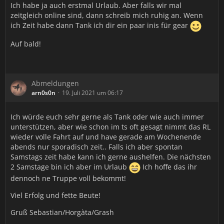
Ich habe ja auch erstmal Urlaub. Aber falls wir mal
zeitgleich online sind, dann schreib mich ruhig an. Wenn
ich Zeit habe dann Tank ich dir ein paar inis für gear
Auf bald!
Abmeldungen
arn0s0n
19. Juli 2021 um 06:17
Ich würde euch sehr gerne als Tank oder wie auch immer
unterstützen, aber wie schon im ts oft gesagt nimmt das RL
wieder volle Fahrt auf und have gerade am Wochenende
abends nur sporadisch zeit.. Falls ich aber spontan
Samstags zeit habe kann ich gerne aushelfen. Die nächsten
2 Samstage bin ich aber im Urlaub
Ich hoffe das ihr
dennoch ne Truppe voll bekommt!
Viel Erfolg und fette Beute!
Gruß Sebastian/Horgàta/Grash