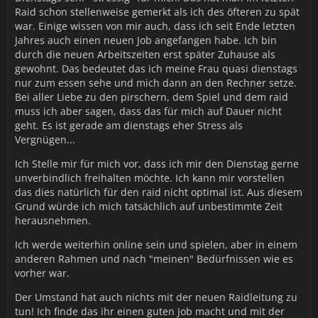
Raid schon stellenweise gemerkt als ich des öfteren zu spät
war. Einige wissen von mir auch, dass ich seit Ende letzten
Jahres auch einen neuen Job angefangen habe. Ich bin
durch die neuen Arbeitszeiten erst später Zuhause als
gewohnt. Das bedeutet das ich meine Frau quasi dienstags
nur zum essen sehe und mich dann an den Rechner setze.
Bei aller Liebe zu den pirschern, dem Spiel und dem raid
muss ich aber sagen, dass das für mich auf Dauer nicht
geht. Es ist gerade am dienstags eher Stress als
Vergnügen...
Ich Stelle mir für mich vor, dass ich mir den Dienstag gerne
unverbindlich freihalten möchte. Ich kann mir vorstellen
das dies natürlich für den raid nicht optimal ist. Aus diesem
Grund würde ich mich tatsächlich auf unbestimmte Zeit
herausnehmen.
Ich werde weiterhin online sein und spielen, aber in einem
anderen Rahmen und nach "meinen" Bedürfnissen wie es
vorher war.
Der Umstand hat auch nichts mit der neuen Raidleitung zu
tun! Ich finde das ihr einen guten Job macht und mit der