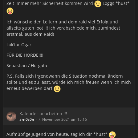
Zeit immer mehr Sicherheit kommen wird
Loggs *hust*
Ich wünsche den Leitern und dem raid viel Erfolg und
allseits guten loot !!! Ich verabschiede mich, zumindest
erstmal, aus dem Raid!
Lok'tar Ogar
FÜR DIE HORDE!!!!
Sebastian / Horgata
P.S. Falls sich irgendwann die Situation nochmal ändern
sollte und es zu lässt, würde ich mich freuen wenn ich mich
erneut bewerben darf
Kalender bearbeiten !!!
arn0s0n
7. November 2021 um 15:16
Aufmüpfige Jugend von heute, sag ich dir *hust*