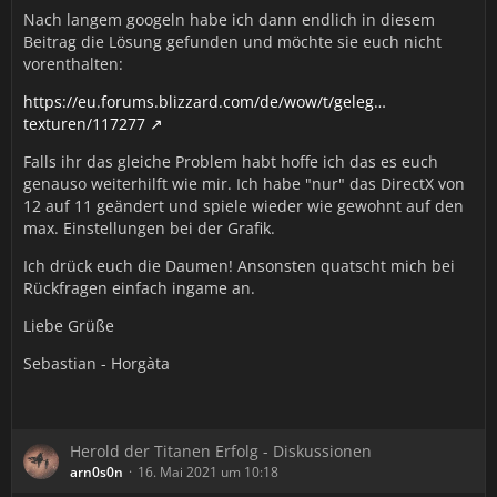
Nach langem googeln habe ich dann endlich in diesem
Beitrag die Lösung gefunden und möchte sie euch nicht
vorenthalten:
https://eu.forums.blizzard.com/de/wow/t/geleg…
texturen/117277
Falls ihr das gleiche Problem habt hoffe ich das es euch
genauso weiterhilft wie mir. Ich habe "nur" das DirectX von
12 auf 11 geändert und spiele wieder wie gewohnt auf den
max. Einstellungen bei der Grafik.
Ich drück euch die Daumen! Ansonsten quatscht mich bei
Rückfragen einfach ingame an.
Liebe Grüße
Sebastian - Horgàta
Herold der Titanen Erfolg - Diskussionen
arn0s0n
16. Mai 2021 um 10:18