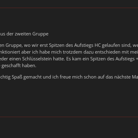
aus der zweiten Gruppe
ten Gruppe, wo wir erst Spitzen des Aufstiegs HC gelaufen sind, 
 funktioniert aber ich habe mich trotzdem dazu entschieden mit
eder einen Schlüsselstein hatte. Es kam ein Spitzen des Aufstiegs
 geschafft haben.
ichtig Spaß gemacht und ich freue mich schon auf das nächste M