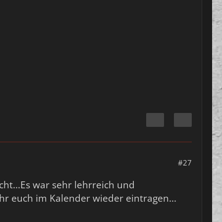
#27
ht...Es war sehr lehrreich und
r euch im Kalender wieder eintragen...