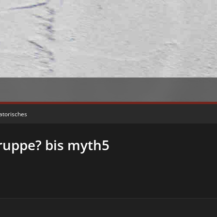
atorisches
ruppe? bis myth5