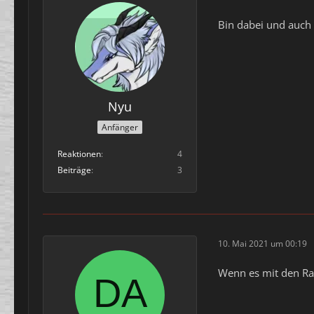
Bin dabei und auc
Nyu
Anfänger
Reaktionen
4
Beiträge
3
10. Mai 2021 um 00:19
Wenn es mit den Ra