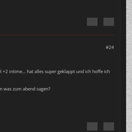
#24
+2 intime... hat alles super geklappt und ich hoffe ich
ern was zum abend sagen?