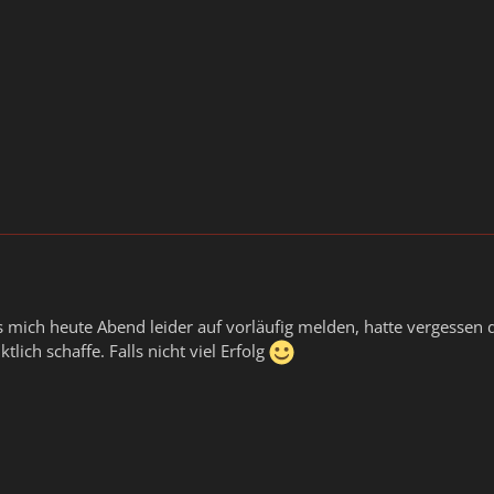
ich heute Abend leider auf vorläufig melden, hatte vergessen d
tlich schaffe. Falls nicht viel Erfolg