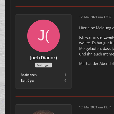
12. Mai 2021 um 13:32
Hier eine Meldung 
Ich war in der zwei
wollte. Es hat gut
M0 gelaufen, dass j
und ihn auch Intime
Joel (Dianor)
Mir hat der Abend r
Anfänger
Reaktionen
4
Beiträge
9
12. Mai 2021 um 13:44