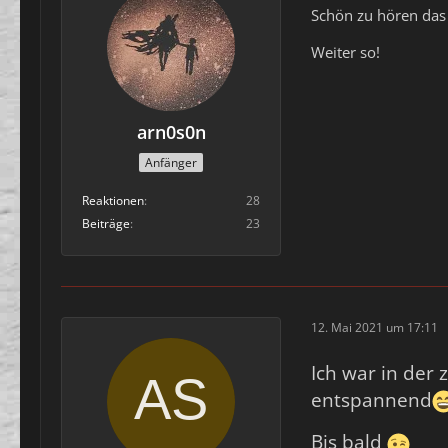
Schön zu hören das 
Weiter so!
arn0s0n
Anfänger
Reaktionen
28
Beiträge
23
12. Mai 2021 um 17:11
Ich war in der
entspannend
Bis bald