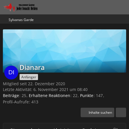
Sylvanas Garde
Dianara
Anfänger
Mitglied seit 22. Dezember 2020
Letzte Aktivität:
6. November 2021 um 08:40
Beiträge
25
Erhaltene Reaktionen
22
Punkte
147
Profil-Aufrufe
413
Inhalte suchen