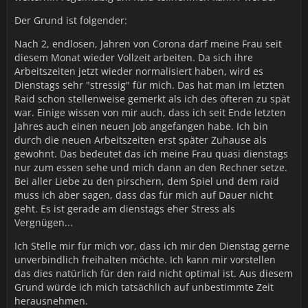
Der Grund ist folgender:
Nach 2, endlosen, Jahren von Corona darf meine Frau seit
diesem Monat wieder Vollzeit arbeiten. Da sich ihre
Arbeitszeiten jetzt wieder normalisiert haben, wird es
Dienstags sehr "stressig" für mich. Das hat man im letzten
Raid schon stellenweise gemerkt als ich des öfteren zu spät
war. Einige wissen von mir auch, dass ich seit Ende letzten
Jahres auch einen neuen Job angefangen habe. Ich bin
durch die neuen Arbeitszeiten erst später Zuhause als
gewohnt. Das bedeutet das ich meine Frau quasi dienstags
nur zum essen sehe und mich dann an den Rechner setze.
Bei aller Liebe zu den pirschern, dem Spiel und dem raid
muss ich aber sagen, dass das für mich auf Dauer nicht
geht. Es ist gerade am dienstags eher Stress als
Vergnügen...
Ich Stelle mir für mich vor, dass ich mir den Dienstag gerne
unverbindlich freihalten möchte. Ich kann mir vorstellen
das dies natürlich für den raid nicht optimal ist. Aus diesem
Grund würde ich mich tatsächlich auf unbestimmte Zeit
herausnehmen.