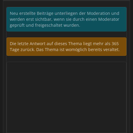
Neu erstellte Beiträge unterliegen der Moderation und
werden erst sichtbar, wenn sie durch einen Moderator
geprüft und freigeschaltet wurden.
Die letzte Antwort auf dieses Thema liegt mehr als 365
Tage zurück. Das Thema ist womöglich bereits veraltet.