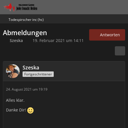
Todespirscher inc (hc)
Abmeldungen
Antworten
Szeska
19. Februar 2021 um 14:11
Szeska
Fortgeschrittener
24. August 2021 um 19:19
Alles klar.
Danke Dir!