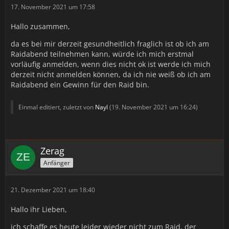
17. November 2021 um 17:58
Hallo zusammen,
da es bei mir derzeit gesundheitlich fraglich ist ob ich am
Raidabend teilnehmen kann, würde ich mich erstmal
vorläufig anmelden, wenn dies nicht ok ist werde ich mich
derzeit nicht anmelden können, da ich nie weiß ob ich am
Raidabend ein Gewinn für den Raid bin.
Einmal editiert, zuletzt von
Nayl
(
19. November 2021 um 16:24
)
Zerag
Anfänger
21. Dezember 2021 um 18:40
Hallo ihr Lieben,
ich schaffe es heute leider wieder nicht zum Raid, der