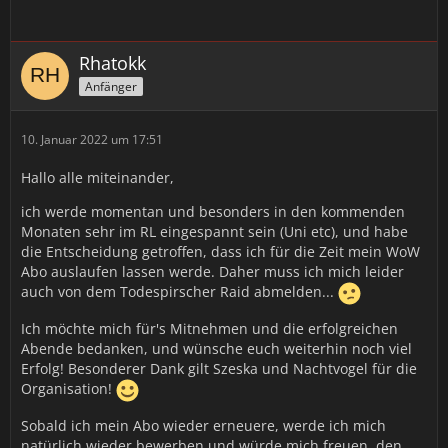
Rhatokk
Anfänger
10. Januar 2022 um 17:51
Hallo alle miteinander,
ich werde momentan und besonders in den kommenden
Monaten sehr im RL eingespannt sein (Uni etc), und habe
die Entscheidung getroffen, dass ich für die Zeit mein WoW
Abo auslaufen lassen werde. Daher muss ich mich leider
auch von dem Todespirscher Raid abmelden...
Ich möchte mich für's Mitnehmen und die erfolgreichen
Abende bedanken, und wünsche euch weiterhin noch viel
Erfolg! Besonderer Dank gilt Szeska und Nachtvogel für die
Organisation!
Sobald ich mein Abo wieder erneuere, werde ich mich
natürlich wieder bewerben und würde mich freuen, den