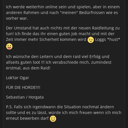
Ich werde weiterhin online sein und spielen, aber in einem
anderen Rahmen und nach "meinen" Bedürfnissen wie es
vorher war.
Der Umstand hat auch nichts mit der neuen Raidleitung zu
tun! Ich finde das ihr einen guten Job macht und mit der
Zeit immer mehr Sicherheit kommen wird
Loggs *hust*
Ich wünsche den Leitern und dem raid viel Erfolg und
allseits guten loot !!! Ich verabschiede mich, zumindest
erstmal, aus dem Raid!
Lok'tar Ogar
FÜR DIE HORDE!!!!
Sebastian / Horgata
P.S. Falls sich irgendwann die Situation nochmal ändern
sollte und es zu lässt, würde ich mich freuen wenn ich mich
erneut bewerben darf