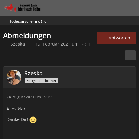
Todespirscher inc (hc)
Abmeldungen
Antworten
Szeska
19. Februar 2021 um 14:11
Szeska
Fortgeschrittener
24. August 2021 um 19:19
Alles klar.
Danke Dir!