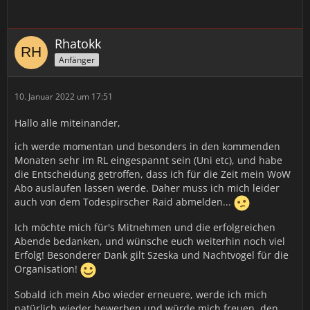
Rhatokk
Anfänger
10. Januar 2022 um 17:51
Hallo alle miteinander,
ich werde momentan und besonders in den kommenden
Monaten sehr im RL eingespannt sein (Uni etc), und habe
die Entscheidung getroffen, dass ich für die Zeit mein WoW
Abo auslaufen lassen werde. Daher muss ich mich leider
auch von dem Todespirscher Raid abmelden...
Ich möchte mich für's Mitnehmen und die erfolgreichen
Abende bedanken, und wünsche euch weiterhin noch viel
Erfolg! Besonderer Dank gilt Szeska und Nachtvogel für die
Organisation!
Sobald ich mein Abo wieder erneuere, werde ich mich
natürlich wieder bewerben und würde mich freuen, den