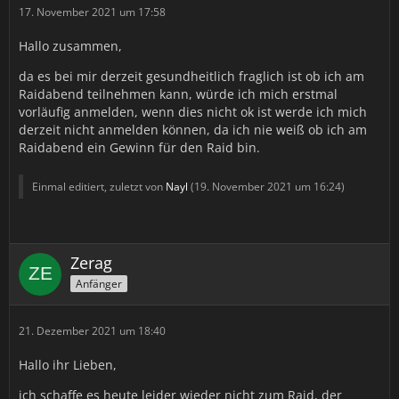
17. November 2021 um 17:58
Hallo zusammen,
da es bei mir derzeit gesundheitlich fraglich ist ob ich am
Raidabend teilnehmen kann, würde ich mich erstmal
vorläufig anmelden, wenn dies nicht ok ist werde ich mich
derzeit nicht anmelden können, da ich nie weiß ob ich am
Raidabend ein Gewinn für den Raid bin.
Einmal editiert, zuletzt von
Nayl
(
19. November 2021 um 16:24
)
Zerag
Anfänger
21. Dezember 2021 um 18:40
Hallo ihr Lieben,
ich schaffe es heute leider wieder nicht zum Raid, der