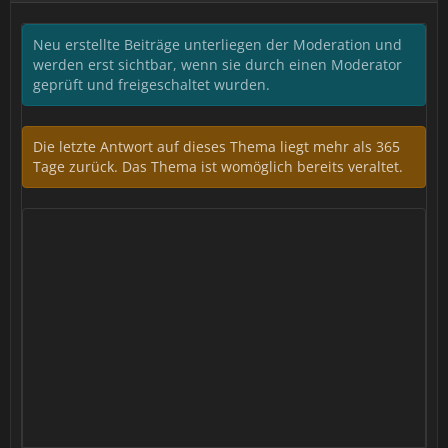
Neu erstellte Beiträge unterliegen der Moderation und
werden erst sichtbar, wenn sie durch einen Moderator
geprüft und freigeschaltet wurden.
Die letzte Antwort auf dieses Thema liegt mehr als 365
Tage zurück. Das Thema ist womöglich bereits veraltet.