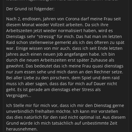
Der Grund ist folgender:
Nach 2, endlosen, Jahren von Corona darf meine Frau seit
diesem Monat wieder Vollzeit arbeiten. Da sich ihre
Arbeitszeiten jetzt wieder normalisiert haben, wird es
Dienstags sehr "stressig" für mich. Das hat man im letzten
Raid schon stellenweise gemerkt als ich des öfteren zu spät
war. Einige wissen von mir auch, dass ich seit Ende letzten
Jahres auch einen neuen Job angefangen habe. Ich bin
durch die neuen Arbeitszeiten erst später Zuhause als
gewohnt. Das bedeutet das ich meine Frau quasi dienstags
nur zum essen sehe und mich dann an den Rechner setze.
Bei aller Liebe zu den pirschern, dem Spiel und dem raid
muss ich aber sagen, dass das für mich auf Dauer nicht
geht. Es ist gerade am dienstags eher Stress als
Vergnügen...
Ich Stelle mir für mich vor, dass ich mir den Dienstag gerne
unverbindlich freihalten möchte. Ich kann mir vorstellen
das dies natürlich für den raid nicht optimal ist. Aus diesem
Grund würde ich mich tatsächlich auf unbestimmte Zeit
herausnehmen.