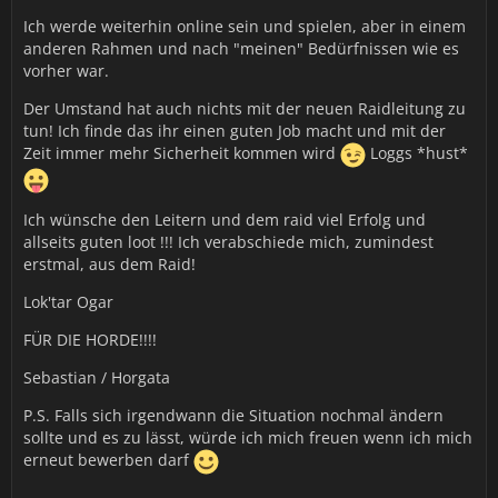
Ich werde weiterhin online sein und spielen, aber in einem
anderen Rahmen und nach "meinen" Bedürfnissen wie es
vorher war.
Der Umstand hat auch nichts mit der neuen Raidleitung zu
tun! Ich finde das ihr einen guten Job macht und mit der
Zeit immer mehr Sicherheit kommen wird
Loggs *hust*
Ich wünsche den Leitern und dem raid viel Erfolg und
allseits guten loot !!! Ich verabschiede mich, zumindest
erstmal, aus dem Raid!
Lok'tar Ogar
FÜR DIE HORDE!!!!
Sebastian / Horgata
P.S. Falls sich irgendwann die Situation nochmal ändern
sollte und es zu lässt, würde ich mich freuen wenn ich mich
erneut bewerben darf