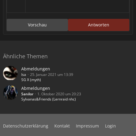
Vorschau
Antworten
Ähnliche Themen
Abmeldungen
Isa
25. Januar 2021 um 13:39
SG X (myth)
Abmeldungen
Sanilor
1. Oktober 2020 um 20:23
Sylvanas&Friends (Lernraid nhc)
Datenschutzerklärung
Kontakt
Impressum
Login