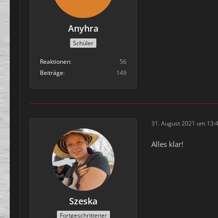
Anyhra
Schüler
Reaktionen
56
Beiträge
149
31. August 2021 um 13:
Alles klar!
Szeska
Fortgeschrittener