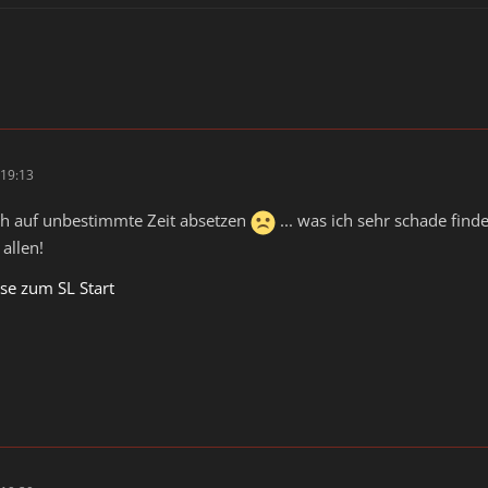
19:13
ch auf unbestimmte Zeit absetzen
... was ich sehr schade fin
 allen!
se zum SL Start