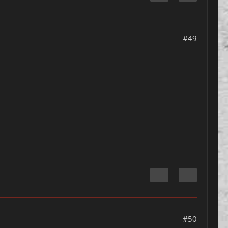
#49
#50