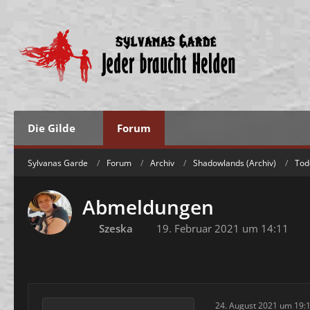
Die Gilde
Forum
Sylvanas Garde
Forum
Archiv
Shadowlands (Archiv)
Tod
Abmeldungen
Szeska
19. Februar 2021 um 14:11
24. August 2021 um 19: