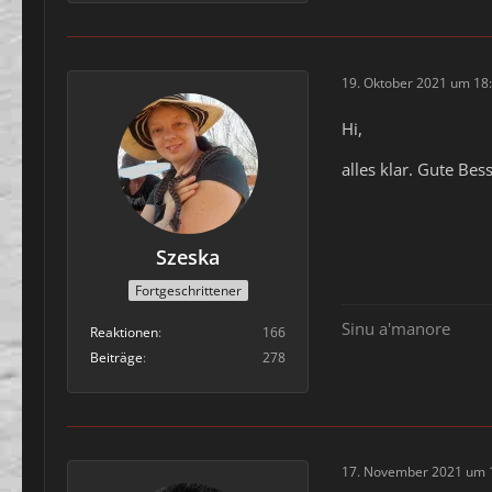
19. Oktober 2021 um 18
Hi,
alles klar. Gute Bes
Szeska
Fortgeschrittener
Sinu a'manore
Reaktionen
166
Beiträge
278
17. November 2021 um 