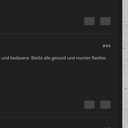
#44
de und bedauere. Bleibt alle gesund und munter Raidies