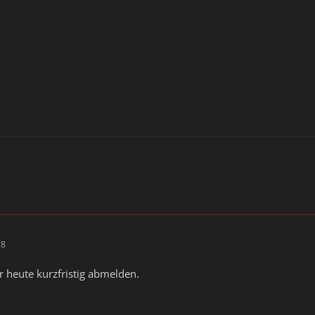
28
r heute kurzfristig abmelden.