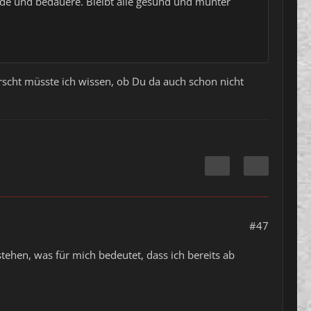
inde und bedauere. Bleibt alle gesund und munter
rscht müsste ich wissen, ob Du da auch schon nicht
#47
stehen, was für mich bedeutet, dass ich bereits ab