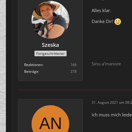
Alles klar.
Danke Dir!
Szeska
Fortgeschrittener
Sinu a'manore
Reaktionen
166
Beiträge
278
31. August 2021 um 08:
Ich muss mich leide