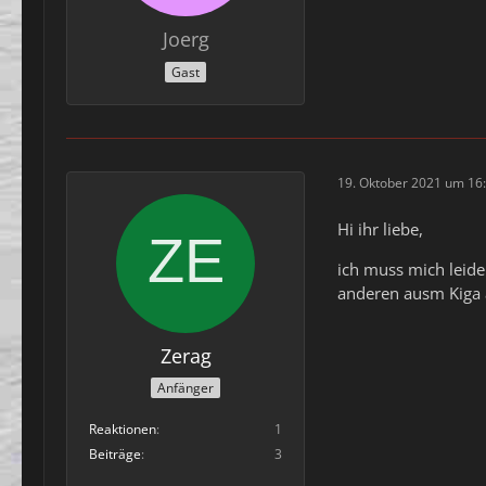
Joerg
Gast
19. Oktober 2021 um 16
Hi ihr liebe,
ich muss mich leide
anderen ausm Kiga a
Zerag
Anfänger
Reaktionen
1
Beiträge
3