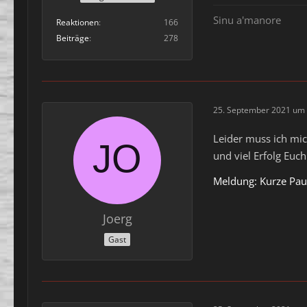
Sinu a'manore
Reaktionen
166
Beiträge
278
25. September 2021 um 
Leider muss ich mi
und viel Erfolg Euch
Meldung: Kurze Pau
Joerg
Gast