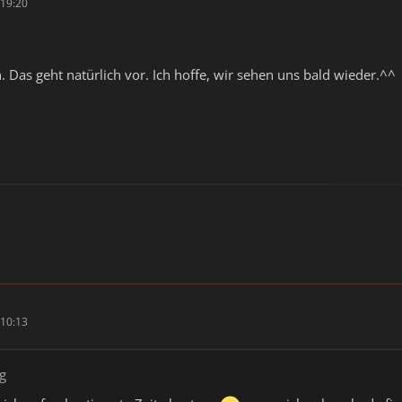
19:20
. Das geht natürlich vor. Ich hoffe, wir sehen uns bald wieder.^^
10:13
rg