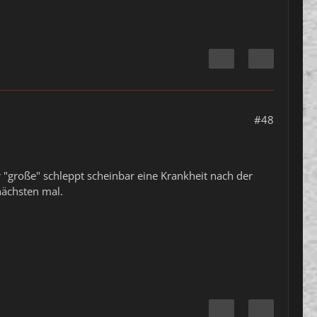
#48
 "große" schleppt scheinbar eine Krankheit nach der
nächsten mal.