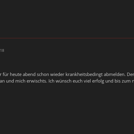
:18
r für heute abend schon wieder krankheitsbedingt abmelden. Der
n und mich erwischts. Ich wünsch euch viel erfolg und bis zum 