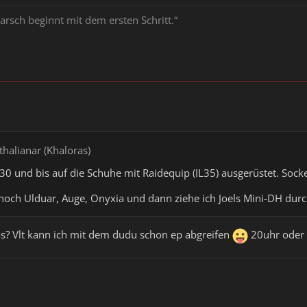
arsch beginnt mit dem ersten Schritt.“
thalianar (Khaloras)
st 30 und bis auf die Schuhe mit Raidequip (IL35) ausgerüstet. Soc
noch Ulduar, Auge, Onyxia und dann ziehe ich Joels Mini-DH durc
os? Vlt kann ich mit dem dudu schon ep abgreifen
20uhr oder 