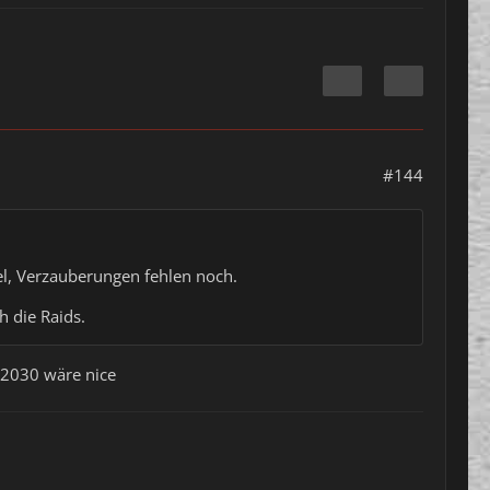
#144
kel, Verzauberungen fehlen noch.
h die Raids.
2030 wäre nice