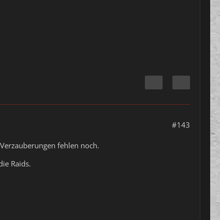
#143
l, Verzauberungen fehlen noch.
ie Raids.