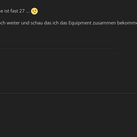
ist fast 27 ...
noch weiter und schau das ich das Equipment zusammen bekomm