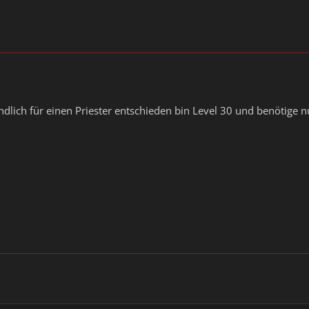
ndlich für einen Priester entschieden bin Level 30 und benötige 