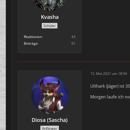
Kvasha
Schüler
Reaktionen
43
Beiträge
61
12. Mai 2021 um 18:56
Ulthark (Jäger) ist 
Morgen laufe ich no
Diosa (Sascha)
Anfänger