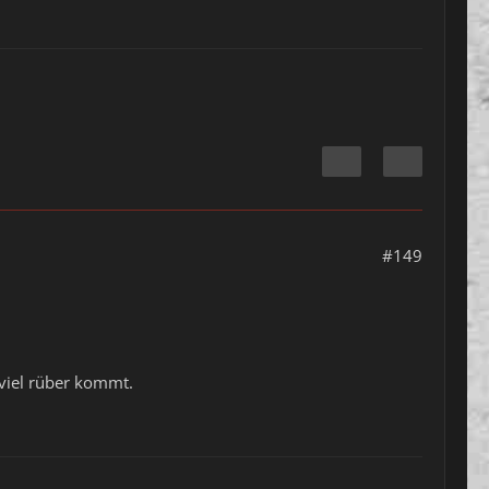
#149
t viel rüber kommt.