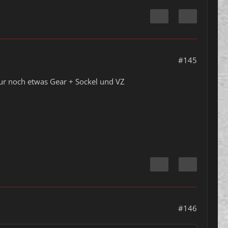
#145
nur noch etwas Gear + Sockel und VZ
#146