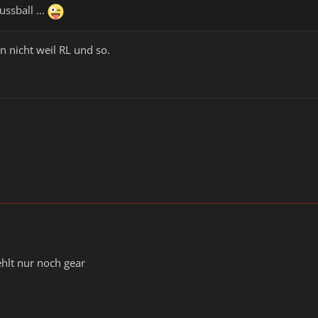
ssball ...
n nicht weil RL und so.
ehlt nur noch gear