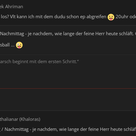
zek Ahríman
 los? Vlt kann ich mit dem dudu schon ep abgreifen
20uhr ode
 Nachmittag - je nachdem, wie lange der feine Herr heute schläft
ball ...
arsch beginnt mit dem ersten Schritt.“
thalianar (Khaloras)
 / Nachmittag - je nachdem, wie lange der feine Herr heute schlä