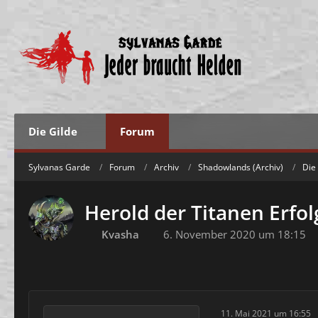
Die Gilde
Forum
Sylvanas Garde
Forum
Archiv
Shadowlands (Archiv)
Die
Herold der Titanen Erfol
Kvasha
6. November 2020 um 18:15
11. Mai 2021 um 16:55