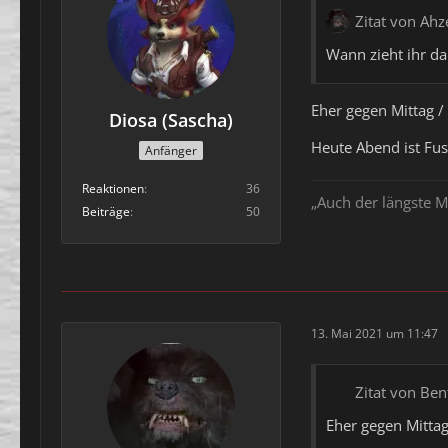
Zitat von Ah
Wann zieht ihr da
Eher gegen Mittag /
Diosa (Sascha)
Heute Abend ist Fuss
Anfänger
Reaktionen
36
„Auch der längste M
Beiträge
50
13. Mai 2021 um 11:47
Zitat von Ben
Eher gegen Mittag