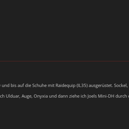
30 und bis auf die Schuhe mit Raidequip (IL35) ausgerüstet. Socke
ch Ulduar, Auge, Onyxia und dann ziehe ich Joels Mini-DH durch d