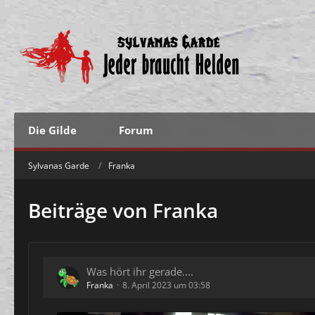
Die Gilde
Forum
Sylvanas Garde
Franka
Beiträge von Franka
Was hört ihr gerade....
Franka
8. April 2023 um 03:58