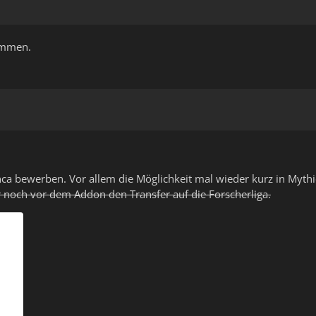
ommen.
ca bewerben. Vor allem die Möglichkeit mal wieder kurz in Myth
r noch vor dem Addon den Transfer auf die Forscherliga.