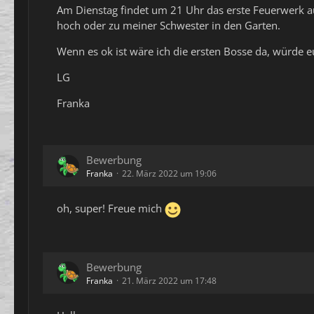
Am Dienstag findet um 21 Uhr das erste Feuerwerk a
hoch oder zu meiner Schwester in den Garten.
Wenn es ok ist wäre ich die ersten Bosse da, würde e
LG
Franka
Bewerbung
Franka
22. März 2022 um 19:06
oh, super! Freue mich
Bewerbung
Franka
21. März 2022 um 17:48