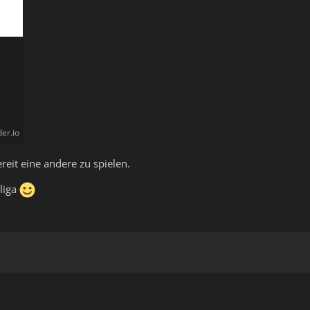
der.io
reit eine andere zu spielen.
liga