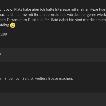
cht bzw. Platz habe aber ich hätte Interesse mit meiner Hexe Fr
acht. Ich nehme mit ihr am Lernraid teil, würde aber gerne wieder
en Terramar im Dunkelläufer- Raid dabei bin sind mir die erste
nfähig
#2289
e
m Ende noch Zeit ist, weitere Bosse machen.