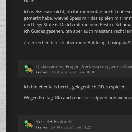
Hallo,
ich weiss zwar nicht, ob ihr momentan noch Leute su
gemerkt habe, wieviel Spass mir das spielen mit ihr m
und Legy Stufe 6. Da ich mit meinem Restro- Schaman
ich Guides gesehen, bin aber auch meistens recht ler
Zu erreichen bin ich über mein Battletag: Casiopaia
Diskussionen, Fragen, Verbesserungsvorschläg
Franka
17. August 2021 um 10:18
Ich bin ebenfalls bereit, gelegentlich DD zu spielen.
Wegen Freitag: Bin auch eher für skippen und wenn a
Kessel + Festmahl
Franka
27. März 2021 um 13:22