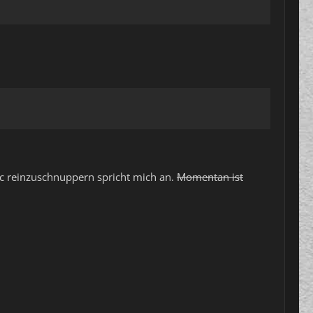
ic reinzuschnuppern spricht mich an.
Momentan ist