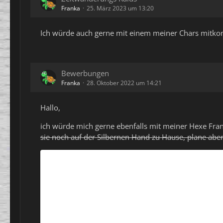
Franka
25. März 2023 um 13:20
Ich würde auch gerne mit einem meiner Chars mitk
Bewerbungen
Franka
28. Oktober 2022 um 14:21
Hallo,
ich würde mich gerne ebenfalls mit meiner Hexe Fran
sie noch auf der Silbernen Hand zu Hause, plane abe