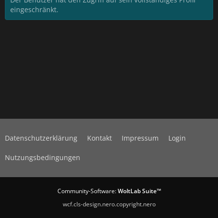
eingeschränkt.
Datenschutzerklärung
Kontakt
Impressum
Login
Nutzungsbedingungen
Community-Software:
WoltLab Suite™
wcf.cls-design.nero.copyright.nero