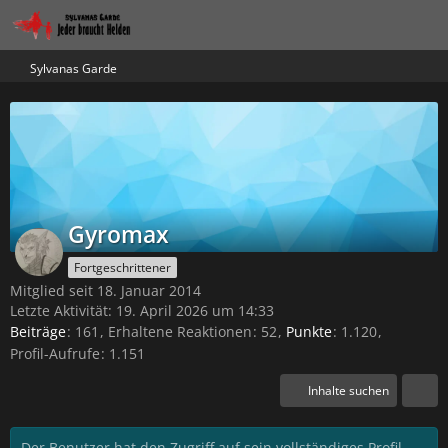
Sylvanas Garde
Gyromax
Fortgeschrittener
Mitglied seit 18. Januar 2014
Letzte Aktivität:
19. April 2026 um 14:33
Beiträge
161
Erhaltene Reaktionen
52
Punkte
1.120
Profil-Aufrufe
1.151
Inhalte suchen
Der Benutzer hat den Zugriff auf sein vollständiges Profil