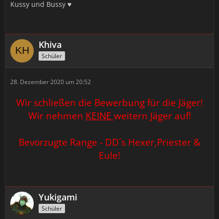
Kussy und Bussy ♥
Khiva
Schüler
28. Dezember 2020 um 20:52
Wir schließen die Bewerbung für die Jäger!
Wir nehmen
KEINE
weitern Jäger auf!
Bevorzugte Range - DD´s Hexer,Priester &
Eule!
Yukigami
Schüler