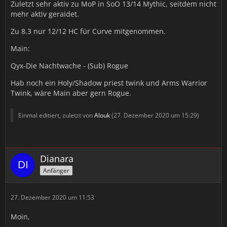
Zuletzt sehr aktiv zu MoP in SoO 13/14 Mythic, seitdem nicht
mehr aktiv geraidet.
Zu 8.3 nur 12/12 HC für Curve mitgenommen.
Main:
Qyx-Die Nachtwache - (Sub) Rogue
Hab noch ein Holy/Shadow priest twink und Arms Warrior
Twink, wäre Main aber gern Rogue.
Einmal editiert, zuletzt von
Alouk
(
27. Dezember 2020 um 15:29
)
Dianara
Anfänger
27. Dezember 2020 um 11:53
Moin,