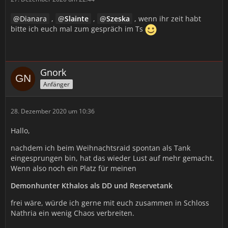
Dianara
,
Slainte
,
Szeska
, wenn ihr zeit habt
bitte ich euch mal zum gespräch im Ts
Gnork
Anfänger
28. Dezember 2020 um 10:36
Hallo,
nachdem ich beim Weihnachtsraid spontan als Tank
eingesprungen bin, hat das wieder Lust auf mehr gemacht.
Wenn also noch ein Platz für meinen
Demonhunter Kthalos als DD und Reservetank
frei wäre, würde ich gerne mit euch zusammen in Schloss
Nathria ein wenig Chaos verbreiten.