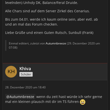
levelnden) Unholy DK, Balance/Feral Druide.
Alle Chars sind auf dem Server Zirkel des Cenarius.
Bis zum 04.01. werde ich kaum online sein, aber evtl. ab
und an mal das Forum checken.
Liebe Grüße und einen Guten Rutsch, Sunbull (Frank)
Einmal editiert, zuletzt von
Autumnbreeze
(
29. Dezember 2020 um
07:08
)
Khiva
Schüler
28. Dezember 2020 um 18:40
Autumnbreeze
wenn du zeit hast würde ich sehr gerne
mal ein kleinen plausch mit dir im TS führen