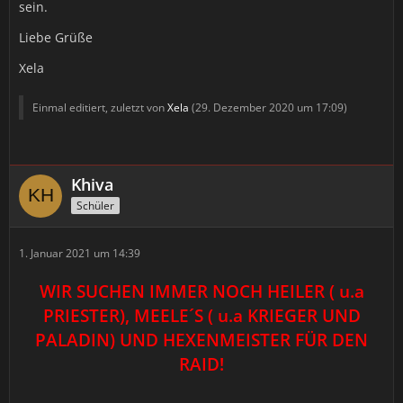
sein.
Liebe Grüße
Xela
Einmal editiert, zuletzt von
Xela
(
29. Dezember 2020 um 17:09
)
Khiva
Schüler
1. Januar 2021 um 14:39
WIR SUCHEN IMMER NOCH HEILER ( u.a
PRIESTER), MEELE´S ( u.a KRIEGER UND
PALADIN) UND HEXENMEISTER FÜR DEN
RAID!