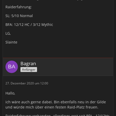
Raiderfahrung:
SL: 5/10 Normal
BFA: 12/12 HC / 3/12 Mythic
LG,
Slainte
Bagran
Anfänger
27. Dezember 2020 um 12:00
Hallo,
ich wäre auch gerne dabei. Bin ebenfalls neu in der Gilde
und würde mich über einen festen Raid-Platz freuen.
Raiderfahrung vorhanden, allerdings erst seit BfA - 12/12Hc,