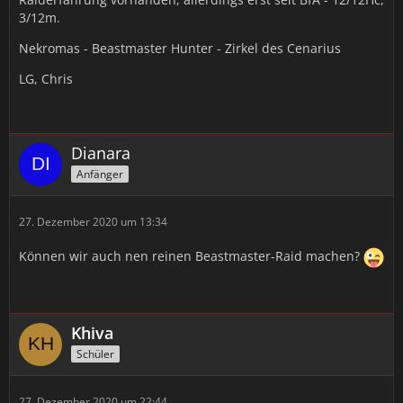
3/12m.
Nekromas - Beastmaster Hunter - Zirkel des Cenarius
LG, Chris
Dianara
Anfänger
27. Dezember 2020 um 13:34
Können wir auch nen reinen Beastmaster-Raid machen?
Khiva
Schüler
27. Dezember 2020 um 22:44