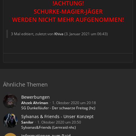
!ACHTUNG!
SCHURKE-MAGIER-JÄGER
WERDEN NICHT MEHR AUFGENOMMEN!
3 Mal editiert, zuletzt von
Khiva
(
3. Januar 2021 um 06:43
)
Ähnliche Themen
Bewerbungen
Ahzek Ahríman
1. Oktober 2020 um 20:18
SG Dunkelläufer - Der schwarze Freitag (hc)
Sylvanas & Friends - Unser Konzept
Sanilor
1. Oktober 2020 um 20:50
Sylvanas&Friends (Lernraid nhc)
Informationen zum Raid