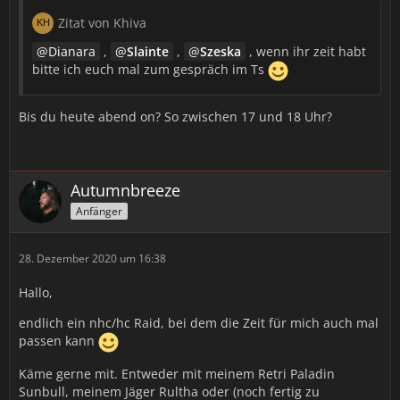
Zitat von Khiva
Dianara
,
Slainte
,
Szeska
, wenn ihr zeit habt
bitte ich euch mal zum gespräch im Ts
Bis du heute abend on? So zwischen 17 und 18 Uhr?
Autumnbreeze
Anfänger
28. Dezember 2020 um 16:38
Hallo,
endlich ein nhc/hc Raid, bei dem die Zeit für mich auch mal
passen kann
Käme gerne mit. Entweder mit meinem Retri Paladin
Sunbull, meinem Jäger Rultha oder (noch fertig zu