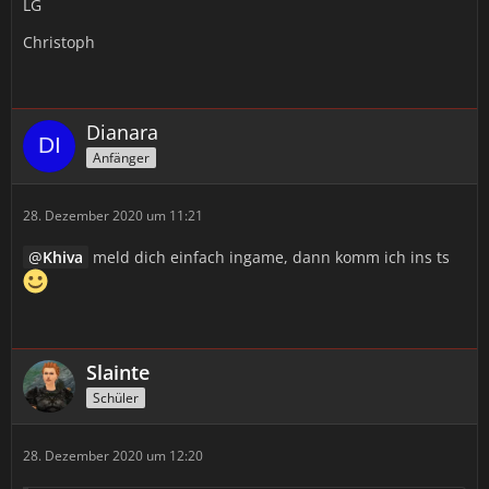
LG
Christoph
Dianara
Anfänger
28. Dezember 2020 um 11:21
Khiva
meld dich einfach ingame, dann komm ich ins ts
Slainte
Schüler
28. Dezember 2020 um 12:20