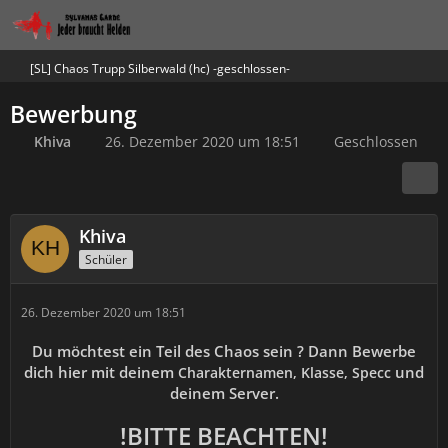
[SL] Chaos Trupp Silberwald (hc) -geschlossen-
Bewerbung
Khiva
26. Dezember 2020 um 18:51
Geschlossen
Khiva
Schüler
26. Dezember 2020 um 18:51
Du möchtest ein Teil des Chaos sein ? Dann Bewerbe
dich hier mit deinem
und
Charakternamen, Klasse, Specc
deinem Server.
!BITTE BEACHTEN!