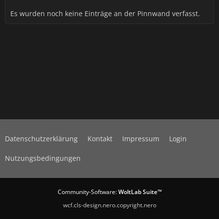
Es wurden noch keine Einträge an der Pinnwand verfasst.
Datenschutzerklärung
Kontakt
Impressum
Login
Nutzungsbedingungen
Community-Software:
WoltLab Suite™
wcf.cls-design.nero.copyright.nero