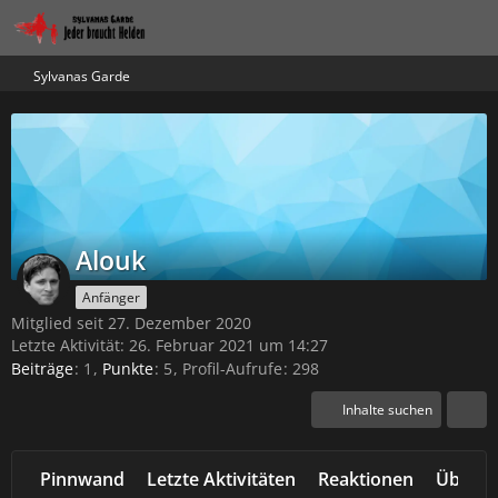
Sylvanas Garde
Alouk
Anfänger
Mitglied seit 27. Dezember 2020
Letzte Aktivität:
26. Februar 2021 um 14:27
Beiträge
1
Punkte
5
Profil-Aufrufe
298
Inhalte suchen
Pinnwand
Letzte Aktivitäten
Reaktionen
Über m