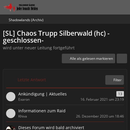
Shadowlands (Archiv)
[SL] Chaos Trupp Silberwald (hc) -
geschlossen-
wird unter neuer Leitung fortgeführt
Alle als gelesen markieren
Letzte Antwort
Filter
Ankündigung | Aktuelles
13
Exaron
16. Februar 2021 um 23:19
Informationen zum Raid
Khiva
26. Dezember 2020 um 18:46
Dieses Forum wird bald archiviert