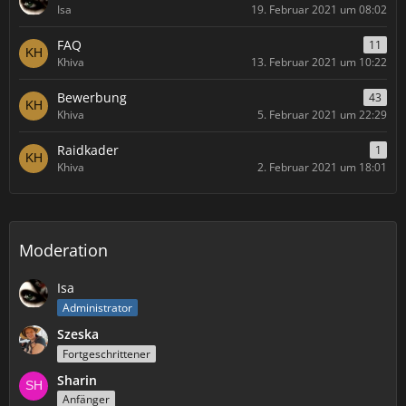
Isa
19. Februar 2021 um 08:02
FAQ
11
Khiva
13. Februar 2021 um 10:22
Bewerbung
43
Khiva
5. Februar 2021 um 22:29
Raidkader
1
Khiva
2. Februar 2021 um 18:01
Moderation
Isa
Administrator
Szeska
Fortgeschrittener
Sharin
Anfänger