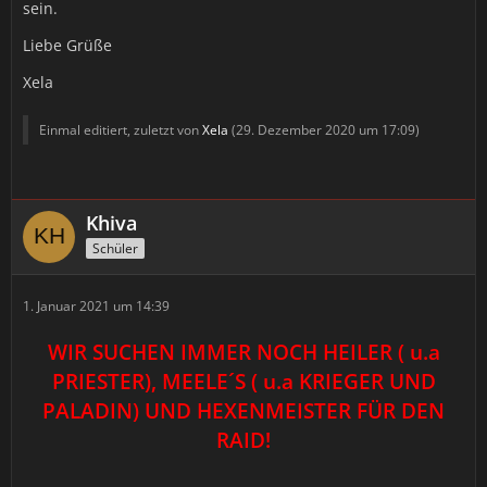
sein.
Liebe Grüße
Xela
Einmal editiert, zuletzt von
Xela
(
29. Dezember 2020 um 17:09
)
Khiva
Schüler
1. Januar 2021 um 14:39
WIR SUCHEN IMMER NOCH HEILER ( u.a
PRIESTER), MEELE´S ( u.a KRIEGER UND
PALADIN) UND HEXENMEISTER FÜR DEN
RAID!