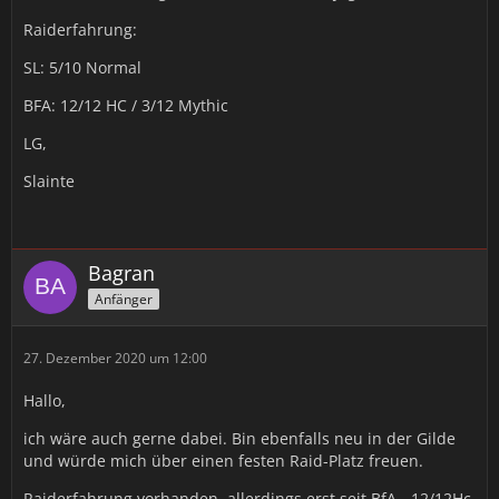
Raiderfahrung:
SL: 5/10 Normal
BFA: 12/12 HC / 3/12 Mythic
LG,
Slainte
Bagran
Anfänger
27. Dezember 2020 um 12:00
Hallo,
ich wäre auch gerne dabei. Bin ebenfalls neu in der Gilde
und würde mich über einen festen Raid-Platz freuen.
Raiderfahrung vorhanden, allerdings erst seit BfA - 12/12Hc,