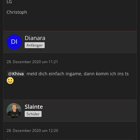
LG
Christoph
Dianara
Anfänger
28. Dezember 2020 um 11:21
Khiva
meld dich einfach ingame, dann komm ich ins ts
Slainte
Schüler
28. Dezember 2020 um 12:20