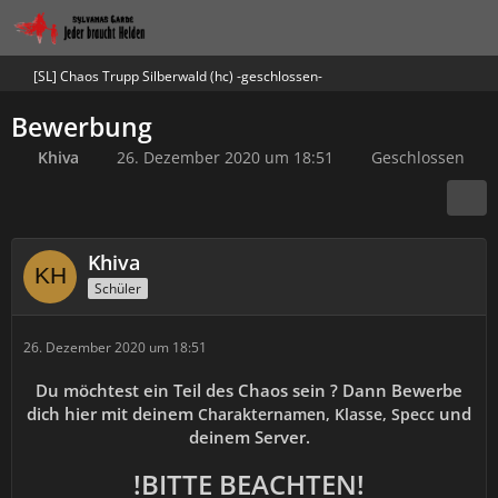
[SL] Chaos Trupp Silberwald (hc) -geschlossen-
Bewerbung
Khiva
26. Dezember 2020 um 18:51
Geschlossen
Khiva
Schüler
26. Dezember 2020 um 18:51
Du möchtest ein Teil des Chaos sein ? Dann Bewerbe
dich hier mit deinem
und
Charakternamen, Klasse, Specc
deinem Server.
!BITTE BEACHTEN!