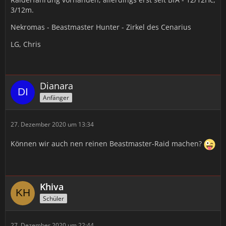
3/12m.
Nekromas - Beastmaster Hunter - Zirkel des Cenarius
LG, Chris
Dianara
Anfänger
27. Dezember 2020 um 13:34
Können wir auch nen reinen Beastmaster-Raid machen?
Khiva
Schüler
27. Dezember 2020 um 22:44