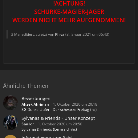
!ACHTUNG!
SCHURKE-MAGIER-JÄGER
WERDEN NICHT MEHR AUFGENOMMEN!
3 Mal editiert, zuletzt von
Khiva
(
3. Januar 2021 um 06:43
)
Ähnliche Themen
Bewerbungen
Ahzek Ahríman
1. Oktober 2020 um 20:18
SG Dunkelläufer - Der schwarze Freitag (hc)
Sylvanas & Friends - Unser Konzept
Sanilor
1. Oktober 2020 um 20:50
Sylvanas&Friends (Lernraid nhc)
Informationen zum Raid