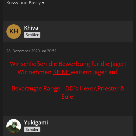
Kussy und Bussy ♥
Khiva
Schüler
28. Dezember 2020 um 20:52
Wir schließen die Bewerbung für die Jäger!
Wir nehmen
KEINE
weitern Jäger auf!
Bevorzugte Range - DD´s Hexer,Priester &
Eule!
Yukigami
Schüler