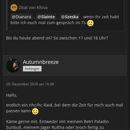
Zitat von Khiva
Dianara
,
Slainte
,
Szeska
, wenn ihr zeit habt
bitte ich euch mal zum gespräch im Ts
Bis du heute abend on? So zwischen 17 und 18 Uhr?
Autumnbreeze
Anfänger
28. Dezember 2020 um 16:38
Hallo,
endlich ein nhc/hc Raid, bei dem die Zeit für mich auch mal
passen kann
Käme gerne mit. Entweder mit meinem Retri Paladin
Sunbull, meinem Jäger Rultha oder (noch fertig zu