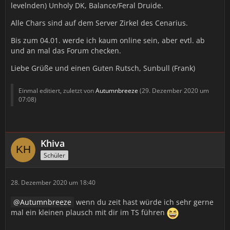
levelnden) Unholy DK, Balance/Feral Druide.
Alle Chars sind auf dem Server Zirkel des Cenarius.
Bis zum 04.01. werde ich kaum online sein, aber evtl. ab
und an mal das Forum checken.
Liebe Grüße und einen Guten Rutsch, Sunbull (Frank)
Einmal editiert, zuletzt von
Autumnbreeze
(
29. Dezember 2020 um
07:08
)
Khiva
Schüler
28. Dezember 2020 um 18:40
Autumnbreeze
wenn du zeit hast würde ich sehr gerne
mal ein kleinen plausch mit dir im TS führen