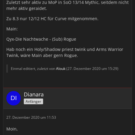
Zuletzt sehr aktiv zu MoP in SoO 13/14 Mythic, seitdem nicht
mehr aktiv geraidet.
Zu 8.3 nur 12/12 HC für Curve mitgenommen.
Main:
Qyx-Die Nachtwache - (Sub) Rogue
Hab noch ein Holy/Shadow priest twink und Arms Warrior
Twink, wäre Main aber gern Rogue.
Einmal editiert, zuletzt von
Alouk
(
27. Dezember 2020 um 15:29
)
Dianara
Anfänger
27. Dezember 2020 um 11:53
Moin,