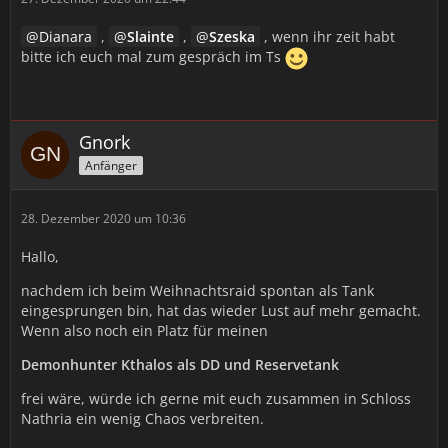
Dianara
,
Slainte
,
Szeska
, wenn ihr zeit habt
bitte ich euch mal zum gespräch im Ts
Gnork
Anfänger
28. Dezember 2020 um 10:36
Hallo,
nachdem ich beim Weihnachtsraid spontan als Tank
eingesprungen bin, hat das wieder Lust auf mehr gemacht.
Wenn also noch ein Platz für meinen
Demonhunter Kthalos als DD und Reservetank
frei wäre, würde ich gerne mit euch zusammen in Schloss
Nathria ein wenig Chaos verbreiten.