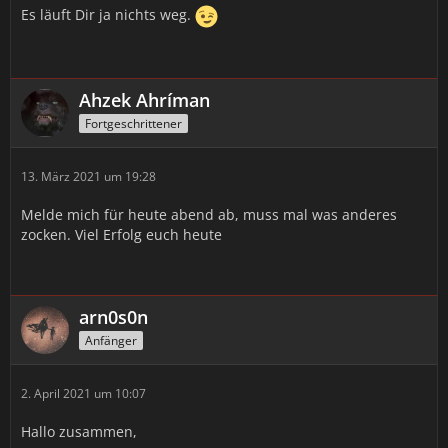
Es läuft Dir ja nichts weg.
Ahzek Ahríman
Fortgeschrittener
13. März 2021 um 19:28
Melde mich für heute abend ab, muss mal was anderes
zocken. Viel Erfolg euch heute
arn0s0n
Anfänger
2. April 2021 um 10:07
Hallo zusammen,