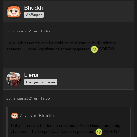
Bhuddi
Anfänger
30. Januar 2021 um 18:46
Hallo. Ich muss für den Lernraid heute Abend leider kurzfristig
absagen. ...habe irgendwas falsches gegessen
SORRY!
Liena
Fortgeschrittener
30. Januar 2021 um 19:05
Zitat von Bhuddi
Hallo. Ich muss für den Lernraid heute Abend leider kurzfristig
absagen. ...habe irgendwas falsches gegessen
SORRY!