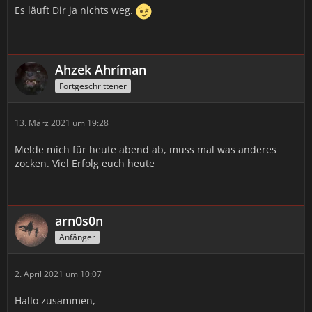
Es läuft Dir ja nichts weg.
Ahzek Ahríman
Fortgeschrittener
13. März 2021 um 19:28
Melde mich für heute abend ab, muss mal was anderes
zocken. Viel Erfolg euch heute
arn0s0n
Anfänger
2. April 2021 um 10:07
Hallo zusammen,