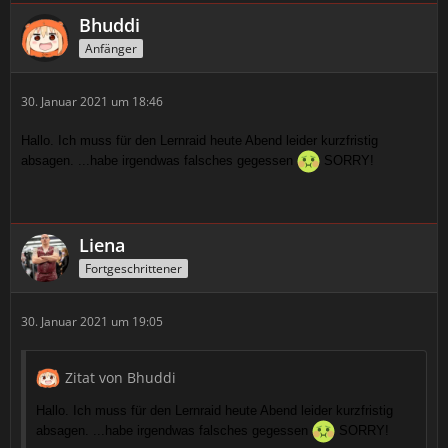
Bhuddi
Anfänger
30. Januar 2021 um 18:46
Hallo. Ich muss für den Lernraid heute Abend leider kurzfristig
absagen. ...habe irgendwas falsches gegessen
SORRY!
Liena
Fortgeschrittener
30. Januar 2021 um 19:05
Zitat von Bhuddi
Hallo. Ich muss für den Lernraid heute Abend leider kurzfristig
absagen. ...habe irgendwas falsches gegessen
SORRY!