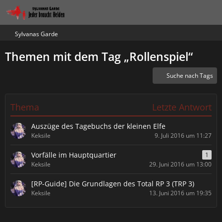
Sylvanas Garde
Themen mit dem Tag „Rollenspiel“
Suche nach Tags
Thema
Letzte Antwort
Auszüge des Tagebuchs der kleinen Elfe
Keksile
9. Juli 2016 um 11:27
Vorfälle im Hauptquartier
1
Keksile
29. Juni 2016 um 13:00
[RP-Guide] Die Grundlagen des Total RP 3 (TRP 3)
Keksile
13. Juni 2016 um 19:35