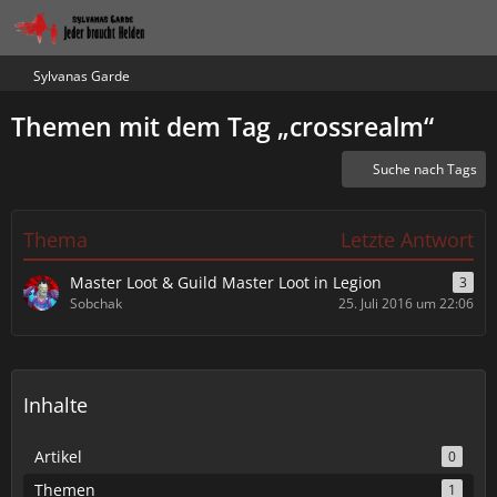
Sylvanas Garde
Themen mit dem Tag „crossrealm“
Suche nach Tags
Thema
Letzte Antwort
Master Loot & Guild Master Loot in Legion
3
Sobchak
25. Juli 2016 um 22:06
Inhalte
Artikel
0
Themen
1