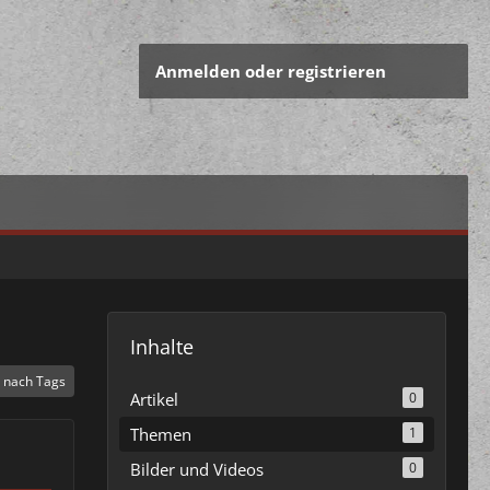
Anmelden oder registrieren
Inhalte
 nach Tags
Artikel
0
Themen
1
Bilder und Videos
0