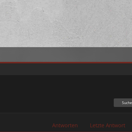
Suche
Antworten
Letzte Antwort