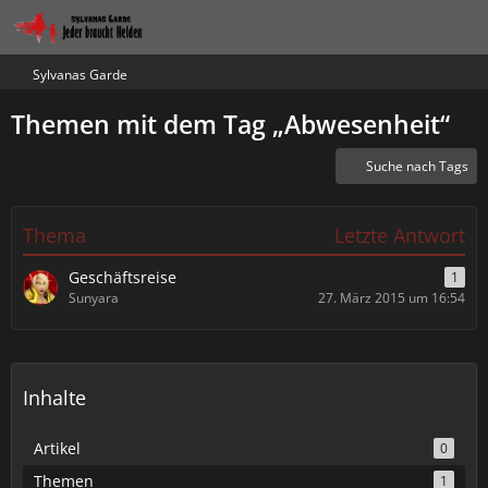
Sylvanas Garde
Themen mit dem Tag „Abwesenheit“
Suche nach Tags
Thema
Letzte Antwort
Geschäftsreise
1
Sunyara
27. März 2015 um 16:54
Inhalte
Artikel
0
Themen
1