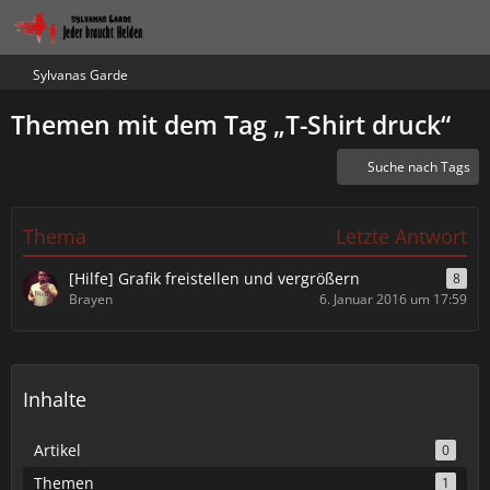
Sylvanas Garde
Themen mit dem Tag „T-Shirt druck“
Suche nach Tags
Thema
Letzte Antwort
[Hilfe] Grafik freistellen und vergrößern
8
Brayen
6. Januar 2016 um 17:59
Inhalte
Artikel
0
Themen
1