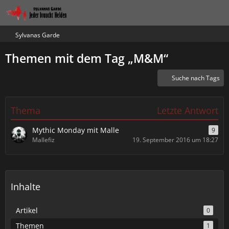
Sylvanas Garde
Themen mit dem Tag „M&M“
Suche nach Tags
Thema
Letzte Antwort
Mythic Monday mit Malle
9
Mallefiz
19. September 2016 um 18:27
Inhalte
Artikel
0
Themen
1