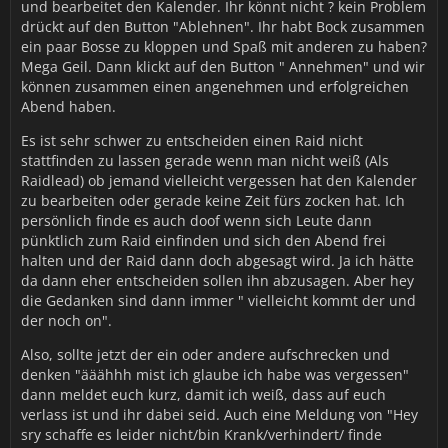
und bearbeitet den Kalender. Ihr könnt nicht ? kein Problem
drückt auf den Button "Ablehnen". Ihr habt Bock zusammen
ein paar Bosse zu kloppen und Spaß mit anderen zu haben?
Mega Geil. Dann klickt auf den Button " Annehmen" und wir
können zusammen einen angenehmen und erfolgreichen
Abend haben.
Es ist sehr schwer zu entscheiden einen Raid nicht
stattfinden zu lassen gerade wenn man nicht weiß (Als
Raidlead) ob jemand vielleicht vergessen hat den Kalender
zu bearbeiten oder gerade keine Zeit fürs zocken hat. Ich
persönlich finde es auch doof wenn sich Leute dann
pünktlich zum Raid einfinden und sich den Abend frei
halten und der Raid dann doch abgesagt wird. Ja ich hätte
da dann eher entscheiden sollen ihn abzusagen. Aber hey
die Gedanken sind dann immer " vielleicht kommt der und
der noch on".
Also, sollte jetzt der ein oder andere aufschrecken und
denken "ääähhh mist ich glaube ich habe was vergessen"
dann meldet euch kurz, damit ich weiß, dass auf euch
verlass ist und ihr dabei seid. Auch eine Meldung von "Hey
sry schaffe es leider nicht/bin Krank/verhindert/ finde