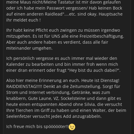
meine Maus nicht/Meine Tastatur ist mir davon gelaufen
oder ich habe mein Passwort vergessen/ Hab keinen Bock
auf einen anderen Raidlead"....etc. sind okay. Hauptsache
ihr meldet euch !
Ihr habt keine Pflicht euch zwingen zu müssen irgendwo
mitzugehen. Es ist für UNS alle eine Freizeitbeschäftigung.
Aber auch andere haben es verdient, dass alle fair
miteinander umgehen.
Ich persönlich vergesse es auch immer mal wieder den
Kalender zu bearbeiten und bin immer froh wenn mich
einer dran erinnert oder fragt "Hey bist du auch dabei?".
Also hier meine Erinnerung an euch. Heute ist Dienstag!
RAIDDIENSTAG!!!!! Denkt an die Zeitumstellung. Sorgt für
Strom und Internet verbindung, Getränke, was zum
knabbern, Gute Laune, VZ, Sockelsteine und dann gibt es
heute einen entspannten Abend ohne Silvia, die versucht
Ihre Tierchen im Griff zu haben und einen Walter, der beim
Seelenfetzer versucht jedes Add anzugrabbeln.
Ich freue mich bis spöööööter!!