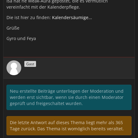
Isa hat ne Weak-Aura gepostet, die es vermutlich
vereinfacht mit der Kalenderpflege.
Die ist hier zu finden:
Kalendersäumige...
Grüße
Gyro und Feya
Gast
Neu erstellte Beiträge unterliegen der Moderation und
werden erst sichtbar, wenn sie durch einen Moderator
geprüft und freigeschaltet wurden.
Die letzte Antwort auf dieses Thema liegt mehr als 365
Tage zurück. Das Thema ist womöglich bereits veraltet.