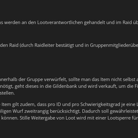
ms werden an den Lootverantwortlichen gehandelt und im Raid übe
 den Raid (durch Raidleiter bestätigt und in Gruppenmitgliederübe
nerhalb der Gruppe verwürfelt, sollte man das Item nicht selbst
nötigt, geht dieses in die Gildenbank und wird verkauft, um die
stellen.
e Item gilt zudem, dass pro ID und pro Schwierigkeitsgrad je ein
ligen Wurf zweitrangig berücksichtigt. Dadurch soll gewährleist
önnen. Stille Weitergabe von Loot wird mit einer Lootsperre für 