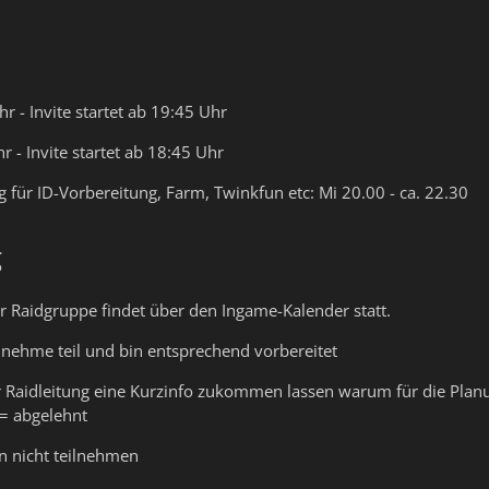
r - Invite startet ab 19:45 Uhr
r - Invite startet ab 18:45 Uhr
ag für ID-Vorbereitung, Farm, Twinkfun etc: Mi 20.00 - ca. 22.30
g
r Raidgruppe findet über den Ingame-Kalender statt.
ehme teil und bin entsprechend vorbereitet
er Raidleitung eine Kurzinfo zukommen lassen warum für die Pla
 = abgelehnt
n nicht teilnehmen