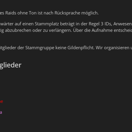
es Raids ohne Ton ist nach Rücksprache möglich.
nwärter auf einen Stammplatz beträgt in der Regel 3 IDs, Anwesenh
tig abzubrechen oder zu verlängern. Über die Aufnahme entschei
Mitglieder der Stammgruppe keine Gildenpflicht. Wir organisiere
lieder
he
ga