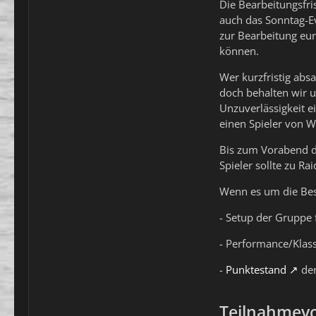
Die
Bearbeitungsfri
auch das Sonntag-Eve
zur Bearbeitung eur
können.
Wer kurzfristig absa
doch behalten wir u
Unzuverlässigkeit e
einen Spieler von Wa
Bis zum Vorabend de
Spieler sollte zu Rai
Wenn es um die Bes
- Setup der Gruppe
- Performance/Klas
-
Punktestand
der
Teilnahmev