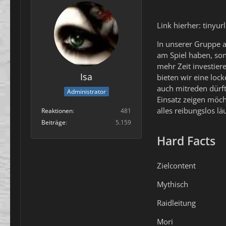
Link hierher: tinyur
In unserer Gruppe a
am Spiel haben, so
mehr Zeit investier
Isa
bieten wir eine loc
auch mitreden dürft
Administrator
Einsatz zeigen möch
alles reibungslos lä
Reaktionen
481
Beiträge
5.159
Hard Facts
Zielcontent
Mythisch
Raidleitung
Mori