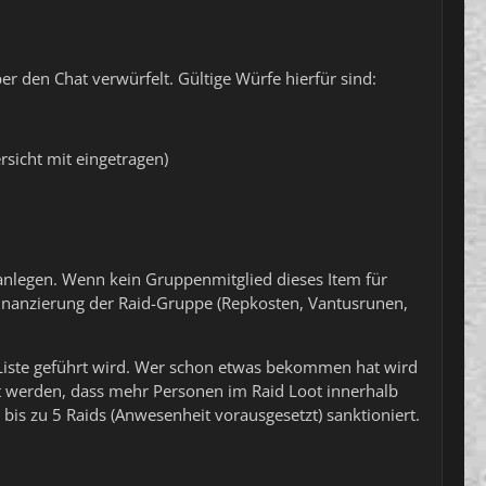
r den Chat verwürfelt. Gültige Würfe hierfür sind:
rsicht mit eingetragen)
 anlegen. Wenn kein Gruppenmitglied dieses Item für
 Finanzierung der Raid-Gruppe (Repkosten, Vantusrunen,
e Liste geführt wird. Wer schon etwas bekommen hat wird
et werden, dass mehr Personen im Raid Loot innerhalb
bis zu 5 Raids (Anwesenheit vorausgesetzt) sanktioniert.