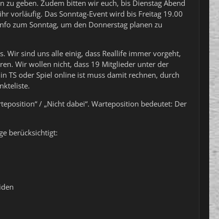
 zu geben. Zudem bitten wir euch, bis Dienstag Abend
ihr vorläufig. Das Sonntag-Event wird bis Freitag 19.00
e Info zum Sonntag, um den Donnerstag planen zu
. Wir sind uns alle einig, dass Reallife immer vorgeht,
en. Wir wollen nicht, dass 19 Mitglieder unter der
 in TS oder Spiel online ist muss damit rechnen, durch
kteliste.
teposition“ / „Nicht dabei“. Warteposition bedeutet: Der
e berücksichtigt:
iden