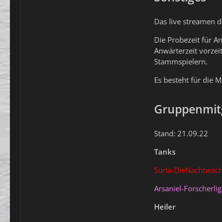
Das live streamen d
Die Probezeit für A
Anwärterzeit vorzei
Stammspielern.
Es besteht für die 
Gruppenmitg
Stand: 21.09.22
Tanks
Suria-DieNachtwac
Arsaniel-Forscherli
Heiler