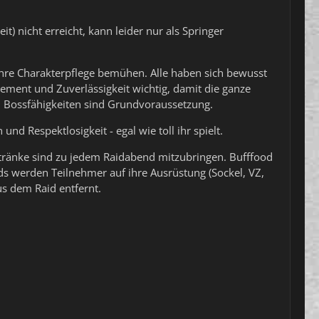
) nicht erreicht, kann leider nur als Springer
 ihre Charakterpflege bemühen. Alle haben sich bewusst
ement und Zuverlässigkeit wichtig, damit die ganze
 Bossfähigkeiten sind Grundvoraussetzung.
nd Respektlosigkeit - egal wie toll ihr spielt.
ltränke sind zu jedem Raidabend mitzubringen. Bufffood
ds werden Teilnehmer auf ihre Ausrüstung (Sockel, VZ,
s dem Raid entfernt.