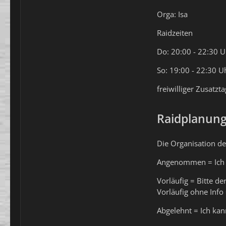
Orga: Isa
Raidzeiten
Do: 20:00 - 22:30 Uh
So: 19:00 - 22:30 Uh
freiwilliger Zusatzt
Raidplanun
Die Organisation de
Angenommen = Ich n
Vorläufig = Bitte d
Vorläufig ohne Info
Abgelehnt = Ich kan