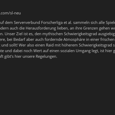
l.com/sl-neu
uf dem Serververbund Forscherliga et al. sammeln sich alle Spiel
ndern auch die Herausforderung lieben, an ihre Grenzen gehen w
en. Unser Ziel ist es, den mythischen Schwierigkeitsgrad ausgiebi
kere, bei Bedarf aber auch fordernde Atmosphäre in einer frischen
 und sollt! Wer also einen Raid mit höherem Schwierigkeitsgrad s
te und dabei noch Wert auf einen sozialen Umgang legt, ist hier g
uft gibt's hier unsere Regelungen.