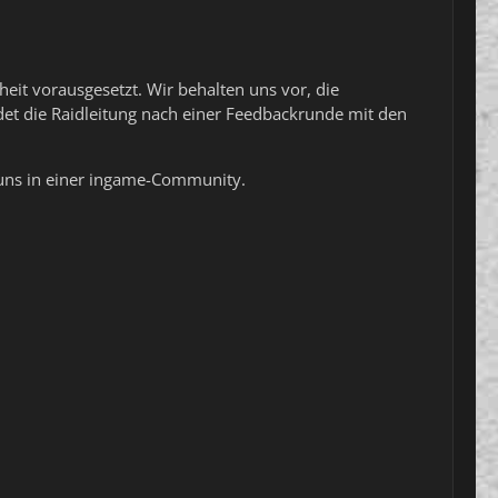
eit vorausgesetzt. Wir behalten uns vor, die
det die Raidleitung nach einer Feedbackrunde mit den
n uns in einer ingame-Community.