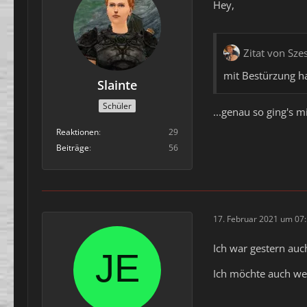
Hey,
Zitat von Sze
mit Bestürzung h
Slainte
Schüler
...genau so ging's 
Reaktionen
29
Beiträge
56
17. Februar 2021 um 07
Ich war gestern auc
Ich möchte auch wei