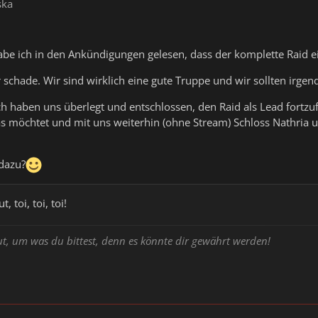
ska
abe ich in den Ankündigungen gelesen, dass der komplette Raid 
r schade. Wir sind wirklich eine gute Truppe und wir sollten irg
h haben uns überlegt und entschlossen, den Raid als Lead fortzuf
as möchtet und mit uns weiterhin (ohne Stream) Schloss Nathria
 dazu?
, toi, toi, toi!
ut, um was du bittest, denn es könnte dir gewährt werden!