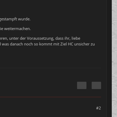
ngestampft wurde.
wie weitermachen.
ren, unter der Voraussetzung, dass ihr, liebe
nd was danach noch so kommt mit Ziel HC unsicher zu
#2