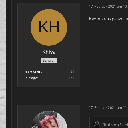
17. Februar 2021 um 10
Bevor , das ganze hi
Khiva
Schüler
Reaktionen
81
Beiträge
131
17. Februar 2021 um 11
Zitat von San