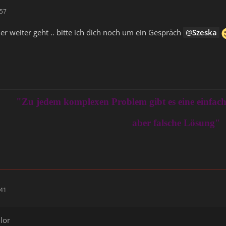
:57
er weiter geht .. bitte ich dich noch um ein Gespräch
Szeska
"Zu jedem komplexen Problem gibt es eine einfache
aber falsche Lösung"
:41
ilor