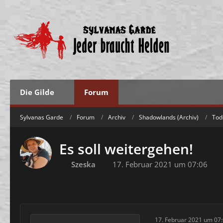
Die Gilde
Forum
Sylvanas Garde
Forum
Archiv
Shadowlands (Archiv)
Tod
Es soll weitergehen!
Szeska
17. Februar 2021 um 07:06
17. Februar 2021 um 07