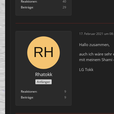
Reaktionen
40
Beiträge
29
17. Februar 2021 um 08
Hallo zusammen,
auch ich wäre sehr 
mit meinem Shami d
LG Tokk
Rhatokk
Anfänger
Reaktionen
9
Beiträge
9