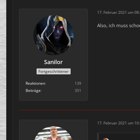
17. Februar 2021 um 08
Also, ich muss scho
Sanilor
Fortgeschrittener
Reaktionen
139
Beiträge
351
17. Februar 2021 um 10