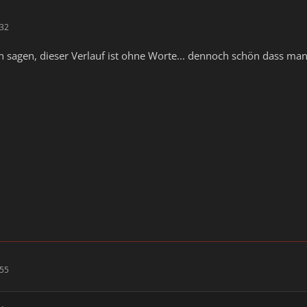
:32
n sagen, dieser Verlauf ist ohne Worte... dennoch schön dass ma
:55