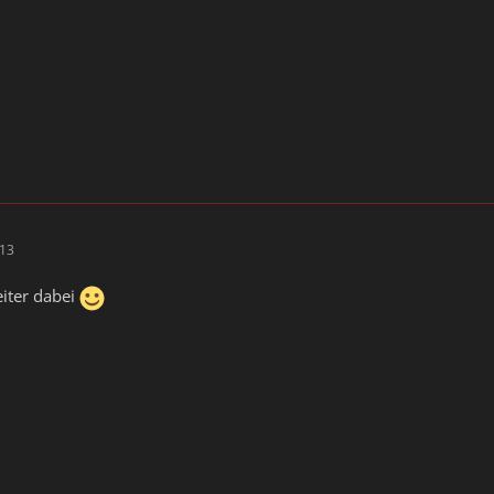
:13
iter dabei