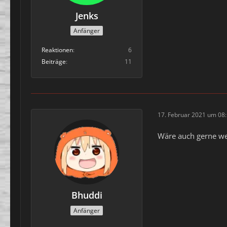
Jenks
Anfänger
Reaktionen
6
Beiträge
11
17. Februar 2021 um 08
Wäre auch gerne we
Bhuddi
Anfänger