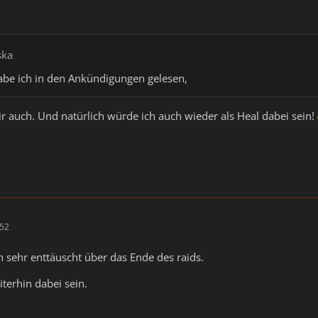
ska
abe ich in den Ankündigungen gelesen,
mir auch. Und natürlich würde ich auch wieder als Heal dabei sein!
:52
h sehr enttäuscht über das Ende des raids.
terhin dabei sein.