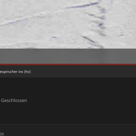
espirscher inc (hc)
Geschlossen
:06