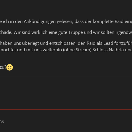
e ich in den Ankündigungen gelesen, dass der komplette Raid ei
schade. Wir sind wirklich eine gute Truppe und wir sollten irgend
haben uns überlegt und entschlossen, den Raid als Lead fortzufüh
 möchtet und mit uns weiterhin (ohne Stream) Schloss Nathria u
azu?
:36