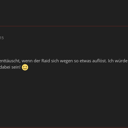
:15
enttäuscht, wenn der Raid sich wegen so etwas auflöst. Ich wür
abei sein!