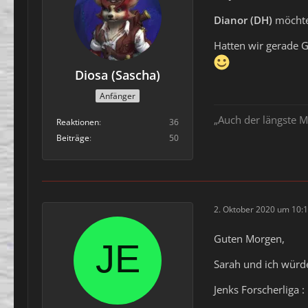
Dianor (DH)
möchte
Hatten wir gerade 
Diosa (Sascha)
Anfänger
„Auch der längste M
Reaktionen
36
Beiträge
50
2. Oktober 2020 um 10:
Guten Morgen,
Sarah und ich wür
Jenks Forscherliga 