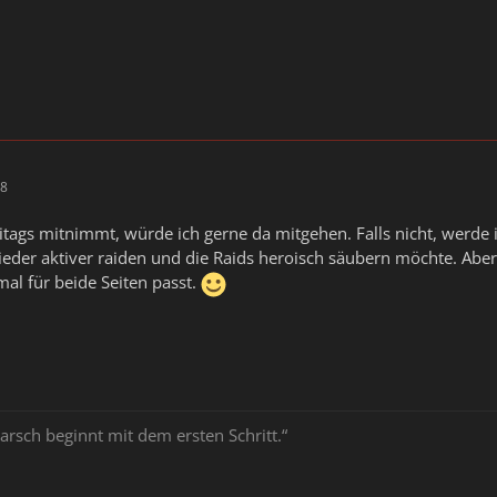
38
ags mitnimmt, würde ich gerne da mitgehen. Falls nicht, werde i
eder aktiver raiden und die Raids heroisch säubern möchte. Abe
al für beide Seiten passt.
arsch beginnt mit dem ersten Schritt.“