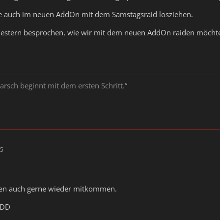
 auch im neuen AddOn mit dem Samstagsraid losziehen.
Gestern besprochen, wie wir mit dem neuen AddOn raiden möchten
arsch beginnt mit dem ersten Schritt.“
15
den auch gerne wieder mitkommen.
: DD