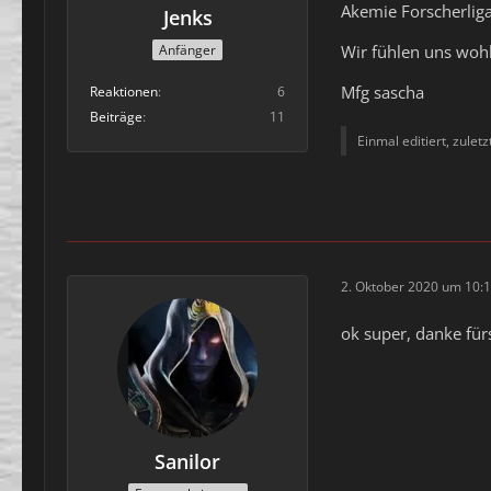
Akemie Forscherlig
Jenks
Wir fühlen uns wohl
Anfänger
Mfg sascha
Reaktionen
6
Beiträge
11
Einmal editiert, zulet
2. Oktober 2020 um 10:
ok super, danke für
Sanilor