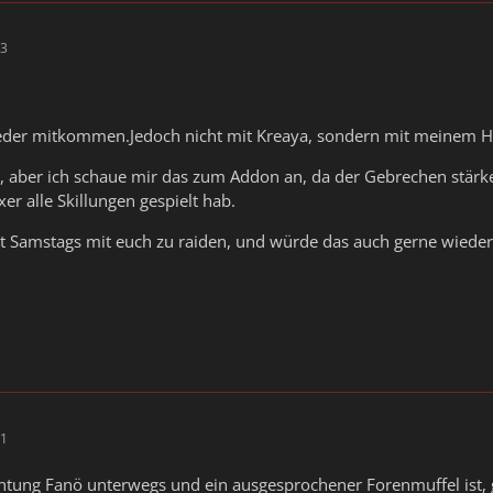
13
eder mitkommen.Jedoch nicht mit Kreaya, sondern mit meinem He
ro, aber ich schaue mir das zum Addon an, da der Gebrechen stärk
er alle Skillungen gespielt hab.
t Samstags mit euch zu raiden, und würde das auch gerne wieder
01
chtung Fanö unterwegs und ein ausgesprochener Forenmuffel ist, 