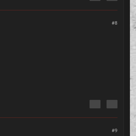
#8
#9