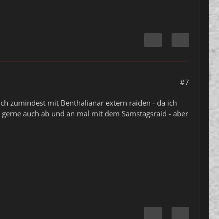
#7
ch zumindest mit Benthalianar extern raiden - da ich
r gerne auch ab und an mal mit dem Samstagsraid - aber