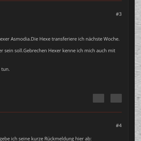
#3
xer Asmodia.Die Hexe transferiere ich nächste Woche.
er sein soll.Gebrechen Hexer kenne ich mich auch mit
 tun.
#4
gebe ich seine kurze Rückmeldung hier ab: