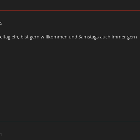
05
 Freitag ein, bist gern willkommen und Samstags auch immer gern
51