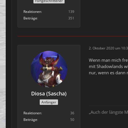
Fortgeschrittener
Reaktionen
139
Beiträge
351
2. Oktober 2020 um 10:
Wenn man mich freit
mit Shadowlands wi
nur, wenn es dann m
Diosa (Sascha)
Anfänger
„Auch der längste M
Reaktionen
36
Beiträge
50