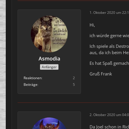
1. Oktober 2020 um 22:
Hi,
ich würde gerne wi
Ich spiele als Dest
aus, da ich beim Hex
Asmodia
Es hat Spaß gemach
Anfänger
Gruß Frank
Reaktionen
2
Beiträge
5
2. Oktober 2020 um 04:
Da Joel schon in Ri