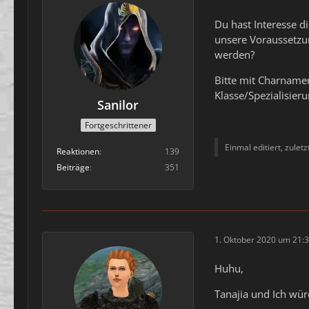
Du hast Interesse d
unsere Voraussetzun
werden?
Bitte mit Charnamen,
Klasse/Spezialisieru
Sanilor
Fortgeschrittener
Einmal editiert, zulet
Reaktionen
139
Beiträge
351
1. Oktober 2020 um 21:
Huhu,
Tanajia und Ich wü