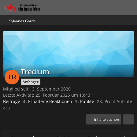
Sylvanas Garde
Tredium
Anfänger
Mitglied seit 13. September 2020
Letzte Aktivität:
25. Februar 2025 um 10:43
Beiträge
4
Erhaltene Reaktionen
3
Punkte
28
Profil-Aufrufe
417
Inhalte suchen