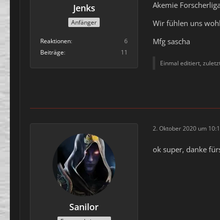
Akemie Forscherlig
Jenks
Wir fühlen uns wohl
Anfänger
Mfg sascha
Reaktionen
6
Beiträge
11
Einmal editiert, zulet
2. Oktober 2020 um 10:
ok super, danke für
Sanilor