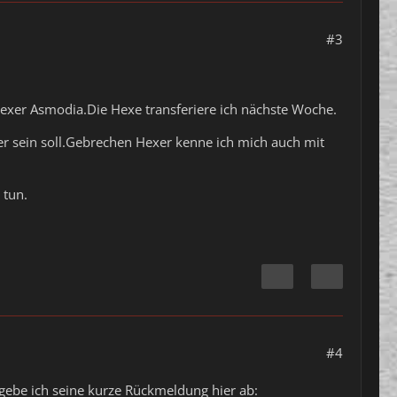
#3
xer Asmodia.Die Hexe transferiere ich nächste Woche.
er sein soll.Gebrechen Hexer kenne ich mich auch mit
 tun.
#4
gebe ich seine kurze Rückmeldung hier ab: