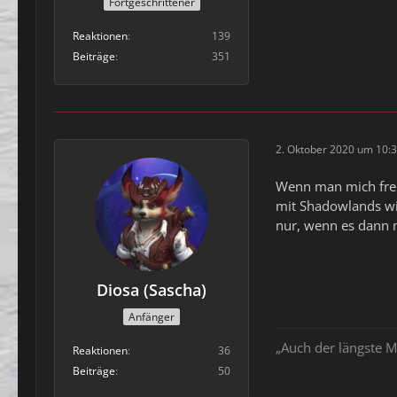
Fortgeschrittener
Reaktionen
139
Beiträge
351
2. Oktober 2020 um 10:
Wenn man mich freit
mit Shadowlands wi
nur, wenn es dann m
Diosa (Sascha)
Anfänger
„Auch der längste M
Reaktionen
36
Beiträge
50