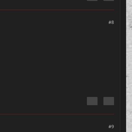
#8
#9