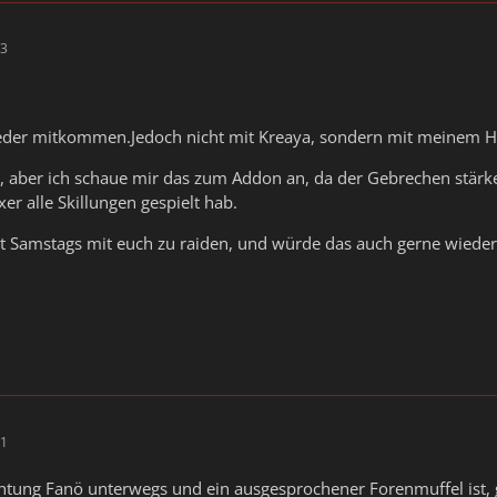
13
eder mitkommen.Jedoch nicht mit Kreaya, sondern mit meinem He
ro, aber ich schaue mir das zum Addon an, da der Gebrechen stärk
er alle Skillungen gespielt hab.
t Samstags mit euch zu raiden, und würde das auch gerne wieder
01
chtung Fanö unterwegs und ein ausgesprochener Forenmuffel ist, 