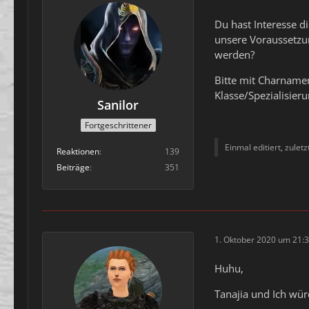
Du hast Interesse d
unsere Voraussetzun
werden?
Bitte mit Charnamen,
Klasse/Spezialisieru
Sanilor
Fortgeschrittener
Einmal editiert, zulet
Reaktionen
139
Beiträge
351
1. Oktober 2020 um 21:
Huhu,
Tanajia und Ich wü