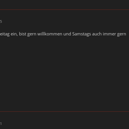
05
 Freitag ein, bist gern willkommen und Samstags auch immer gern
51