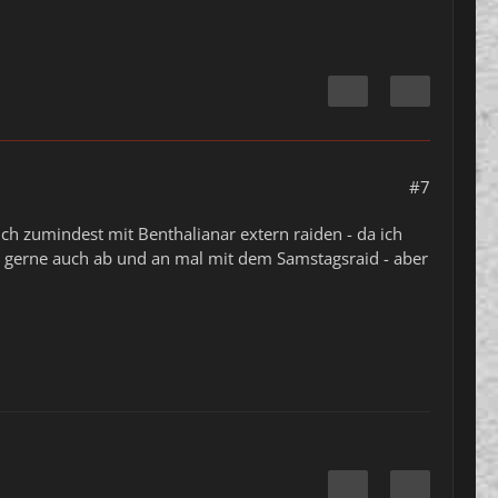
#7
ch zumindest mit Benthalianar extern raiden - da ich
r gerne auch ab und an mal mit dem Samstagsraid - aber