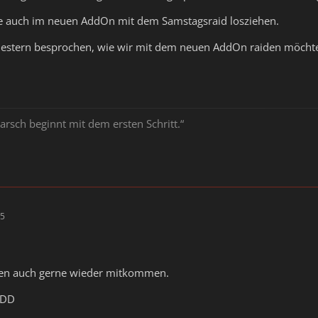
 auch im neuen AddOn mit dem Samstagsraid losziehen.
Gestern besprochen, wie wir mit dem neuen AddOn raiden möchten
arsch beginnt mit dem ersten Schritt.“
15
den auch gerne wieder mitkommen.
: DD