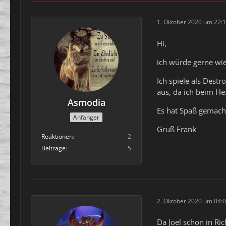
1. Oktober 2020 um 22:
Hi,
ich würde gerne wi
Ich spiele als Dest
aus, da ich beim Hex
Asmodia
Es hat Spaß gemach
Anfänger
Gruß Frank
Reaktionen
2
Beiträge
5
2. Oktober 2020 um 04:
Da Joel schon in Ri