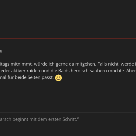
38
ags mitnimmt, würde ich gerne da mitgehen. Falls nicht, werde i
eder aktiver raiden und die Raids heroisch säubern möchte. Abe
al für beide Seiten passt.
arsch beginnt mit dem ersten Schritt.“