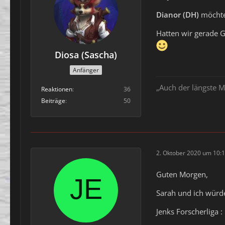
Dianor (DH)
möchte
Hatten wir gerade 
Diosa (Sascha)
Anfänger
„Auch der längste M
Reaktionen
36
Beiträge
50
2. Oktober 2020 um 10:
Guten Morgen,
Sarah und ich wür
Jenks Forscherliga 