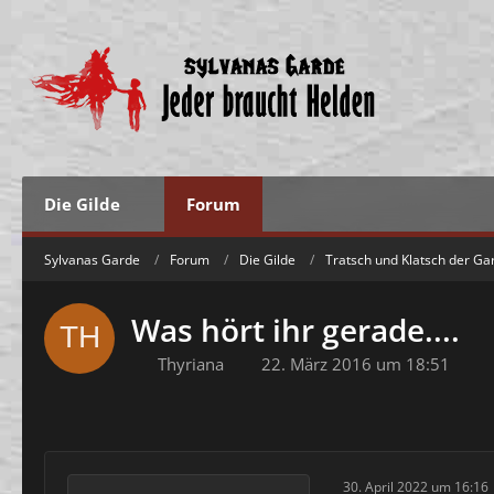
Die Gilde
Forum
Sylvanas Garde
Forum
Die Gilde
Tratsch und Klatsch der Ga
Was hört ihr gerade....
Thyriana
22. März 2016 um 18:51
30. April 2022 um 16:16