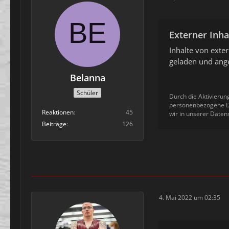
Externer Inha
Inhalte von ext
geladen und ange
Belanna
Schüler
Durch die Aktivierun
personenbezogene Da
Reaktionen
45
wir in unserer Daten
Beiträge
126
4. Mai 2022 um 02:35