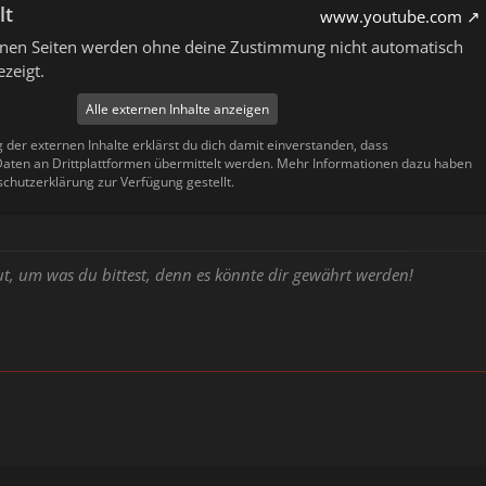
lt
www.youtube.com
ernen Seiten werden ohne deine Zustimmung nicht automatisch
zeigt.
Alle externen Inhalte anzeigen
g der externen Inhalte erklärst du dich damit einverstanden, dass
ten an Drittplattformen übermittelt werden. Mehr Informationen dazu haben
schutzerklärung zur Verfügung gestellt.
ut, um was du bittest, denn es könnte dir gewährt werden!