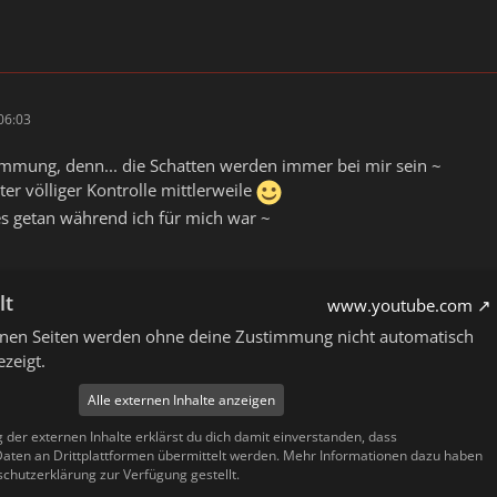
06:03
timmung, denn... die Schatten werden immer bei mir sein ~
ter völliger Kontrolle mittlerweile
es getan während ich für mich war ~
lt
www.youtube.com
ernen Seiten werden ohne deine Zustimmung nicht automatisch
zeigt.
Alle externen Inhalte anzeigen
g der externen Inhalte erklärst du dich damit einverstanden, dass
ten an Drittplattformen übermittelt werden. Mehr Informationen dazu haben
schutzerklärung zur Verfügung gestellt.