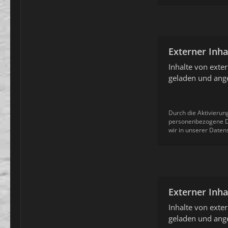
Externer Inha
Inhalte von ext
geladen und ange
Durch die Aktivierun
personenbezogene Da
wir in unserer Daten
Externer Inha
Inhalte von ext
geladen und ange