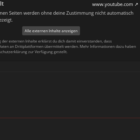
lt
www.youtube.com
ernen Seiten werden ohne deine Zustimmung nicht automatisch
zeigt.
Alle externen Inhalte anzeigen
g der externen Inhalte erklärst du dich damit einverstanden, dass
ten an Drittplattformen übermittelt werden. Mehr Informationen dazu haben
schutzerklärung zur Verfügung gestellt.