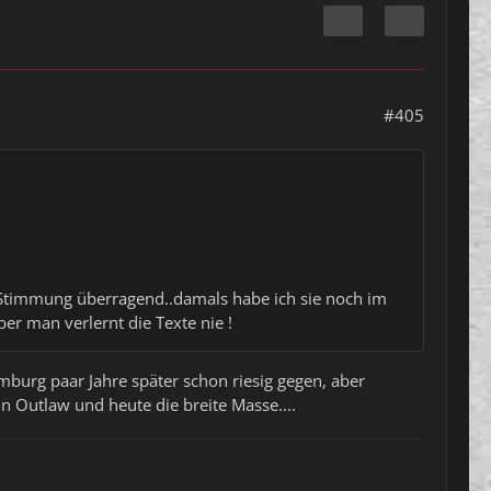
#405
, Stimmung überragend..damals habe ich sie noch im
ber man verlernt die Texte nie !
burg paar Jahre später schon riesig gegen, aber
n Outlaw und heute die breite Masse....