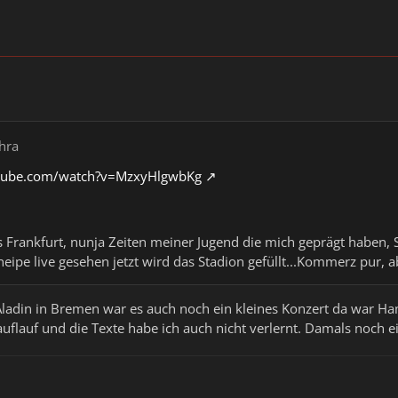
hra
tube.com/watch?v=MzxyHlgwbKg
s Frankfurt, nunja Zeiten meiner Jugend die mich geprägt haben
neipe live gesehen jetzt wird das Stadion gefüllt...Kommerz pur, a
adin in Bremen war es auch noch ein kleines Konzert da war Ham
flauf und die Texte habe ich auch nicht verlernt. Damals noch ei