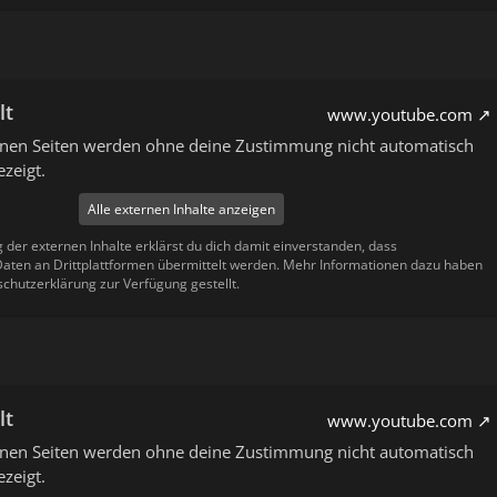
lt
www.youtube.com
ernen Seiten werden ohne deine Zustimmung nicht automatisch
zeigt.
Alle externen Inhalte anzeigen
g der externen Inhalte erklärst du dich damit einverstanden, dass
ten an Drittplattformen übermittelt werden. Mehr Informationen dazu haben
schutzerklärung zur Verfügung gestellt.
lt
www.youtube.com
ernen Seiten werden ohne deine Zustimmung nicht automatisch
zeigt.