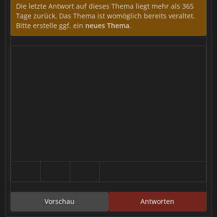
Die letzte Antwort auf dieses Thema liegt mehr als 365
Tage zurück. Das Thema ist womöglich bereits veraltet.
Bitte erstelle ggf. ein
neues Thema
.
Vorschau
Antworten