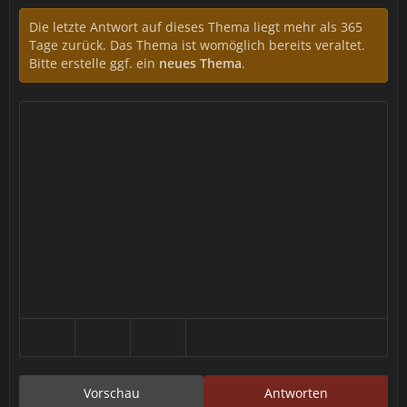
Die letzte Antwort auf dieses Thema liegt mehr als 365
Tage zurück. Das Thema ist womöglich bereits veraltet.
Bitte erstelle ggf. ein
neues Thema
.
Vorschau
Antworten