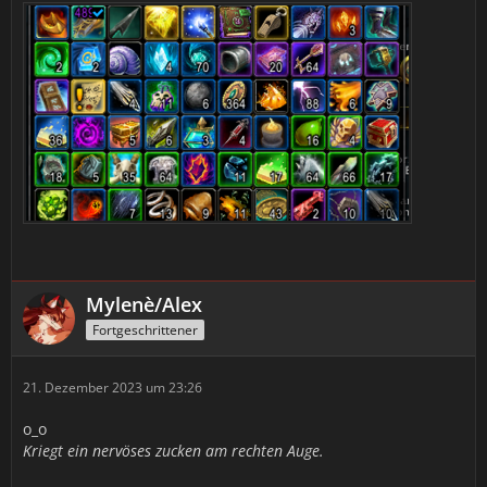
Mylenè/Alex
Fortgeschrittener
21. Dezember 2023 um 23:26
o_o
Kriegt ein nervöses zucken am rechten Auge.