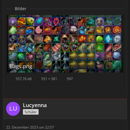
Bilder
Bags.png
557,76 kB
551 × 581
597
Lucyenna
Schüler
22. Dezember 2023 um 22:57