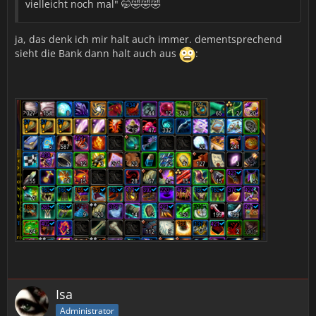
vielleicht noch mal" 🤭🤣🤣🤣
ja, das denk ich mir halt auch immer. dementsprechend
sieht die Bank dann halt auch aus
:
Isa
Administrator