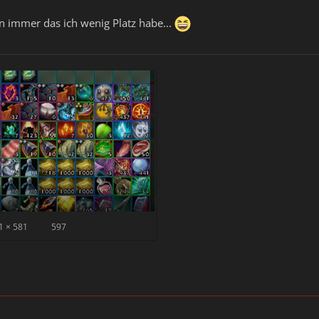
 immer das ich wenig Platz habe...
1 × 581
597