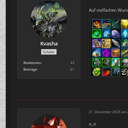
Auf vielfachen Wun
Kvasha
Schüler
Reaktionen
43
Beiträge
61
21. Dezember 2023 um 
o_o