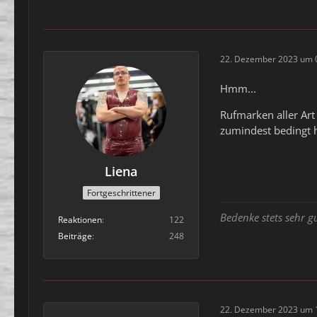
22. Dezember 2023 um 
Hmm...
Rufmarken aller Ar
zumindest bedingt 
Liena
Fortgeschrittener
Bedenke stets sehr g
Reaktionen
122
Beiträge
248
22. Dezember 2023 um 