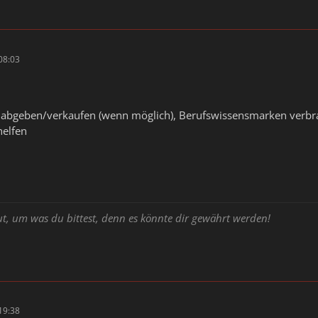
08:03
t abgeben/verkaufen (wenn möglich), Berufswissensmarken verbra
helfen
ut, um was du bittest, denn es könnte dir gewährt werden!
19:38