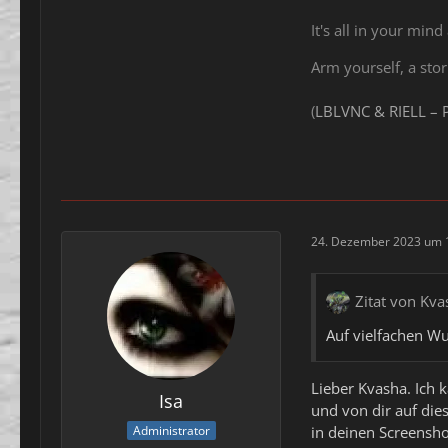
It's all in your mind
Arm yourself, a sto
(
LBLVNC & RIELL – 
24. Dezember 2023 um 
Zitat von Kva
Auf vielfachen W
Lieber Kvasha. Ich k
Isa
und von dir auf die
in deinen Screensh
Administrator