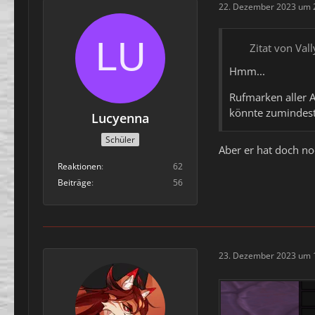
22. Dezember 2023 um 
Zitat von Val
Hmm...
Rufmarken aller 
könnte zumindest
Lucyenna
Schüler
Aber er hat doch noc
Reaktionen
62
Beiträge
56
23. Dezember 2023 um 