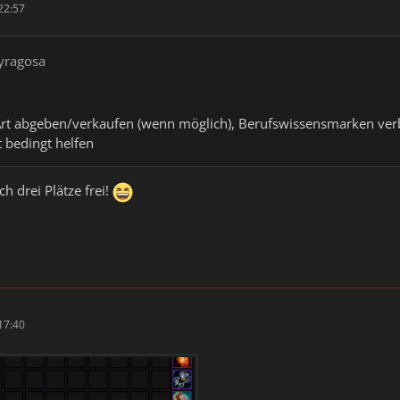
22:57
lyragosa
Art abgeben/verkaufen (wenn möglich), Berufswissensmarken verb
 bedingt helfen
h drei Plätze frei!
17:40