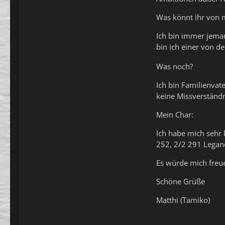
Was könnt ihr von 
Ich bin immer jeman
bin ich einer von 
Was noch?
Ich bin Familienvat
keine Missverständn
Mein Char:
Ich habe mich sehr k
252, 2/2 291 Legand
Es würde mich freu
Schöne Grüße
Matthi (Tamiko)