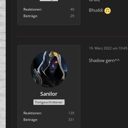
Reaktionen
40
Bhuddi
Beiträge
29
19. März 2022 um 10:45
Shadow gern^^
Sanilor
Fortgeschrittener
Reaktionen
139
Beiträge
351