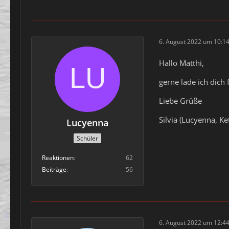
6. August 2022 um 10:1
Hallo Matthi,
gerne lade ich dich
Liebe Grüße
Silvia (Lucyenna, Ke
Lucyenna
Schüler
Reaktionen
62
Beiträge
56
6. August 2022 um 12:4