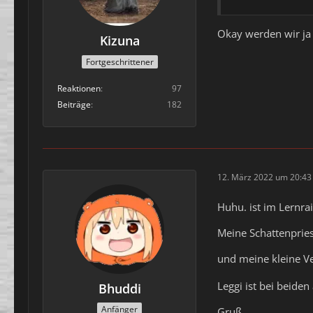
Okay werden wir ja 
Kizuna
Fortgeschrittener
Reaktionen
97
Beiträge
182
12. März 2022 um 20:43
Huhu. ist im Lernrai
Meine Schattenprie
und meine kleine V
Leggi ist bei beide
Bhuddi
Anfänger
Gruß,