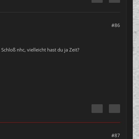
#86
chloß nhc, vielleicht hast du ja Zeit?
#87