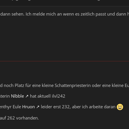
dann sehen. Ich melde mich an wenn es zeitlich passt und dann 
d noch Platz für eine kleine Schattenpriesterin oder eine kleine Eu
sterin
Nîbble
hat aktuell ilvl242
enthyr Eule
Hruon
leider erst 232, aber ich arbeite daran
n auf 262 vorhanden.