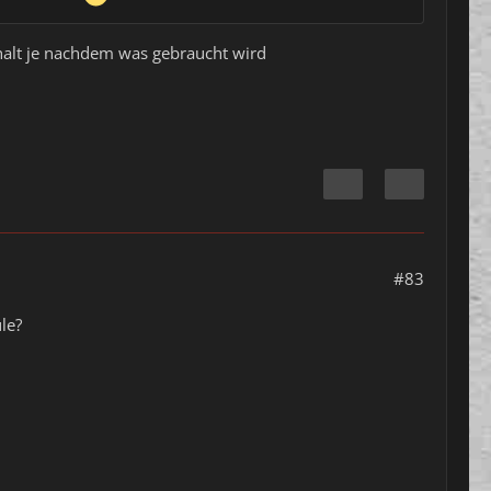
halt je nachdem was gebraucht wird
#83
le?