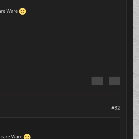
 rare Ware
#82
it rare Ware