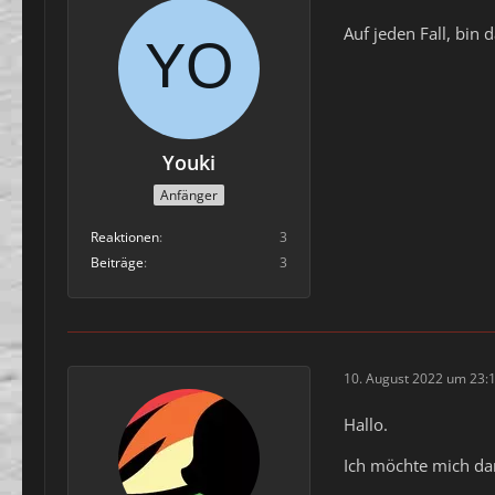
Auf jeden Fall, bin d
Youki
Anfänger
Reaktionen
3
Beiträge
3
10. August 2022 um 23:
Hallo.
Ich möchte mich da