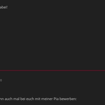
abei!
10
nn auch mal bei euch mit meiner Pia bewerben: