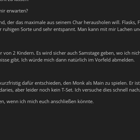
mir erwarten?
d, der das maximale aus seinem Char herausholen will. Flasks, F
der ruhigen Sorte und sehr entspannt. Man kann mit mir Lachen 
er von 2 Kindern. Es wird sicher auch Samstage geben, wo ich nic
isse gibt. Ich würde mich dann natürlich im Vorfeld abmelden.
urzfristig dafür entschieden, den Monk als Main zu spielen. Er ist
aries, aber leider noch kein T-Set. Ich versuche dies schnell nac
en, wenn ich mich euch anschließen könnte.