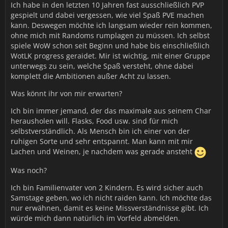
Ich habe in den letzten 10 Jahren fast ausschließlich PVP
gespielt und dabei vergessen, wie viel Spaß PVE machen
kann. Deswegen möchte ich langsam wieder rein kommen,
ohne mich mit Randoms rumplagen zu müssen. Ich selbst
spiele WoW schon seit Beginn und habe bis einschließlich
WotLK progress geraidet. Mir ist wichtig, mit einer Gruppe
unterwegs zu sein, welche Spaß versteht, ohne dabei
komplett die Ambitionen außer Acht zu lassen.
Was könnt ihr von mir erwarten?
Ich bin immer jemand, der das maximale aus seinem Char
herausholen will. Flasks, Food usw. sind für mich
selbstverständlich. Als Mensch bin ich einer von der
ruhigen Sorte und sehr entspannt. Man kann mit mir
Lachen und Weinen, je nachdem was gerade ansteht
Was noch?
Ich bin Familienvater von 2 Kindern. Es wird sicher auch
Samstage geben, wo ich nicht raiden kann. Ich möchte das
nur erwähnen, damit es keine Missverständnisse gibt. Ich
würde mich dann natürlich im Vorfeld abmelden.