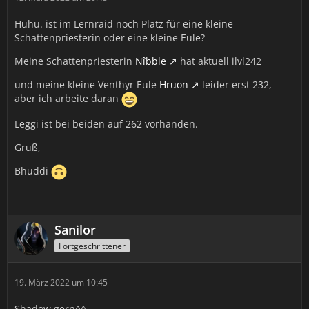
Huhu. ist im Lernraid noch Platz für eine kleine
Schattenpriesterin oder eine kleine Eule?
Meine Schattenpriesterin
Nîbble
hat aktuell ilvl242
und meine kleine Venthyr Eule
Hruon
leider erst 232,
aber ich arbeite daran
Leggi ist bei beiden auf 262 vorhanden.
Gruß,
Bhuddi
Sanilor
Fortgeschrittener
19. März 2022 um 10:45
Shadow gern^^