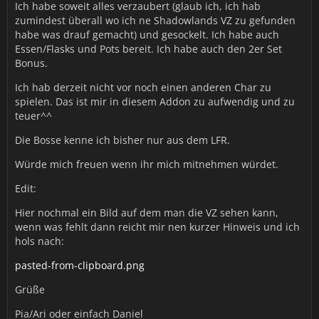
Ich habe soweit alles verzaubert (glaub ich, ich hab
zumindest überall wo ich ne Shadowlands VZ zu gefunden
habe was drauf gemacht) und gesockelt. Ich habe auch
Essen/Flasks und Pots bereit. Ich habe auch den 2er Set
Bonus.
Ich hab derzeit nicht vor noch einen anderen Char zu
spielen. Das ist mir in diesem Addon zu aufwendig und zu
teuer^^
Die Bosse kenne ich bisher nur aus dem LFR.
Würde mich freuen wenn ihr mich mitnehmen würdet.
Edit:
Hier nochmal ein Bild auf dem man die VZ sehen kann,
wenn was fehlt dann reicht mir nen kurzer Hinweis und ich
hols nach:
pasted-from-clipboard.png
Grüße
Pia/Ari oder einfach Daniel