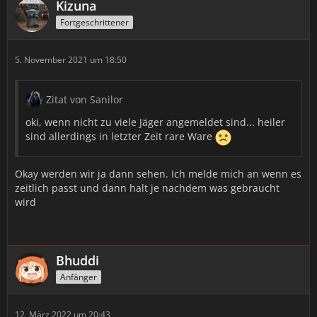
Kizuna
Fortgeschrittener
5. November 2021 um 18:50
Zitat von Sanilor
oki, wenn nicht zu viele Jäger angemeldet sind... heiler
sind allerdings in letzter Zeit rare Ware
Okay werden wir ja dann sehen. Ich melde mich an wenn es
zeitlich passt und dann halt je nachdem was gebraucht
wird
Bhuddi
Anfänger
12. März 2022 um 20:43