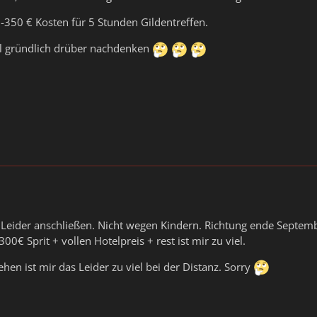
0-350 € Kosten für 5 Stunden Gildentreffen.
l gründlich drüber nachdenken
eider anschließen. Nicht wegen Kindern. Richtung ende Septembe
300€ Sprit + vollen Hotelpreis + rest ist mir zu viel.
hen ist mir das Leider zu viel bei der Distanz. Sorry