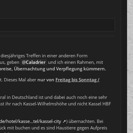
diesjähriges Treffen in einer anderen Form
aus, geben
Caladrier
und ich einen Rahmen, mit
 Abreise, Übernachtung und Verpflegung kümmern.
t. Dieses Mal aber
nur von
Freitag bis Sonntag /
ral in Deutschland ist und dabei auch noch eine sehr
üsst ihr nach Kassel-Wilhelmshöhe und nicht Kassel HBF
e/hotel/kasse…tel/kassel-city
) übernachten. Bei
ück mit buchen und es sind Haustiere gegen Aufpreis