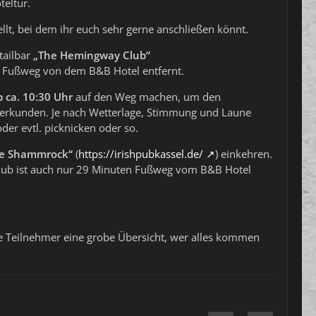
teltür.
t, bei dem ihr euch sehr gerne anschließen könnt.
tailbar
„The Hemingway Club“
ten Fußweg von dem B&B Hotel entfernt.
 ca. 10:30 Uhr
auf den Weg machen, um den
u erkunden. Je nach Wetterlage, Stimmung und Laune
der evtl. picknicken oder so.
e Shammrock“
(
https://irishpubkassel.de/
) einkehren.
s Pub ist auch nur 29 Minuten Fußweg vom B&B Hotel
le Teilnehmer eine grobe Übersicht, wer alles kommen