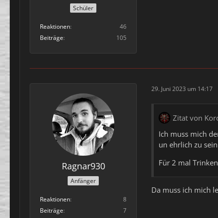
Schüler
Reaktionen
46
Beiträge
105
29. Juni 2023 um 14:17
Zitat von Ko
Ich muss mich de
un ehrlich zu sein
Für 2 mal Trinken
Ragnar930
Anfänger
Da muss ich mich le
Reaktionen
8
Beiträge
7