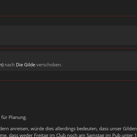
n)
nach
Die Gilde
verschoben.
 für Planung.
ndern anreisen, würde dies allerdings bedeuten, dass unser Gild
hme, dass weder Freitag im Club noch am Samstag im Pub unter 18