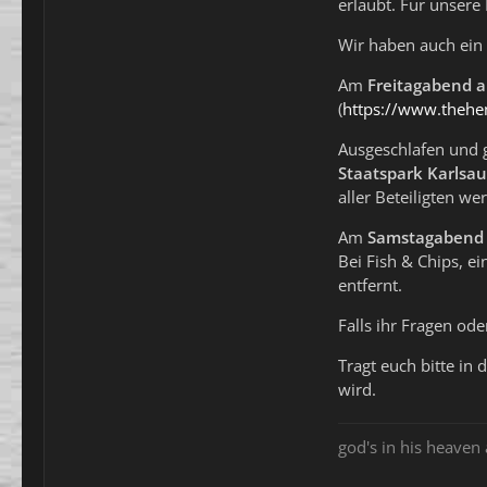
erlaubt. Für unsere 
Wir haben auch ein
Am
Freitagabend a
(
https://www.thehe
Ausgeschlafen und 
Staatspark Karlsa
aller Beteiligten w
Am
Samstagabend
Bei Fish & Chips, 
entfernt.
Falls ihr Fragen od
Tragt euch bitte in
wird.
god's in his heaven 