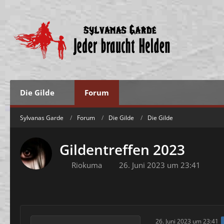
Die Gilde
Forum
Sylvanas Garde
Forum
Die Gilde
Die Gilde
Gildentreffen 2023
Riokuma
26. Juni 2023 um 23:41
26. Juni 2023 um 23:41