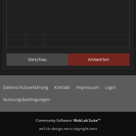
Vorschau
Antworten
Datenschutzerklärung
Kontakt
Impressum
Login
Nutzungsbedingungen
Community-Software:
WoltLab Suite™
wcf.cls-design.nero.copyright.nero