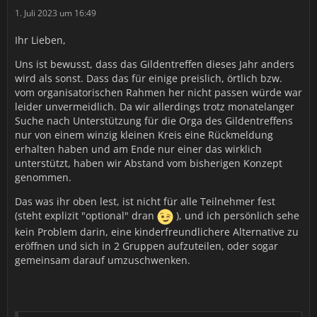
1. Juli 2023 um 16:49
Ihr Lieben,
Uns ist bewusst, dass das Gildentreffen dieses Jahr anders
wird als sonst. Dass das für einige preislich, örtlich bzw.
vom organisatorischen Rahmen her nicht passen würde war
leider unvermeidlich. Da wir allerdings trotz monatelanger
Suche nach Unterstützung für die Orga des Gildentreffens
nur von einem winzig kleinen Kreis eine Rückmeldung
erhalten haben und am Ende nur einer das wirklich
unterstützt, haben wir Abstand vom bisherigen Konzept
genommen.
Das was ihr oben lest, ist nicht für alle Teilnehmer fest
(steht explizit "optional" dran
), und ich persönlich sehe
kein Problem darin, eine kinderfreundlichere Alternative zu
eröffnen und sich in 2 Gruppen aufzuteilen, oder sogar
gemeinsam darauf umzuschwenken.