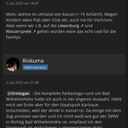
2. Juli 2023 um 18:47
Moin, wohne im Umland von Kassel (< 1h Anfahrt). Wegen
Kindern wäre Pub oder Club etc. auch nix für mich/uns.
Aber wenn wir z.B. auf die
Löwenburg
und
Wasserspiele
gehen würden wäre das echt cool für die
Familys.
Riokuma
Administrator
2. Juli 2023 um 21:38
Ormogan
: Die komplette Parkanlage rund um Bad
Wilhelmshöhe hatte ich auch in der engeren Auswahl. Hatte
mich am Ende aber für den Staatspark Karlsaue
entschieden, weil der direkt in Kassel ist. Da einige mit dem
Zug anreisen werden und ich nicht weiß wie gut der ÖPNV
in Richtig Bad Wilhelmshöhe ist, empfand ich den
Staatspark als einfacheren / unkomplizierter Wahl.