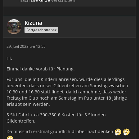
nach
Die Gilde
verschoben.
Kizuna
Fortgeschrittener
29. Juni 2023 um 12:55
Hi,
Einmal danke vorab für Planung.
Für uns, die mit Kindern anreisen, würde dies allerdings
bedeuten, dass unser Gildentreffen am Samstag zwischen
10.30 und 16.30 statt findet, da ich annehme, dass weder
Freitag im Club noch am Samstag im Pub unter 18 jährige
erlaubt sein werden.
5 Std Fahrt + ca 300-350 € Kosten für 5 Stunden
Gildentreffen.
Da muss ich erstmal gründlich drüber nachdenken