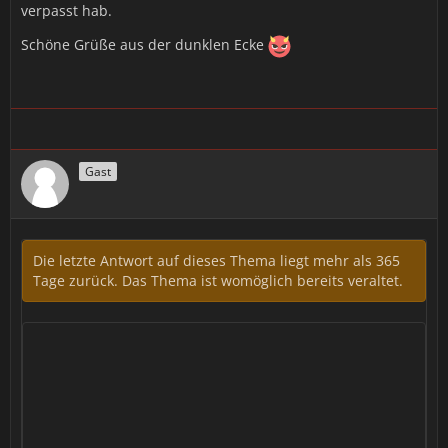
verpasst hab.
Schöne Grüße aus der dunklen Ecke
Gast
Die letzte Antwort auf dieses Thema liegt mehr als 365
Tage zurück. Das Thema ist womöglich bereits veraltet.