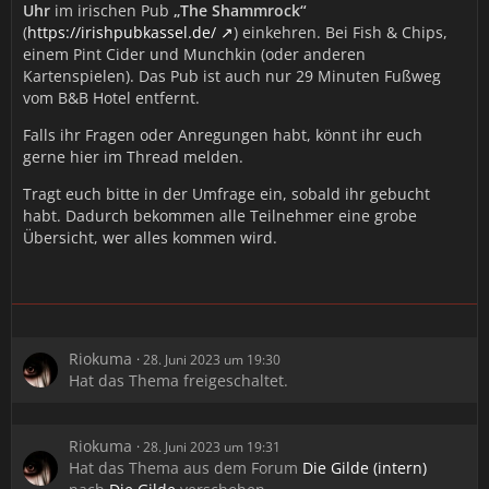
Uhr
im irischen Pub
„The Shammrock“
(
https://irishpubkassel.de/
) einkehren. Bei Fish & Chips,
einem Pint Cider und Munchkin (oder anderen
Kartenspielen). Das Pub ist auch nur 29 Minuten Fußweg
vom B&B Hotel entfernt.
Falls ihr Fragen oder Anregungen habt, könnt ihr euch
gerne hier im Thread melden.
Tragt euch bitte in der Umfrage ein, sobald ihr gebucht
habt. Dadurch bekommen alle Teilnehmer eine grobe
Übersicht, wer alles kommen wird.
Riokuma
28. Juni 2023 um 19:30
Hat das Thema freigeschaltet.
Riokuma
28. Juni 2023 um 19:31
Hat das Thema aus dem Forum
Die Gilde (intern)