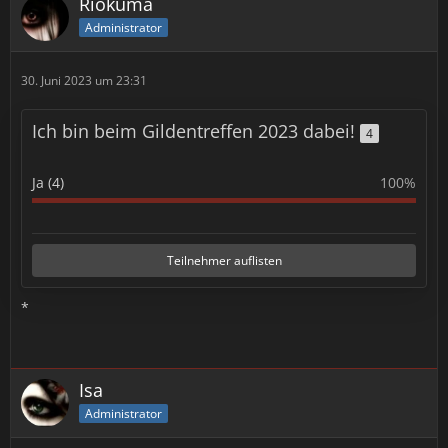
Riokuma
Administrator
30. Juni 2023 um 23:31
Ich bin beim Gildentreffen 2023 dabei!
4
Ja (4)
100%
Teilnehmer auflisten
*
Isa
Administrator