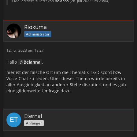
3 Mal editiert, zuletzt von
Belanna
(
26. Juli 2023 um 23:04
)
Riokuma
Administrator
12. Juli 2023 um 18:27
Hallo
Belanna
,
hier ist der falsche Ort um die Thematik TS/Discord bzw.
Voice-Chat zu reden. Über dieses Thema wurde bereits in
aller Ausgiebigkeit an
anderer Stelle
diskutiert und es gab
eine gildenweite
Umfrage
dazu.
Eternal
Anfänger