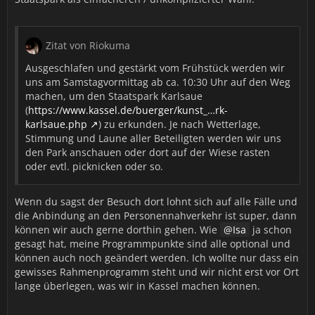
Zitat von Riokuma
Ausgeschlafen und gestärkt vom Frühstück werden wir
uns am Samstagvormittag ab ca. 10:30 Uhr auf den Weg
machen, um den Staatspark Karlsaue
(
https://www.kassel.de/buerger/kunst_…rk-
karlsaue.php
) zu erkunden. Je nach Wetterlage,
Stimmung und Laune aller Beteiligten werden wir uns
den Park anschauen oder dort auf der Wiese rasten
oder evtl. picknicken oder so.
Wenn du sagst der Besuch dort lohnt sich auf alle Fälle und
die Anbindung an den Personennahverkehr ist super, dann
können wir auch gerne dorthin gehen. Wie
Isa
ja schon
gesagt hat, meine Programmpunkte sind alle optional und
können auch noch geändert werden. Ich wollte nur dass ein
gewisses Rahmenprogramm steht und wir nicht erst vor Ort
lange überlegen, was wir in Kassel machen können.