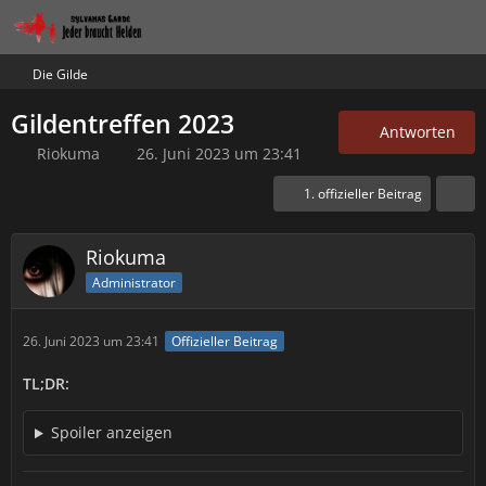
Die Gilde
Gildentreffen 2023
Antworten
Riokuma
26. Juni 2023 um 23:41
1. offizieller Beitrag
Riokuma
Administrator
26. Juni 2023 um 23:41
Offizieller Beitrag
TL;DR:
Spoiler anzeigen