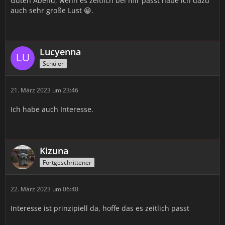
Guten Abend, wenn es zeitlich bei mir passt habe ich dazu
auch sehr große Lust 😁.
Lucyenna
Schüler
21. März 2023 um 23:46
Ich habe auch Interesse.
Kizuna
Fortgeschrittener
22. März 2023 um 06:40
Interesse ist prinzipiell da, hoffe das es zeitlich passt