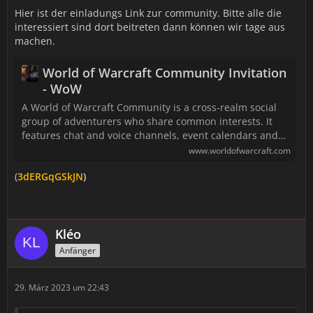
Hier ist der einladungs Link zur community. Bitte alle die
interessiert sind dort beitreten dann können wir tage aus
machen.
World of Warcraft Community Invitation
- WoW
A World of Warcraft Community is a cross-realm social
group of adventurers who share common interests. It
features chat and voice channels, event calendars and…
www.worldofwarcraft.com
(
3dERGqGSkJN
)
Kléo
Anfänger
29. März 2023 um 22:43