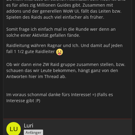
es für alles zig Millionen Guides gibt. Zusammen mit
addons und der generellen WoW UI, fällt das Leiten bzw.
Spielen des Raids auch viel einfacher als früher.
Somit frage ich einfach mal in die Runde wer denn an
solche einer Aktivität gefallen fände.
Raidleitung währen Ragnar und Ich. Und damit auf jeden
fall 1 1/2 gute Raidleiter
Ob wir dann eine ZW Raid gruppe zusammen stellen, bzw.
schauen das wir Leute bekommen, hängt ganz von den
Antworten hier im Thread ab.
Im voraus schonmal danke fürs Interesse! =) (Falls es
Interesse gibt :P)
Luri
Anfänger