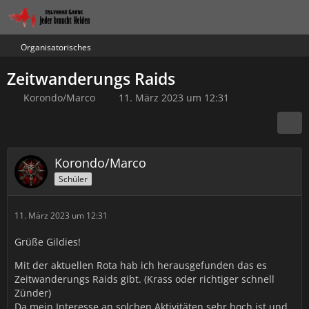
Organisatorisches
Zeitwanderungs Raids
Korondo/Marco
11. März 2023 um 12:31
Korondo/Marco
Schüler
11. März 2023 um 12:31
Grüße Gildies!
Mit der aktuellen Rota hab ich herausgefunden das es
Zeitwanderungs Raids gibt. (Krass oder richtiger schnell
Zünder)
Da mein Interesse an solchen Aktivitäten sehr hoch ist und