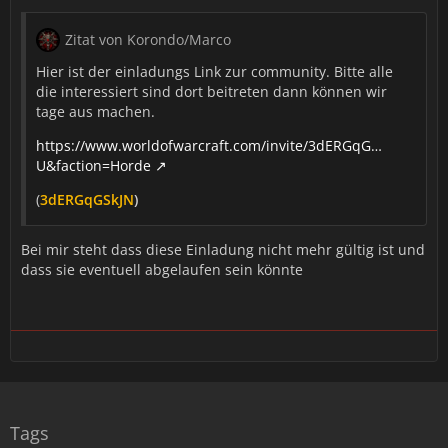
Zitat von Korondo/Marco
Hier ist der einladungs Link zur community. Bitte alle
die interessiert sind dort beitreten dann können wir
tage aus machen.
https://www.worldofwarcraft.com/invite/3dERGqG…
U&faction=Horde
(
3dERGqGSkJN
)
Bei mir steht dass diese Einladung nicht mehr gültig ist und
dass sie eventuell abgelaufen sein könnte
Tags