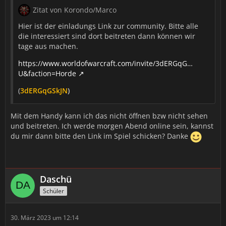
Zitat von Korondo/Marco
Hier ist der einladungs Link zur community. Bitte alle
die interessiert sind dort beitreten dann können wir
tage aus machen.
https://www.worldofwarcraft.com/invite/3dERGqG…
U&faction=Horde
(
3dERGqGSkJN
)
Mit dem Handy kann ich das nicht öffnen bzw nicht sehen
und beitreten. Ich werde morgen Abend online sein, kannst
du mir dann bitte den Link im Spiel schicken? Danke
Daschü
Schüler
30. März 2023 um 12:14