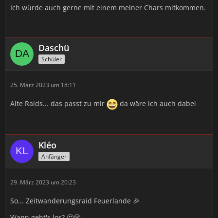
Ich würde auch gerne mit einem meiner Chars mitkommen.
Daschü
Schüler
25. März 2023 um 18:11
Alte Raids... das passt zu mir
da wäre ich auch dabei
Kléo
Anfänger
29. März 2023 um 20:23
So... Zeitwanderungsraid Feuerlande 🎉
Wann geht's los? 🤔😬