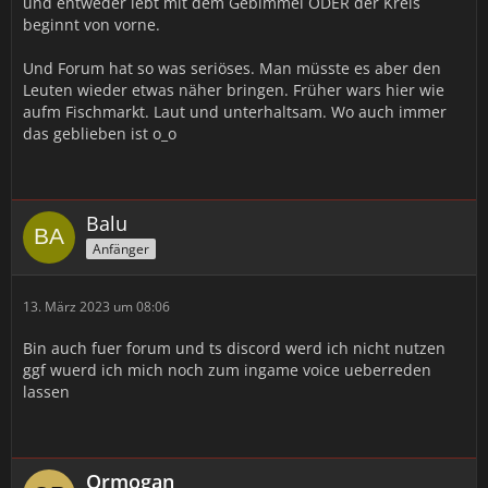
und entweder lebt mit dem Gebimmel ODER der Kreis
beginnt von vorne.
Und Forum hat so was seriöses. Man müsste es aber den
Leuten wieder etwas näher bringen. Früher wars hier wie
aufm Fischmarkt. Laut und unterhaltsam. Wo auch immer
das geblieben ist o_o
Balu
Anfänger
13. März 2023 um 08:06
Bin auch fuer forum und ts discord werd ich nicht nutzen
ggf wuerd ich mich noch zum ingame voice ueberreden
lassen
Ormogan