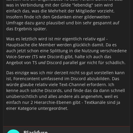
was in Verbindung mit der Gilde "lebendig" sein wird
einfach das, was die Mehrheit der Mitglieder vorzieht.
Insofern finde ich den Gedanken einer gildenweiten
Umfrage dazu ganz plausibel und bin sehr gespannt auf
das Ergebnis später.
Was es letztlich wird ist mir eigentlich relativ egal -
Hauptsache die Member werden glücklich damit. Da es
auch jetzt schon eine Splittung in die Nutzung verschiedene
Voice-Server (TS wie Discord) gibt, halte ich auch das
Angebot von TS
und
Discord parallel gar nicht für schädlich.
Das einzige was ich mir derzeit nicht so gut vorstellen kann
ist, Forencontent umfassend im Discord abzubilden. Das
würde glaube relativ viele Text-Channel erfordern. Ich
kenne auch solche Discords, und finde das da dann schnell
unübersichtlich und alles andere als angenehm, weil es
einfach nur 2 Hierarchie-Ebenen gibt - Textkanäle sind ja
einer Kategorie untergeordnet.
Blackfyre