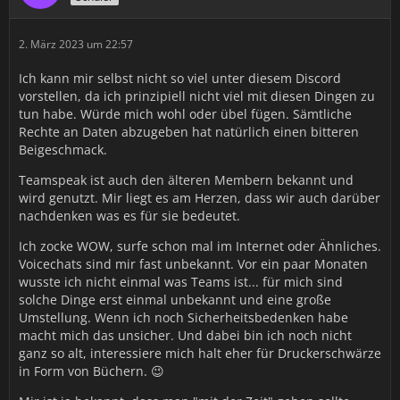
2. März 2023 um 22:57
Ich kann mir selbst nicht so viel unter diesem Discord
vorstellen, da ich prinzipiell nicht viel mit diesen Dingen zu
tun habe. Würde mich wohl oder übel fügen. Sämtliche
Rechte an Daten abzugeben hat natürlich einen bitteren
Beigeschmack.
Teamspeak ist auch den älteren Membern bekannt und
wird genutzt. Mir liegt es am Herzen, dass wir auch darüber
nachdenken was es für sie bedeutet.
Ich zocke WOW, surfe schon mal im Internet oder Ähnliches.
Voicechats sind mir fast unbekannt. Vor ein paar Monaten
wusste ich nicht einmal was Teams ist... für mich sind
solche Dinge erst einmal unbekannt und eine große
Umstellung. Wenn ich noch Sicherheitsbedenken habe
macht mich das unsicher. Und dabei bin ich noch nicht
ganz so alt, interessiere mich halt eher für Druckerschwärze
in Form von Büchern. 😉