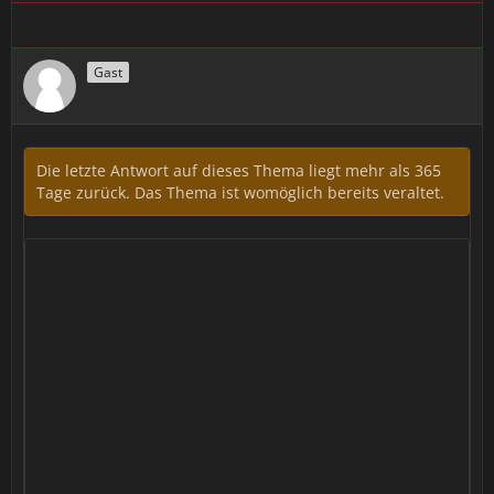
Gast
Die letzte Antwort auf dieses Thema liegt mehr als 365
Tage zurück. Das Thema ist womöglich bereits veraltet.