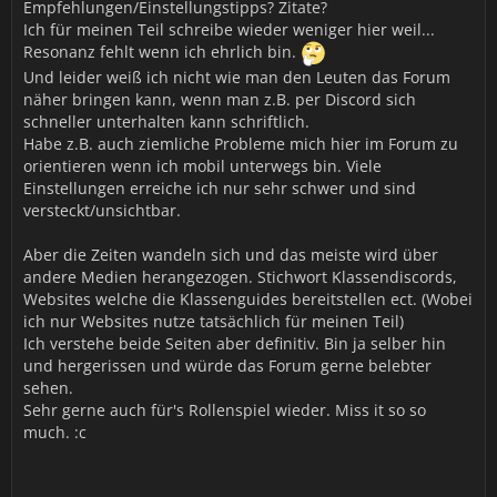
Empfehlungen/Einstellungstipps? Zitate?
Ich für meinen Teil schreibe wieder weniger hier weil...
Resonanz fehlt wenn ich ehrlich bin.
Und leider weiß ich nicht wie man den Leuten das Forum
näher bringen kann, wenn man z.B. per Discord sich
schneller unterhalten kann schriftlich.
Habe z.B. auch ziemliche Probleme mich hier im Forum zu
orientieren wenn ich mobil unterwegs bin. Viele
Einstellungen erreiche ich nur sehr schwer und sind
versteckt/unsichtbar.
Aber die Zeiten wandeln sich und das meiste wird über
andere Medien herangezogen. Stichwort Klassendiscords,
Websites welche die Klassenguides bereitstellen ect. (Wobei
ich nur Websites nutze tatsächlich für meinen Teil)
Ich verstehe beide Seiten aber definitiv. Bin ja selber hin
und hergerissen und würde das Forum gerne belebter
sehen.
Sehr gerne auch für's Rollenspiel wieder. Miss it so so
much. :c