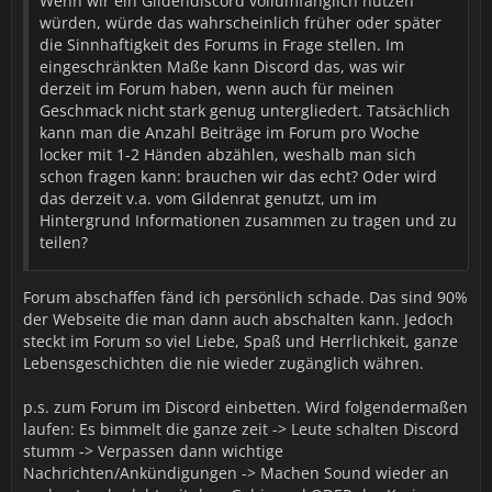
Wenn wir ein Gildendiscord vollumfänglich nutzen
würden, würde das wahrscheinlich früher oder später
die Sinnhaftigkeit des Forums in Frage stellen. Im
eingeschränkten Maße kann Discord das, was wir
derzeit im Forum haben, wenn auch für meinen
Geschmack nicht stark genug untergliedert. Tatsächlich
kann man die Anzahl Beiträge im Forum pro Woche
locker mit 1-2 Händen abzählen, weshalb man sich
schon fragen kann: brauchen wir das echt? Oder wird
das derzeit v.a. vom Gildenrat genutzt, um im
Hintergrund Informationen zusammen zu tragen und zu
teilen?
Forum abschaffen fänd ich persönlich schade. Das sind 90%
der Webseite die man dann auch abschalten kann. Jedoch
steckt im Forum so viel Liebe, Spaß und Herrlichkeit, ganze
Lebensgeschichten die nie wieder zugänglich währen.
p.s. zum Forum im Discord einbetten. Wird folgendermaßen
laufen: Es bimmelt die ganze zeit -> Leute schalten Discord
stumm -> Verpassen dann wichtige
Nachrichten/Ankündigungen -> Machen Sound wieder an