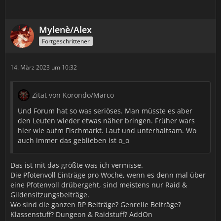
Mylenè/Alex
Fortgeschrittener
14. März 2023 um 10:32
Zitat von Korondo/Marco
Und Forum hat so was seriöses. Man müsste es aber
den Leuten wieder etwas näher bringen. Früher wars
hier wie aufm Fischmarkt. Laut und unterhaltsam. Wo
auch immer das geblieben ist o_o
Das ist mit das größte was ich vermisse.
Die Pfotenvoll Einträge pro Woche, wenn es denn mal über
eine Pfotenvoll drübergeht, sind meistens nur Raid &
Gildensitzungsbeiträge.
Wo sind die ganzen RP Beiträge? Genrelle Beiträge?
Klassenstuff? Dungeon & Raidstuff? AddOn