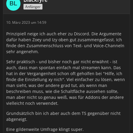
Anfänger
10. März 2023 um 14:59
Prinzipiell neige ich auch eher zu Discord. Die Argumente
dafür haben Zoey und Izy oben gut zusammengefasst. Ich
finde den Zusammenschluss von Text- und Voice-Channeln
sehr angenehm.
Sehr praktisch - und bisher noch gar nicht erwähnt - ist
auch, dass man spontan einfach mal streamen kann. Das
hat in der Vergangenheit schon oft geholfen bei "Hilfe, ich
finde die Einstellung xy nich". Viel einfacher zu lösen, wenn
man sieht, was der andere grad tut, als wenn man
beschreiben muss, wie die Schaltfläche aussehen sollte,
man aber nicht so genau weiß, was für Addons der andere
vielleicht noch verwendet.
Grundsätzlich bin ich aber auch dem TS gegenüber nicht
abgeneigt.
Eine gildenweite Umfrage klingt super.