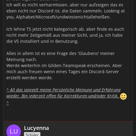
Ich will es nicht verharmlosen, aber nur aufzeigen das es
eben nicht nur Discord ist, die Daten sammeln. Looking at
you, Alphabet/Microsoft/undwiesienichtalleheißen.
Ich lehne TS jetzt nicht kategorisch ab, aber finde es auch
nicht mehr Zeitgemäß aus meiner Sicht, und ja, ich habe
die V5 installiert und in Benutzung.
Alles in allem ist es eine Frage des 'Glaubens' meiner
Meinung nach.
Werde weiterhin im Gilden-Teamspeak erscheinen. Aber
mich auch freuen wenn eines Tages ein Discord-Server
erstellt werden würde.
^ All das spiegelt meine Persönliche Meinung und Erfahrung
wieder. Bin jederzeit offen für Korrekturen und/oder Kritik.
^
Lucyenna
Schüler