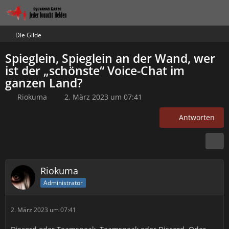
Die Gilde
Spieglein, Spieglein an der Wand, wer
ist der „schönste“ Voice-Chat im
ganzen Land?
Riokuma
2. März 2023 um 07:41
Antworten
Riokuma
Administrator
2. März 2023 um 07:41