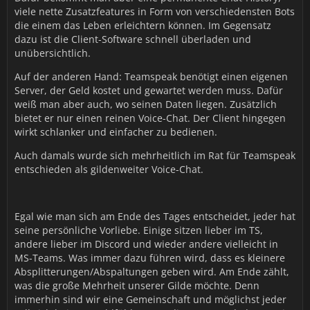
viele nette Zusatzfeatures in Form von verschiedensten Bots
die einem das Leben erleichtern können. Im Gegensatz
dazu ist die Client-Software schnell überladen und
unübersichtlich.
Auf der anderen Hand: Teamspeak benötigt einen eigenen
Server, der Geld kostet und gewartet werden muss. Dafür
weiß man aber auch, wo seinen Daten liegen. Zusätzlich
bietet er nur einen reinen Voice-Chat. Der Client hingegen
wirkt schlanker und einfacher zu bedienen.
Auch damals wurde sich mehrheitlich im Rat für Teamspeak
entschieden als gildenweiter Voice-Chat.
Egal wie man sich am Ende des Tages entscheidet, jeder hat
seine persönliche Vorliebe. Einige sitzen lieber im TS,
andere lieber im Discord und wieder andere vielleicht in
MS-Teams. Was immer dazu führen wird, dass es kleinere
Absplitterungen/Abspaltungen geben wird. Am Ende zählt,
was die große Mehrheit unserer Gilde möchte. Denn
immerhin sind wir eine Gemeinschaft und möglichst jeder