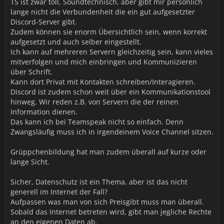
TS ist zwar toll, Soundtechnisch, aber gibt mir persönlich
lange nicht die Verbundenheit die ein gut aufgesetzter
Discord-Server gibt.
Zudem können sie enorm Übersichtlich sein, wenn korrekt
aufgesetzt und auch selber eingestellt.
Ich kann auf mehreren Servern gleichzeitig sein, kann vieles
mitverfolgen und mich einbringen und Kommunizieren
über Schrift.
Kann dort Privat mit Kontakten schreiben/Interagieren.
Discord ist zudem schon weit über ein Kommunikationstool
hinweg. Wir reden z.B. von Servern die der reinen
Information dienen.
Das kann ich bei Teamspeak nicht so einfach. Denn
Zwangsläufig muss ich in irgendeinem Voice Channel sitzen.
Grüppchenbildung hat man zudem überall auf kurze oder
lange Sicht.
Sicher, Datenschutz ist ein Thema, aber ist das nicht
generell im Internet der Fall?
Aufpassen was man von sich Preisgibt muss man überall.
Sobald das Internet betreten wird, gibt man jegliche Rechte
an den eigenen Daten ab.