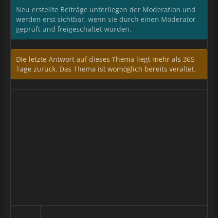
Neu erstellte Beiträge unterliegen der Moderation und
werden erst sichtbar, wenn sie durch einen Moderator
geprüft und freigeschaltet wurden.
Die letzte Antwort auf dieses Thema liegt mehr als 365
Tage zurück. Das Thema ist womöglich bereits veraltet.