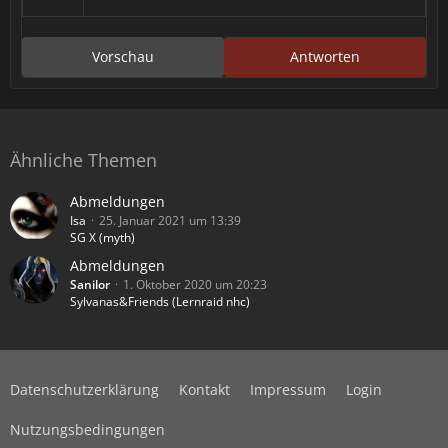
Vorschau
Antworten
Ähnliche Themen
Abmeldungen
Isa
25. Januar 2021 um 13:39
SG X (myth)
Abmeldungen
Sanilor
1. Oktober 2020 um 20:23
Sylvanas&Friends (Lernraid nhc)
Datenschutzerklärung
Kontakt
Impressum
Login
Nutzungsbedingungen