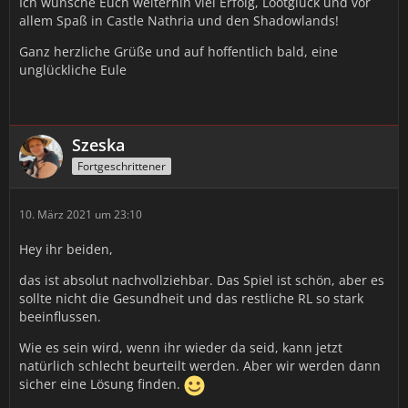
Ich wünsche Euch weiterhin viel Erfolg, Lootglück und vor
allem Spaß in Castle Nathria und den Shadowlands!
Ganz herzliche Grüße und auf hoffentlich bald, eine
unglückliche Eule
Szeska
Fortgeschrittener
10. März 2021 um 23:10
Hey ihr beiden,
das ist absolut nachvollziehbar. Das Spiel ist schön, aber es
sollte nicht die Gesundheit und das restliche RL so stark
beeinflussen.
Wie es sein wird, wenn ihr wieder da seid, kann jetzt
natürlich schlecht beurteilt werden. Aber wir werden dann
sicher eine Lösung finden.