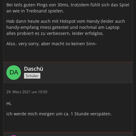
Bei teils guten Pings von 30ms, trotzdem fühlt sich das Spiel
an wie in Treibsand spielen.
Hab dann heute auch mit Hotspot vom Handy (leider auch
handy-empfang mies) getestet und nochmal am Laptop
alles probiert es zu verbessern, leider erfolglos.
Also.. very sorry, aber macht so keinen Sinn-
Daschü
Schüler
29. März 2021 um 10:50
Hi,
ich werde mich morgen um ca. 1 Stunde verspäten.