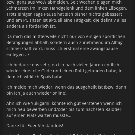
bzw. ganz aus WoW abmelden. Seit Wochen plagen mich
Schmerzen im linken Handgelenk und dem linken Ellbogen.
Trotz einiger Tage Pause hat sich bisher nichts gebessert
und am PC sitzen ist aktuell eine Tätigkeit, die defintiv alles
andere als förderlich ist.
Da mich das mittlerweile nicht nur von einigen sportlichen
Betätigungen abhält, sondern auch zunehmend im Alltag
schmerzhaft wird, muss ich erstmal eine Zwangspause
einlegen :-/
Ich bedaure das sehr, da ich nach vielen Jahren endlich
wieder eine tolle Gilde und einen Raid gefunden habe, in
dem ich wirklich Spaß habe!
Ich melde mich wieder, wenn das ausgeheilt ist (bzw. dann
bin ich ja auch wieder online).
Ähnlich wie Yukigami, könnte ich gut verstehen wenn ich
mich neu bewerben und/oder bis zum nächsten Raidtier
auf einen Platz warten müsste...
Danke für Euer Verständnis!