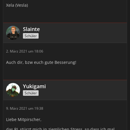
Xela (Vesla)
Slainte
Schüler
2. März 2021 um 18:06
Auch dir, bzw euch gute Besserung!
Yukigami
Schüler
9. März 2021 um 19:38
Liebe Mitpirscher,
das RL stürzt mich in ziemlichen Stress, so dass ich mal