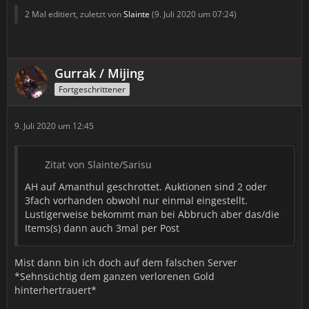
2 Mal editiert, zuletzt von
Slainte
(
9. Juli 2020 um 07:24
)
Gurrak / Mijing
Fortgeschrittener
9. Juli 2020 um 12:45
Zitat von Slainte/Sarisu
AH auf Amanthul geschrottet. Auktionen sind 2 oder
3fach vorhanden obwohl nur einmal eingestellt.
Lustigerweise bekommt man bei Abbruch aber das/die
Items(s) dann auch 3mal per Post
Mist dann bin ich doch auf dem falschen Server
*Sehnsüchtig dem ganzen verlorenen Gold
hinterhertrauert*