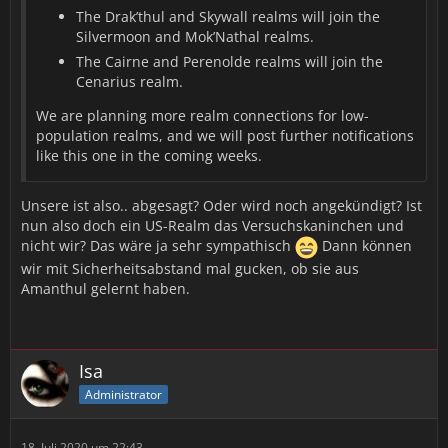
The Drak’thul and Skywall realms will join the
Silvermoon and Mok’Nathal realms.
The Cairne and Perenolde realms will join the
Cenarius realm.
We are planning more realm connections for low-
population realms, and we will post further notifications
like this one in the coming weeks.
Unsere ist also.. abgesagt? Oder wird noch angekündigt? Ist
nun also doch ein US-Realm das Versuchskaninchen und
nicht wir? Das wäre ja sehr sympathisch
Dann können
wir mit Sicherheitsabstand mal gucken, ob sie aus
Amanthul gelernt haben.
Isa
Administrator
18. Juli 2020 um 22:43