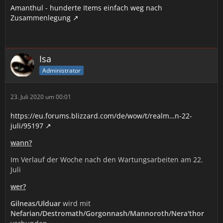
Amanthul - hunderte Items einfach weg nach
Zusammenlegung
Isa
Administrator
23. Juli 2020 um 00:01
https://eu.forums.blizzard.com/de/wow/t/realm…n-22-
juli/95197
wann?
Im Verlauf der Woche nach den Wartungsarbeiten am 22.
Juli
wer?
Gilneas/Ulduar
wird mit
Nefarian/Destromath/Gorgonnash/Mannoroth/Nera'thor