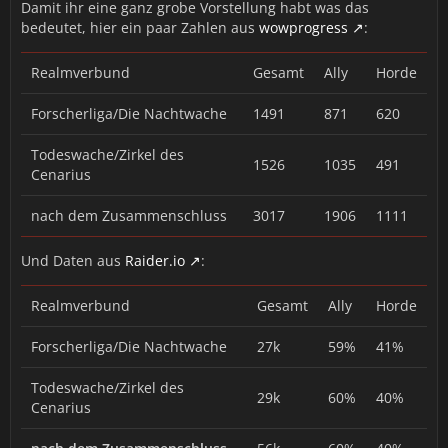
Damit ihr eine ganz grobe Vorstellung habt was das
bedeutet, hier ein paar Zahlen aus
wowprogress
:
Realmverbund
Gesamt
Ally
Horde
Forscherliga/Die Nachtwache
1491
871
620
Todeswache/Zirkel des
1526
1035
491
Cenarius
nach dem Zusammenschluss
3017
1906
1111
Und Daten aus
Raider.io
:
Realmverbund
Gesamt
Ally
Horde
Forscherliga/Die Nachtwache
27k
59%
41%
Todeswache/Zirkel des
29k
60%
40%
Cenarius