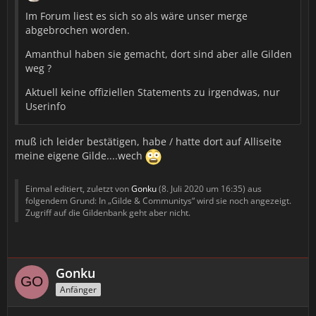
Im Forum liest es sich so als wäre unser merge
abgebrochen worden.
Amanthul haben sie gemacht, dort sind aber alle Gilden
weg ?
Aktuell keine offiziellen Statements zu irgendwas, nur
Userinfo
muß ich leider bestätigen, habe / hatte dort auf Alliseite
meine eigene Gilde....wech
Einmal editiert, zuletzt von
Gonku
(
8. Juli 2020 um 16:35
) aus
folgendem Grund: In „Gilde & Communitys“ wird sie noch angezeigt.
Zugriff auf die Gildenbank geht aber nicht.
Gonku
Anfänger