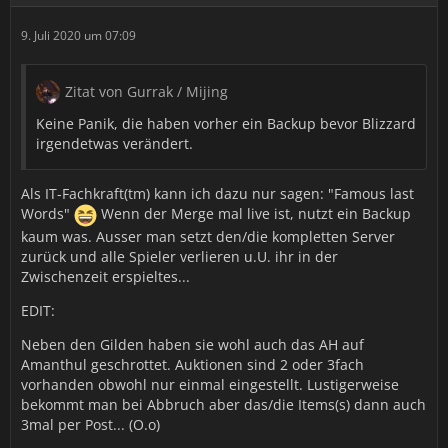
9. Juli 2020 um 07:09
Zitat von Gurrak / Mijing
Keine Panik, die haben vorher ein Backup bevor Blizzard
irgendetwas verändert.
Als IT-Fachkraft(tm) kann ich dazu nur sagen: "Famous last
Words"
Wenn der Merge mal live ist, nutzt ein Backup
kaum was. Ausser man setzt den/die kompletten Server
zurück und alle Spieler verlieren u.U. ihr in der
Zwischenzeit erspieltes...
EDIT:
Neben den Gilden haben sie wohl auch das AH auf
Amanthul geschrottet. Auktionen sind 2 oder 3fach
vorhanden obwohl nur einmal eingestellt. Lustigerweise
bekommt man bei Abbruch aber das/die Items(s) dann auch
3mal per Post... (O.o)