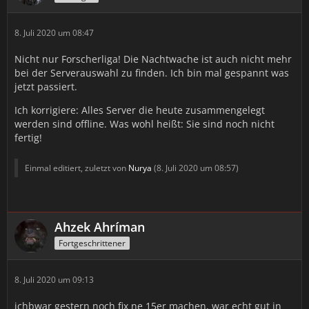
8. Juli 2020 um 08:47
Nicht nur Forscherliga! Die Nachtwache ist auch nicht mehr
bei der Serverauswahl zu finden. Ich bin mal gespannt was
jetzt passiert.
Ich korrigiere: Alles Server die heute zusammengelegt
werden sind offline. Was wohl heißt: Sie sind noch nicht
fertig!
Einmal editiert, zuletzt von
Nurya
(
8. Juli 2020 um 08:57
)
Ahzek Ahríman
Fortgeschrittener
8. Juli 2020 um 09:13
ichbwar gestern noch fix ne 15er machen, war echt gut in