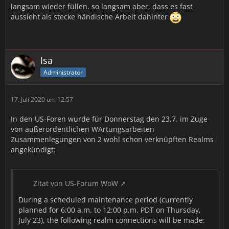
langsam wieder füllen. so langsam aber, dass es fast
aussieht als stecke händische Arbeit dahinter
Isa
Administrator
17. Juli 2020 um 12:57
In den US-Foren wurde für Donnerstag den 23.7. im Zuge
von außerordentlichen WArtungsarbeiten
Zusammenlegungen von 2 wohl schon verknüpften Realms
angekündigt:
Zitat von US-Forum WoW
During a scheduled maintenance period (currently
planned for 6:00 a.m. to 12:00 p.m. PDT on Thursday,
July 23), the following realm connections will be made: