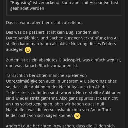
"Bugusing" ist verlockend, kann aber mit Accountverlust
geahndet werden
Das ist wahr, aber hier nciht zutreffend.
Das was da passiert ist ist kein Bug, sondern ein
Datenbankfehler, und Sachen kurz vor Verknüpfung ins AH
stellen kann man kaum als aktive Nutzung dieses Fehlers
auslegen
Zudem ist es ein absolutes Glücksspiel, was einfach weg ist,
und was danach 3fach vorhanden ist.
Tarsächlich berichten manche Spieler von
Unregelmäßigkeiten auch in unserem AH, allerdings eher
so, dass alte Auktionen der Nachtliga auch im AH des
Todeszirkels zu finden sind (waren). Neu erstellte Auktionen
sind wieder strikt getrennt. Also ganz spurlos ist das nicht
an uns vorbei gegangen, aber wir haben quasi null
Nachteile - was die Versuchskaninchen von Aman'Thul
leider nicht von sich sagen können
Andere Leute berichten inzwischen, dass die Gilden sich