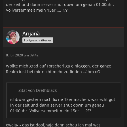
der zeit und dann server shut down um genau 01:00uhr.
Vollversemmelt mein 15er .... ???
Arijanà
Fortgeschrittener
8. Juli 2020 um 09:42
Wollte mich grad auf Forscherliga einloggen, der ganze
Realm iust bei mir nicht mehr zu finden ..ähm oO
Zitat von Drethblack
ichbwar gestern noch fix ne 15er machen, war echt gut
in der zeit und dann server shut down um genau
01:00uhr. Vollversemmelt mein 15er .... ???
oweia-.- das ist doof,naja dann schau ich mal was