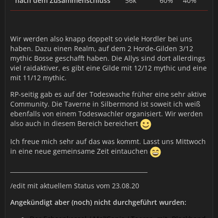
nach dem Zusammenschluss
56k
60%
40%
Wir werden also knapp doppelt so viele Hordler bei uns
haben. Dazu einen Realm, auf dem 2 Horde-Gilden 3/12
mythic Bosse geschafft haben. Die Allys sind dort allerdings
viel raidaktiver, es gibt eine Gilde mit 12/12 mythic und eine
mit 11/12 mythic.
RP-seitig gab es auf der Todeswache früher eine sehr aktive
Community. Die Taverne in Silbermond ist soweit ich weiß
ebenfalls von einem Todeswachler organisiert. Wir werden
also auch in diesem Bereich bereichert
Ich freue mich sehr auf das was kommt. Lasst uns Mittwoch
in eine neue gemeinsame Zeit eintauchen
_______________________________________________
/edit mit aktuellem Status vom 23.08.20
Angekündigt aber (noch) nicht durchgeführt wurden: