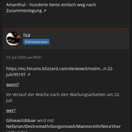
Amanthul - hunderte Items einfach weg nach
Zusammenlegung
Isa
Administrator
23. Juli 2020 um 00:01
https://eu.forums.blizzard.com/de/wow/t/realm…n-22-
juli/95197
wann?
Im Verlauf der Woche nach den Wartungsarbeiten am 22.
Juli
wer?
Gilneas/Ulduar
wird mit
Nefarian/Destromath/Gorgonnash/Mannoroth/Nera'thor