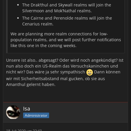
The Drak’thul and Skywall realms will join the
Silvermoon and Mok’Nathal realms.
The Cairne and Perenolde realms will join the
Cenarius realm.
We are planning more realm connections for low-
population realms, and we will post further notifications
like this one in the coming weeks.
Unsere ist also.. abgesagt? Oder wird noch angekündigt? Ist
nun also doch ein US-Realm das Versuchskaninchen und
nicht wir? Das wäre ja sehr sympathisch
Dann können
wir mit Sicherheitsabstand mal gucken, ob sie aus
Amanthul gelernt haben.
Isa
Administrator
18. Juli 2020 um 22:43