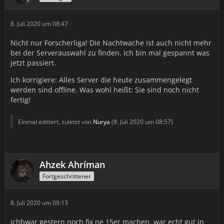
8. Juli 2020 um 08:47
Nicht nur Forscherliga! Die Nachtwache ist auch nicht mehr
bei der Serverauswahl zu finden. Ich bin mal gespannt was
jetzt passiert.
Ich korrigiere: Alles Server die heute zusammengelegt
werden sind offline. Was wohl heißt: Sie sind noch nicht
fertig!
Einmal editiert, zuletzt von
Nurya
(
8. Juli 2020 um 08:57
)
Ahzek Ahríman
Fortgeschrittener
8. Juli 2020 um 09:13
ichbwar gestern noch fix ne 15er machen, war echt gut in