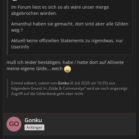
Im Forum liest es sich so als wäre unser merge
abgebrochen worden.
Amanthul haben sie gemacht, dort sind aber alle Gilden
weg ?
Aktuell keine offiziellen Statements zu irgendwas, nur
Userinfo
muß ich leider bestätigen, habe / hatte dort auf Alliseite
meine eigene Gilde....wech
Einmal editiert, zuletzt von
Gonku
(
8. Juli 2020 um 16:35
) aus
folgendem Grund: In „Gilde & Communitys“ wird sie noch angezeigt.
Zugriff auf die Gildenbank geht aber nicht.
Gonku
Anfänger