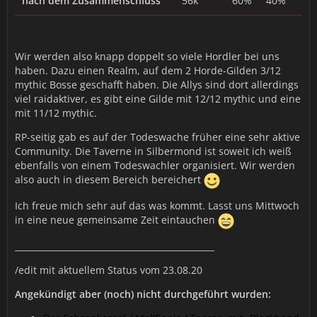
nach dem Zusammenschluss
56k
60%
40%
Wir werden also knapp doppelt so viele Hordler bei uns
haben. Dazu einen Realm, auf dem 2 Horde-Gilden 3/12
mythic Bosse geschafft haben. Die Allys sind dort allerdings
viel raidaktiver, es gibt eine Gilde mit 12/12 mythic und eine
mit 11/12 mythic.
RP-seitig gab es auf der Todeswache früher eine sehr aktive
Community. Die Taverne in Silbermond ist soweit ich weiß
ebenfalls von einem Todeswachler organisiert. Wir werden
also auch in diesem Bereich bereichert
Ich freue mich sehr auf das was kommt. Lasst uns Mittwoch
in eine neue gemeinsame Zeit eintauchen
_______________________________________________
/edit mit aktuellem Status vom 23.08.20
Angekündigt aber (noch) nicht durchgeführt wurden: