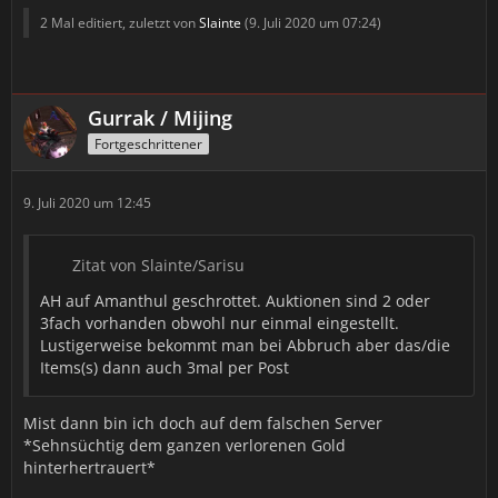
2 Mal editiert, zuletzt von
Slainte
(
9. Juli 2020 um 07:24
)
Gurrak / Mijing
Fortgeschrittener
9. Juli 2020 um 12:45
Zitat von Slainte/Sarisu
AH auf Amanthul geschrottet. Auktionen sind 2 oder
3fach vorhanden obwohl nur einmal eingestellt.
Lustigerweise bekommt man bei Abbruch aber das/die
Items(s) dann auch 3mal per Post
Mist dann bin ich doch auf dem falschen Server
*Sehnsüchtig dem ganzen verlorenen Gold
hinterhertrauert*