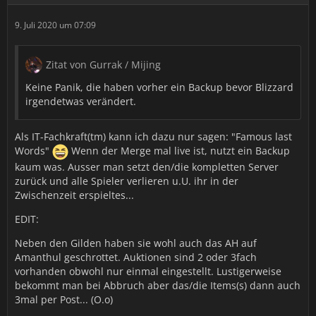
9. Juli 2020 um 07:09
Zitat von Gurrak / Mijing
Keine Panik, die haben vorher ein Backup bevor Blizzard
irgendetwas verändert.
Als IT-Fachkraft(tm) kann ich dazu nur sagen: "Famous last
Words"
Wenn der Merge mal live ist, nutzt ein Backup
kaum was. Ausser man setzt den/die kompletten Server
zurück und alle Spieler verlieren u.U. ihr in der
Zwischenzeit erspieltes...
EDIT:
Neben den Gilden haben sie wohl auch das AH auf
Amanthul geschrottet. Auktionen sind 2 oder 3fach
vorhanden obwohl nur einmal eingestellt. Lustigerweise
bekommt man bei Abbruch aber das/die Items(s) dann auch
3mal per Post... (O.o)