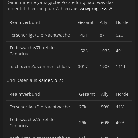
Damit ihr eine ganz grobe Vorstellung habt was das
bedeutet, hier ein paar Zahlen aus
wowprogress
:
Realmverbund
Gesamt
Ally
Horde
Forscherliga/Die Nachtwache
1491
871
620
Todeswache/Zirkel des
1526
1035
491
Cenarius
nach dem Zusammenschluss
3017
1906
1111
Und Daten aus
Raider.io
:
Realmverbund
Gesamt
Ally
Horde
Forscherliga/Die Nachtwache
27k
59%
41%
Todeswache/Zirkel des
29k
60%
40%
Cenarius