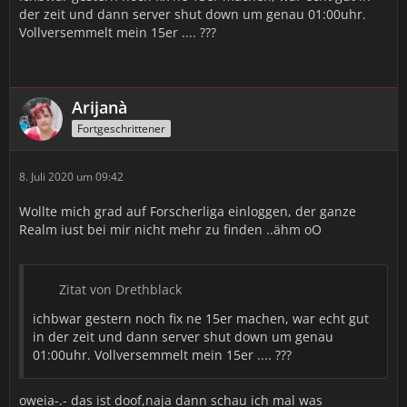
der zeit und dann server shut down um genau 01:00uhr.
Vollversemmelt mein 15er .... ???
Arijanà
Fortgeschrittener
8. Juli 2020 um 09:42
Wollte mich grad auf Forscherliga einloggen, der ganze
Realm iust bei mir nicht mehr zu finden ..ähm oO
Zitat von Drethblack
ichbwar gestern noch fix ne 15er machen, war echt gut
in der zeit und dann server shut down um genau
01:00uhr. Vollversemmelt mein 15er .... ???
oweia-.- das ist doof,naja dann schau ich mal was