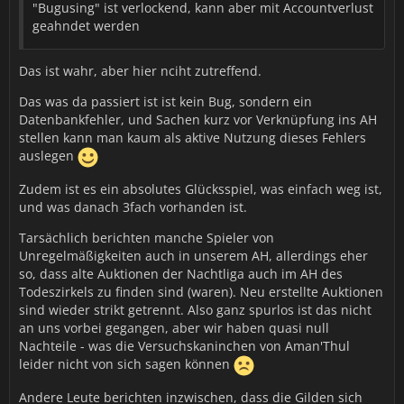
"Bugusing" ist verlockend, kann aber mit Accountverlust
geahndet werden
Das ist wahr, aber hier nciht zutreffend.
Das was da passiert ist ist kein Bug, sondern ein
Datenbankfehler, und Sachen kurz vor Verknüpfung ins AH
stellen kann man kaum als aktive Nutzung dieses Fehlers
auslegen
Zudem ist es ein absolutes Glücksspiel, was einfach weg ist,
und was danach 3fach vorhanden ist.
Tarsächlich berichten manche Spieler von
Unregelmäßigkeiten auch in unserem AH, allerdings eher
so, dass alte Auktionen der Nachtliga auch im AH des
Todeszirkels zu finden sind (waren). Neu erstellte Auktionen
sind wieder strikt getrennt. Also ganz spurlos ist das nicht
an uns vorbei gegangen, aber wir haben quasi null
Nachteile - was die Versuchskaninchen von Aman'Thul
leider nicht von sich sagen können
Andere Leute berichten inzwischen, dass die Gilden sich