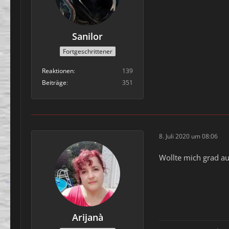
Sanilor
Fortgeschrittener
Reaktionen
139
Beiträge
351
8. Juli 2020 um 08:06
Wollte mich grad au
Arijanà