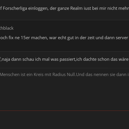
f Forscherliga einloggen, der ganze Realm iust bei mir nicht meh
thblack
noch fix ne 15er machen, war echt gut in der zeit und dann ser
of,naja dann schau ich mal was passiert,ich dachte schon das wä
 Menschen ist ein Kreis mit Radius Null.Und das nennen sie dann 