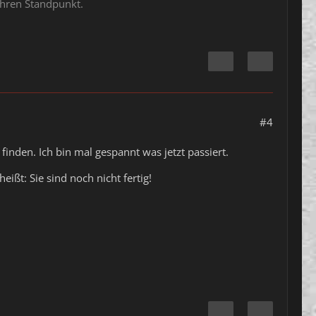
ihren Standpunkt.
#4
finden. Ich bin mal gespannt was jetzt passiert.
ißt: Sie sind noch nicht fertig!