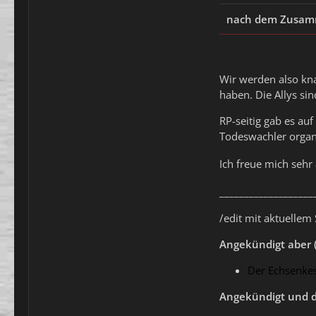
nach dem Zusam
Wir werden also kna
haben. Die Allys sin
RP-seitig gab es au
Todeswachler organi
Ich freue mich seh
___________________
/edit mit aktuellem
Angekündigt aber 
Der Echsenkes
Angekündigt und d