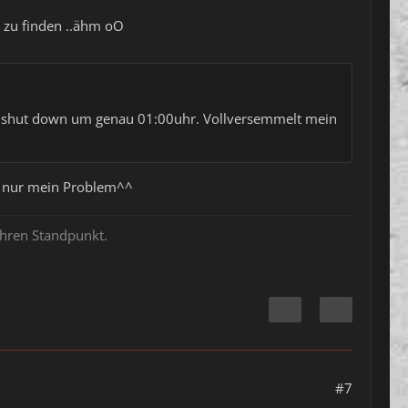
r zu finden ..ähm oO
ver shut down um genau 01:00uhr. Vollversemmelt mein
re nur mein Problem^^
ihren Standpunkt.
#7