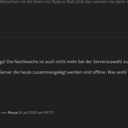
 Menschen ist ein Kreis mit Radius Null.Und das nennen sie dann 
iga! Die Nachtwache ist auch nicht mehr bei der Serverauswahl zu 
s Server die heute zusammengelegt werden sind offline. Was wohl he
zt von
Nurya
(
8. Juli 2020 um 08:57
)