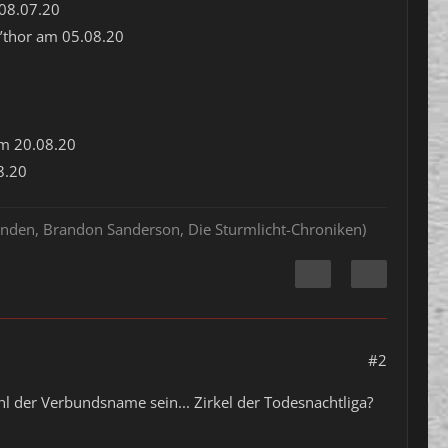
 08.07.20
a’thor am 05.08.20
 am 20.08.20
8.20
hlenden, Brandon Sanderson, Die Sturmlicht-Chroniken)
#2
 der Verbundsname sein... Zirkel der Todesnachtliga?