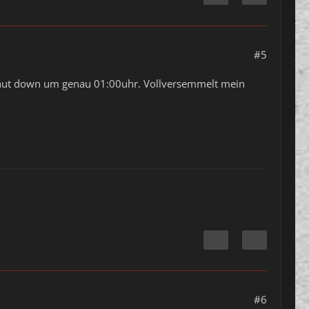
#5
r shut down um genau 01:00uhr. Vollversemmelt mein
#6