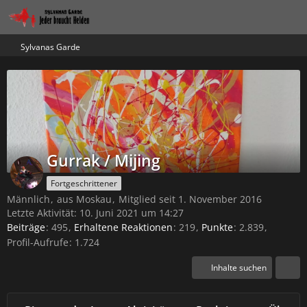
Sylvanas Garde
Gurrak / Mijing
Fortgeschrittener
Männlich
aus Moskau
Mitglied seit 1. November 2016
Letzte Aktivität:
10. Juni 2021 um 14:27
Beiträge
495
Erhaltene Reaktionen
219
Punkte
2.839
Profil-Aufrufe
1.724
Inhalte suchen