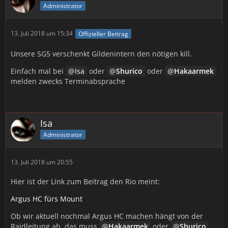
Administrator
13. Juli 2018 um 15:34
Offizieller Beitrag
Unsere SG5 verschenkt Gildenintern den nötigen kill.
Einfach mal bei
Isa
oder
Shurico
oder
Hakaarmek
melden zwecks Terminabsprache
Isa
Administrator
13. Juli 2018 um 20:55
Hier ist der Link zum Beitrag den Rio meint:
Argus HC fürs Mount
Ob wir aktuell nochmal Argus HC machen hängt von der
Raidleitung ab, das muss
Hakaarmek
oder
Shurico