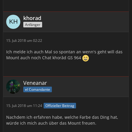
khorad
Anfänger
15. Juli 2018 um 02:22
Ich melde ich auch Mal so spontan an wenn's geht will das
Mount auch noch Chat khorâd GS 964
Veneanar
el Comandante
15. Juli 2018 um 11:24
Offizieller Beitrag
Nachdem ich erfahren habe, welche Farbe das Ding hat,
würde ich mich auch über das Mount freuen.