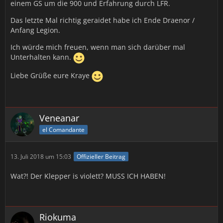
einem GS um die 900 und Erfahrung durch LFR.
Das letzte Mal richtig geraidet habe ich Ende Draenor /
Anfang Legion.
Ich würde mich freuen, wenn man sich darüber mal
Unterhalten kann.
Liebe Grüße eure Kraye
Veneanar
el Comandante
13. Juli 2018 um 15:03
Offizieller Beitrag
Wat?! Der Klepper is violett? MUSS ICH HABEN!
Riokuma