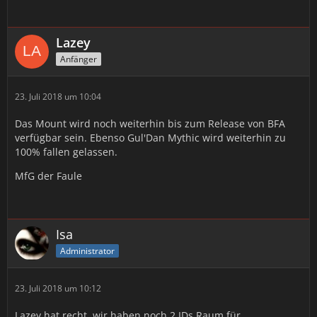
Lazey
Anfänger
23. Juli 2018 um 10:04
Das Mount wird noch weiterhin bis zum Release von BFA
verfügbar sein. Ebenso Gul'Dan Mythic wird weiterhin zu
100% fallen gelassen.
MfG der Faule
Isa
Administrator
23. Juli 2018 um 10:12
Lazey hat recht. wir haben noch 2 IDs Raum für