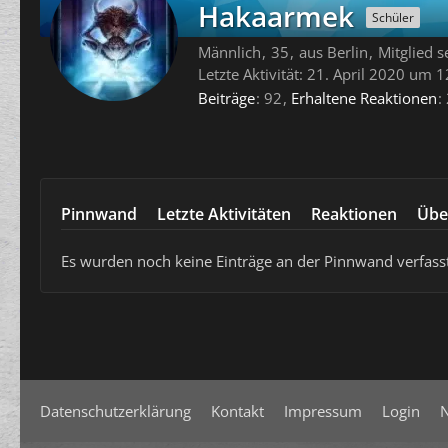
Hakaarmek
Schüler
Männlich
35
aus Berlin
Mitglied 
Letzte Aktivität:
21. April 2020 um 1
Beiträge
92
Erhaltene Reaktionen
Pinnwand
Letzte Aktivitäten
Reaktionen
Übe
Es wurden noch keine Einträge an der Pinnwand verfasst
Datenschutzerklärung
Kontakt
Impressum
Login