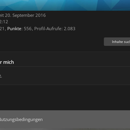
seit 20. September 2016
2:12
21
Punkte
556
Profil-Aufrufe
2.083
Inhalte su
r mich
.
Nutzungsbedingungen