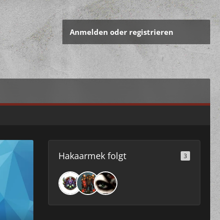
Anmelden oder registrieren
Hakaarmek folgt
3