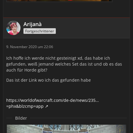
Arijanà
Fortgeschrittener
9. November 2020 um 22:06
Ich hoffe ich werde nicht gesteinigt xd, das habe ich
gefunden, weiß jemand welches Set das ist und ob es das
auch für Horde gibt?
Das ist der Link wo ich das gefunden habe
https://worldofwarcraft.com/de-de/news/235…
=phx&blzcmp=app
Bilder