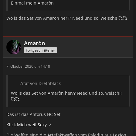
Einmal mein Amaròn
Wo is das Set von Amaròn her?? Need und so, weisch!! 🥰🥰
Amaròn
Fortgeschrittener
7. Oktober 2020 um 14:18
Zitat von Drethblack
Wo is das Set von Amaròn her?? Need und so, weisch!!
🥰🥰
Das ist das Antorus HC Set
Klick Mich weil Sexy
Die Waffen sind die Artefaktwaffen vom Paladin aus Legion