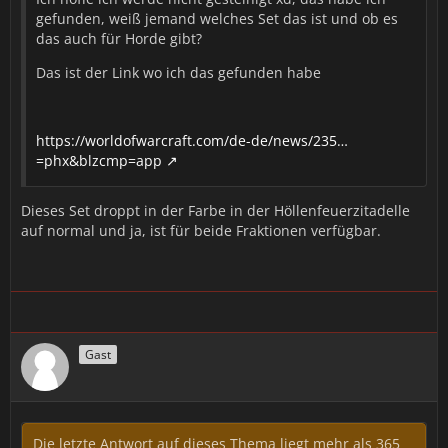
gefunden, weiß jemand welches Set das ist und ob es
das auch für Horde gibt?
Das ist der Link wo ich das gefunden habe
https://worldofwarcraft.com/de-de/news/235…
=phx&blzcmp=app
Dieses Set droppt in der Farbe in der Höllenfeuerzitadelle
auf normal und ja, ist für beide Fraktionen verfügbar.
Gast
Die letzte Antwort auf dieses Thema liegt mehr als 365