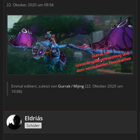
22. Oktober 2020 um 09:56
Einmal editiert, zuletzt von
Gurrak / Mijing
(
22. Oktober 2020 um
10:06
)
Eldriás
Schüler