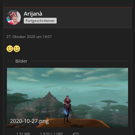
Arijanà
Fortgeschrittener
27. Oktober 2020 um 14:07
Bilder
2020-10-27.png
1,51 MB
1.920 × 1.080
455