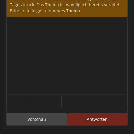
Tage zurück. Das Thema ist womöglich bereits veraltet.
Bitte erstelle ggf. ein
neues Thema
.
Vorschau
Antworten