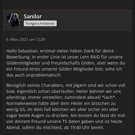
Sanilor
Fortgeschrittener
6. März 2021 um 12:29
Hallo Sebastian, erstmal vielen lieben Dank für deine
Bewerbung. In erster Linie ist unser Lern RAID für unsere
Gildenmitglieder und Freundschafts Gilden, aber wenn du
ein Freund eines unserer Gilden Mitglieder bist, sehe ich
das auch unproblematisch.
Bezüglich seines Charakters, mit Jägern sind wir schon voll
bzw. eigentlich schon überlaufen. Heiler können wir uns
allerdings immer vorstellen, zumindest aktuell *lach*.
Normalerweise hätte aber dein Heiler ein bisschen zu
wenig GS, iin dem Fall könnten wir aber sicher ein oder
sogar beide Augen zu drücken. Am besten du lässt dir mal
von deinem Freund unsere TS daten geben und ist heute
Abend, sofern du möchtest, ab 19:40 Uhr bereit.