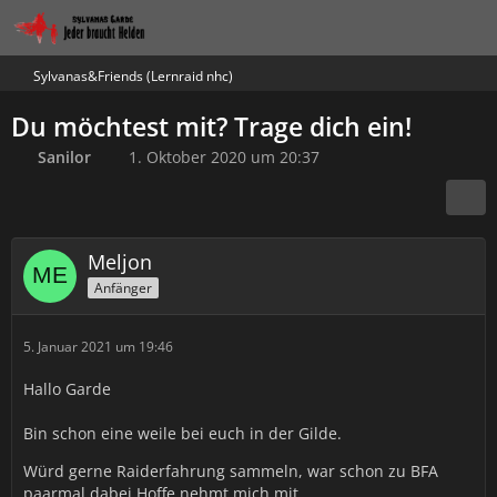
Sylvanas&Friends (Lernraid nhc)
Du möchtest mit? Trage dich ein!
Sanilor
1. Oktober 2020 um 20:37
Meljon
Anfänger
5. Januar 2021 um 19:46
Hallo Garde
Bin schon eine weile bei euch in der Gilde.
Würd gerne Raiderfahrung sammeln, war schon zu BFA
paarmal dabei Hoffe nehmt mich mit.