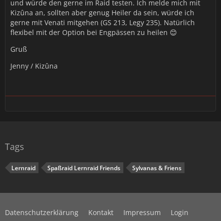
und würde den gerne im Raid testen. Ich melde mich mit
Kizûna an, sollten aber genug Heiler da sein, würde ich
gerne mit Venati mitgehen (GS 213, Legy 235). Natürlich
flexibel mit der Option bei Engpässen zu heilen 😊
Gruß
Jenny / Kizûna
Tags
Lernraid
Spaßraid Lernraid Friends
Sylvanas & Friens
Datenschutzerklärung
Kontakt
Impressum
Login