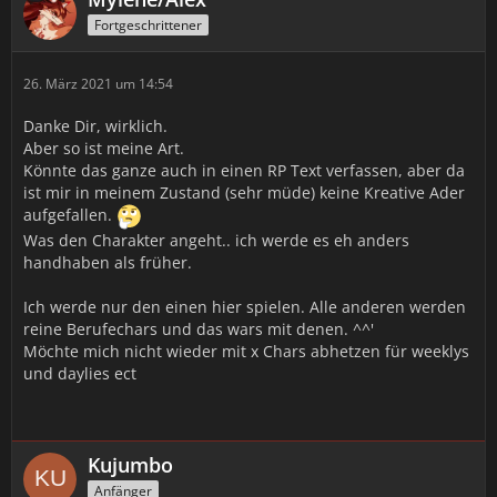
Fortgeschrittener
26. März 2021 um 14:54
Danke Dir, wirklich.
Aber so ist meine Art.
Könnte das ganze auch in einen RP Text verfassen, aber da
ist mir in meinem Zustand (sehr müde) keine Kreative Ader
aufgefallen.
Was den Charakter angeht.. ich werde es eh anders
handhaben als früher.
Ich werde nur den einen hier spielen. Alle anderen werden
reine Berufechars und das wars mit denen. ^^'
Möchte mich nicht wieder mit x Chars abhetzen für weeklys
und daylies ect
Kujumbo
Anfänger