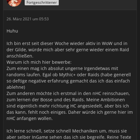
Fortgeschrittener
26. März 2021 um 05:53
Huhu
Ich bin erst seit dieser Woche wieder aktiv in WoW und in
der Gilde, würde mich aber sehr gerne wieder einem Raid
anschließen.
Warum ich mich hier bewerbe:
Zum einen mag ich absolut ungerne Irgendetwas mit
randoms laufen. Egal ob Mythic+ oder Raids (habe generell
so deftige negative erfahrung gemacht das ich das einfach
ablehne)
Zum anderen möchte ich erstmal in den nHC reinschauen,
zum lernen der Bosse und des Raids. Meine Ambitionen
sind eigentlich mehr richtung HC angesiedelt, aber bis ich
das kann, fehlt noch einiges. Daher würde ich gerne hier im
nHC anfangen wollen.
Ich lerne schnell, setze schnell Mechaniken um, muss sie
aber selber InGame sehen das ich sie begreife. Reine Texte