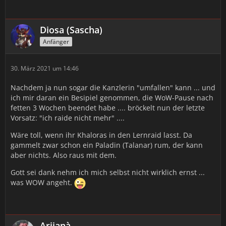
Diosa (Sascha)
Anfänger
30. März 2021 um 14:46
Nachdem ja nun sogar die Kanzlerin "umfallen" kann ... und
ich mir daran ein Besipiel genommen, die WoW-Pause nach
fetten 3 Wochen beendet habe .... bröckelt nun der letzte
Vorsatz: "ich raide nicht mehr" ....
Wäre toll, wenn ihr Khaloras in den Lernraid lasst. Da
gammelt zwar schon ein Paladin (Talanar) rum, der kann
aber nichts. Also raus mit dem.
Gott sei dank nehm ich mich selbst nicht wirklich ernst ...
was WOW angeht.
Arijanà